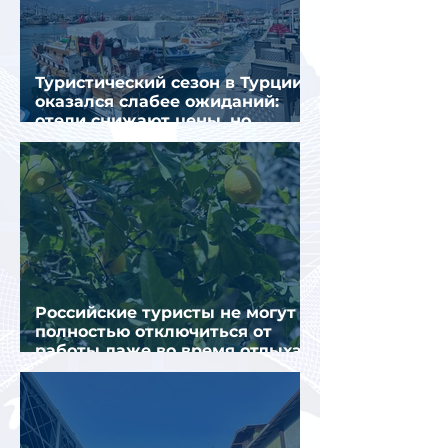
Туристический сезон в Турции
оказался слабее ожиданий:
отели снижают цены, но
загрузка остается низкой
Российские туристы не могут
полностью отключиться от
работы даже во время отдыха
в Турции