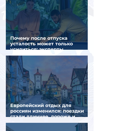
Почему после отпуска
усталость может только
усилиться: эксперты
объяснили причины
Европейский отдых для
россиян изменился: поездки
стали длиннее, дороже и
сложнее