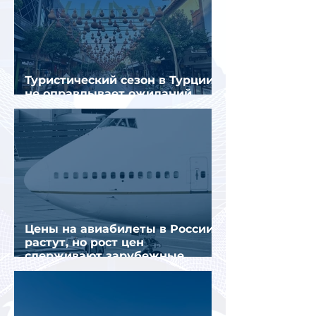
Туристический сезон в Турции
не оправдывает ожиданий
отрасли
Цены на авиабилеты в России
растут, но рост цен
сдерживают зарубежные
конкуренты