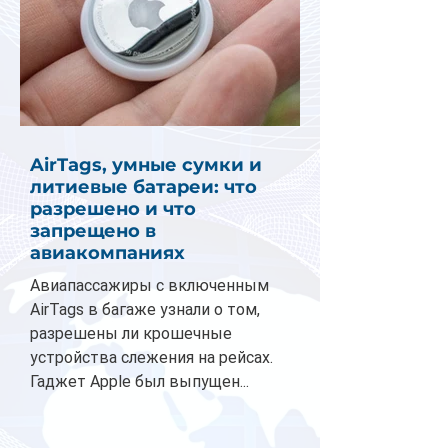
AirTags, умные сумки и
литиевые батареи: что
разрешено и что
запрещено в
авиакомпаниях
Авиапассажиры с включенным
AirTags в багаже узнали о том,
разрешены ли крошечные
устройства слежения на рейсах.
Гаджет Apple был выпущен...