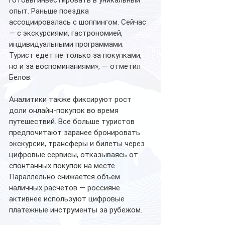
готовы инвестировать в уникальный 
опыт. Раньше поездка 
ассоциировалась с шоппингом. Сейчас 
— с экскурсиями, гастрономией, 
индивидуальными программами. 
Турист едет не только за покупками, 
но и за воспоминаниями», — отметил 
Белов.
Аналитики также фиксируют рост 
доли онлайн-покупок во время 
путешествий. Все больше туристов 
предпочитают заранее бронировать 
экскурсии, трансферы и билеты через 
цифровые сервисы, отказываясь от 
спонтанных покупок на месте. 
Параллельно снижается объем 
наличных расчетов — россияне 
активнее используют цифровые 
платежные инструменты за рубежом.