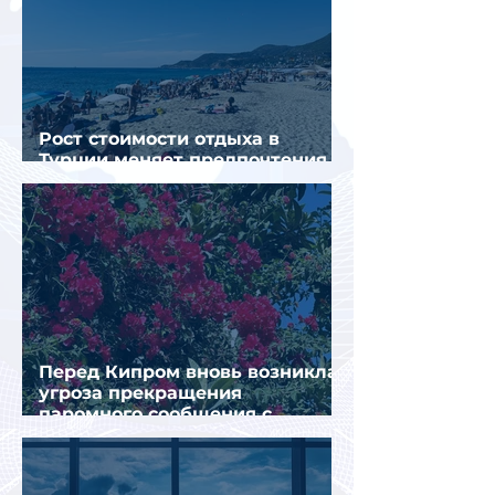
Рост стоимости отдыха в
Турции меняет предпочтения
туристов
Перед Кипром вновь возникла
угроза прекращения
паромного сообщения с
Грецией