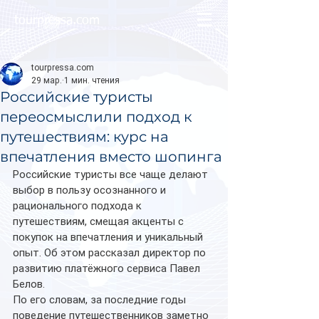
tourpressa.com
tourpressa.com
29 мар.
1 мин. чтения
Российские туристы
переосмыслили подход к
путешествиям: курс на
впечатления вместо шопинга
Российские туристы все чаще делают 
выбор в пользу осознанного и 
рационального подхода к 
путешествиям, смещая акценты с 
покупок на впечатления и уникальный 
опыт. Об этом рассказал директор по 
развитию платёжного сервиса Павел 
Белов.
По его словам, за последние годы 
поведение путешественников заметно 