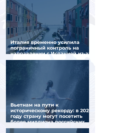
Италия временно усилила
пограничный контроль на
направлении с Испанией из-за
миграционного кризиса
Вьетнам на пути к
историческому рекорду: в 2026
году страну могут посетить
более миллиона российских
туристов