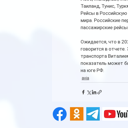
Таиланд, Тунис, Турк
Рейсы в Российскую
мира. Российские пе
пассажирские рейсы
Ожидается, что в 20
говорится в отчете.
транспорта Виталием
показатель может бы
на юге РФ.
avia