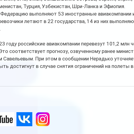
менистан, Турция, Узбекистан, Шри-Ланка и Эфиопия. 
 Федерацию выполняют 53 иностранные авиакомпании и
ревозчики летают в 22 государства, 14 из них выполняю
.
23 году российские авиакомпании перевезут 101,2 млн ч
 Это соответствует прогнозу, озвученному ранее минист
 Савельевым. При этом в сообщении Нерадько уточняет
ть достигнут в случае снятия ограничений на полеты в