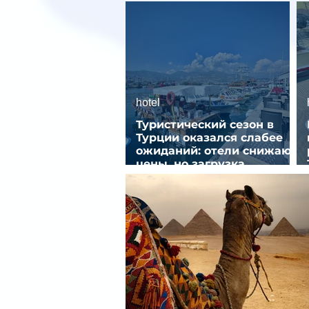
hotel
Туристический сезон в
Турции оказался слабее
ожиданий: отели снижают
цены, но загрузка
остается низкой