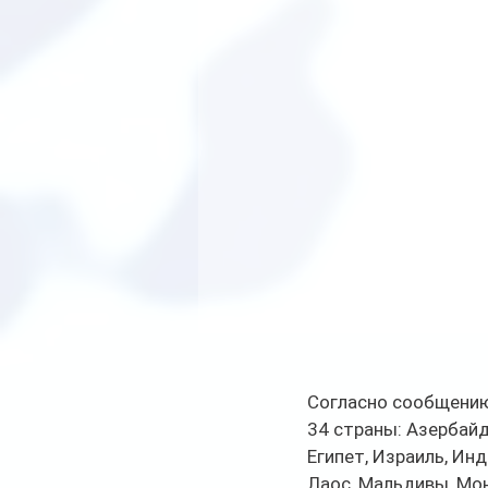
Согласно сообщению
34 страны: Азербайд
Египет, Израиль, Инди
Лаос, Мальдивы, Мон