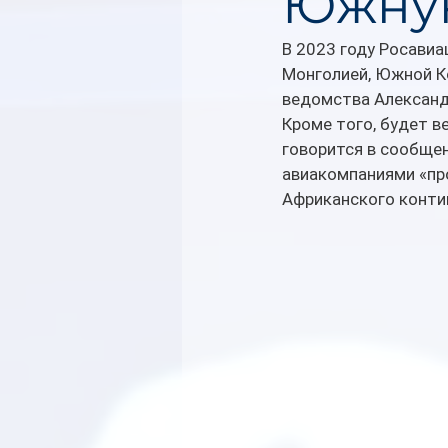
Южну
В 2023 году Росавиа
Монголией, Южной Ко
ведомства Александр
Кроме того, будет 
говорится в сообщен
авиакомпаниями «пр
Африканского контин