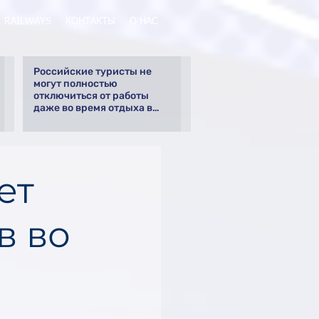
RAILWAYS
КОНТАКТЫ
О НАС
Российские туристы не
могут полностью
отключиться от работы
даже во время отдыха в
Турции
ет
в во