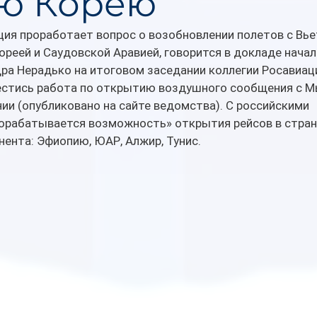
ю Корею
ция проработает вопрос о возобновлении полетов с Вье
реей и Саудовской Аравией, говорится в докладе начал
а Нерадько на итоговом заседании коллегии Росавиаци
вестись работа по открытию воздушного сообщения с М
ии (опубликовано на сайте ведомства). С российскими 
орабатывается возможность» открытия рейсов в стран
ента: Эфиопию, ЮАР, Алжир, Тунис.