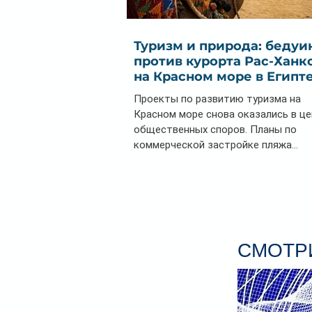
Туризм и природа: бедуи
против курорта Рас-Ханк
на Красном море в Египт
Проекты по развитию туризма на
Красном море снова оказались в ц
общественных споров. Планы по
коммерческой застройке пляжа...
СМОТРИ