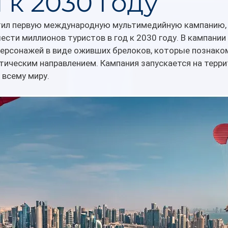
 к 2030 году
стил первую международную мультимедийную кампанию, 
ести миллионов туристов в год к 2030 году. В кампании
персонажей в виде оживших брелоков, которые познаком
тическим направлением. Кампания запускается на терри
 всему миру.