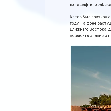
ландшафты, арабские
Катар был признан с
году. На фоне расту
Ближнего Востока, д
повысить знание о 