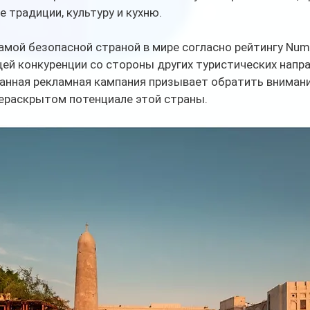
 традиции, культуру и кухню.
амой безопасной страной в мире согласно рейтингу Num
щей конкуренции со стороны других туристических напра
анная рекламная кампания призывает обратить внимание
нераскрытом потенциале этой страны.