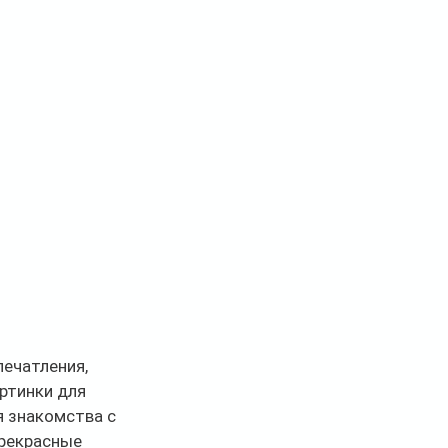
ечатления, 
ртинки для 
я знакомства с 
рекрасные 