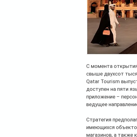
С момента открытия 
свыше двухсот тыся
Qatar Tourism выпус
доступен на пяти яз
приложение – персон
ведущее направление
Стратегия предпола
имеющихся объектов 
магазинов, а также 