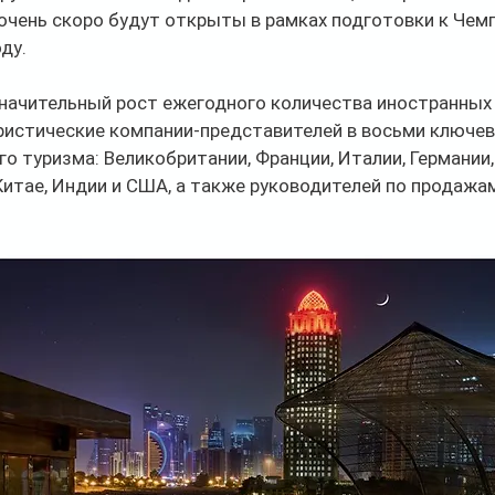
очень скоро будут открыты в рамках подготовки к Чем
ду. 
ачительный рост ежегодного количества иностранных г
ристические компании-представителей в восьми ключев
о туризма: Великобритании, Франции, Италии, Германии,
Китае, Индии и США, а также руководителей по продажам