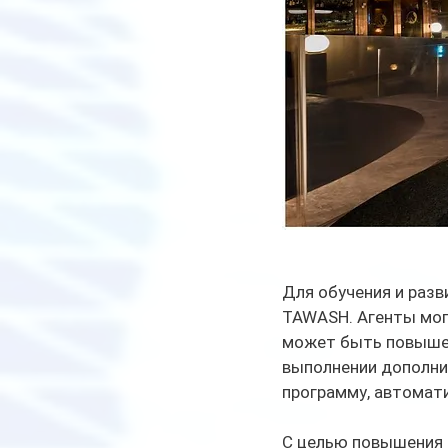
Для обучения и разв
TAWASH. Агенты могу
может быть повышен 
выполнении дополни
программу, автомати
С целью повышения о