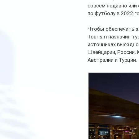
совсем недавно или 
по футболу в 2022 го
Чтобы обеспечить зн
Tourism назначил ту
источниках выездног
Швейцарии, России, 
Австралии и Турции.