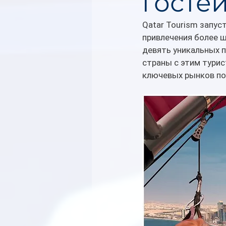
гостей
Qatar Tourism запу
привлечения более ш
девять уникальных 
страны с этим турис
ключевых рынков по