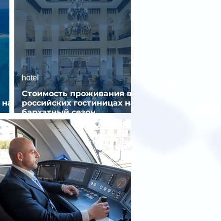
hotel
Стоимость проживания в
 на
российских гостиницах на
бархатный сезон
снизилась на 9%