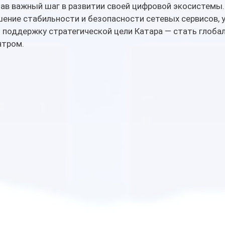
лав важный шаг в развитии своей цифровой экосистемы.
ение стабильности и безопасности сетевых сервисов, 
 поддержку стратегической цели Катара — стать глоба
нтром.