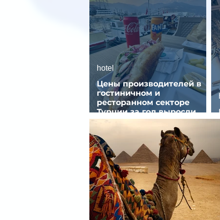
hotel
Цены производителей в
гостиничном и
ресторанном секторе
Турции за год выросли
почти на 32%