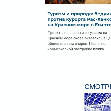
Туризм и природа: бедуи
против курорта Рас-Ханк
на Красном море в Египт
Проекты по развитию туризма на
Красном море снова оказались в ц
общественных споров. Планы по
коммерческой застройке пляжа...
СМОТРИ