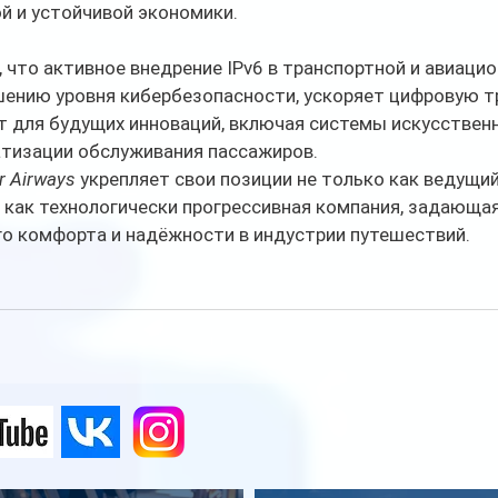
й и устойчивой экономики.
что активное внедрение IPv6 в транспортной и авиацио
ению уровня кибербезопасности, ускоряет цифровую 
т для будущих инноваций, включая системы искусственн
атизации обслуживания пассажиров.
r Airways
 укрепляет свои позиции не только как ведущи
и как технологически прогрессивная компания, задающа
о комфорта и надёжности в индустрии путешествий.