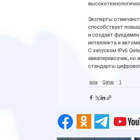
высокотехнологично
Эксперты отмечают, 
способствует повыш
и создаёт фундамен
интеллекта и автом
С запуском IPv6 
Qata
авиаперевозчик, но 
стандарты цифровог
avia
Qatar
1