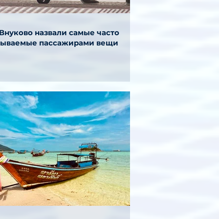
 Внуково назвали самые часто
бываемые пассажирами вещи