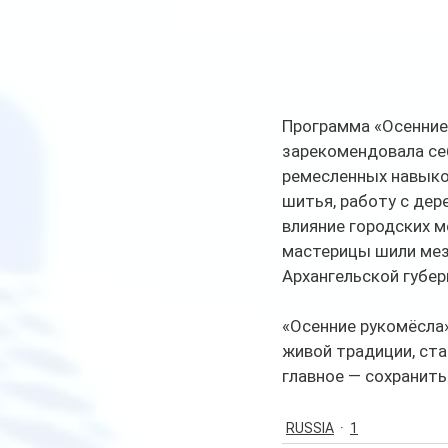
Программа «Осенние 
зарекомендовала се
ремесленных навыков
шитья, работу с дер
влияние городских м
мастерицы шили мез
Архангельской губер
«Осенние рукомёсла»
живой традиции, ст
главное — сохранить
RUSSIA
1