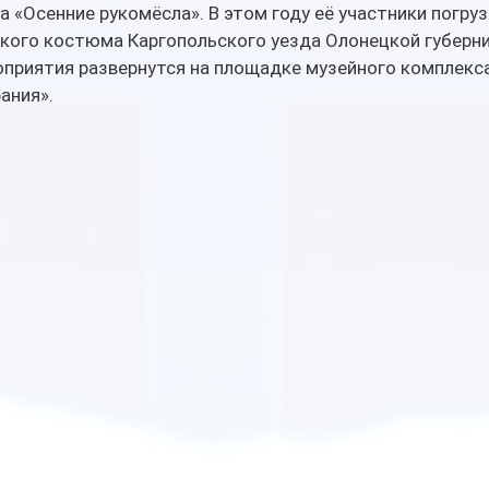
 «Осенние рукомёсла». В этом году её участники погруз
кого костюма Каргопольского уезда Олонецкой губернии
оприятия развернутся на площадке музейного комплекс
ания».