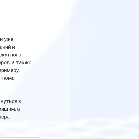
и уже 
ний и 
скутного 
ров, а также 
примеру, 
стюма 
нуться к 
ящим, а 
вера.