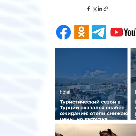
hotel
Туристический сезон в
Турции оказался слабее
ожиданий: отели снижают
цены, но загрузка
остается низкой