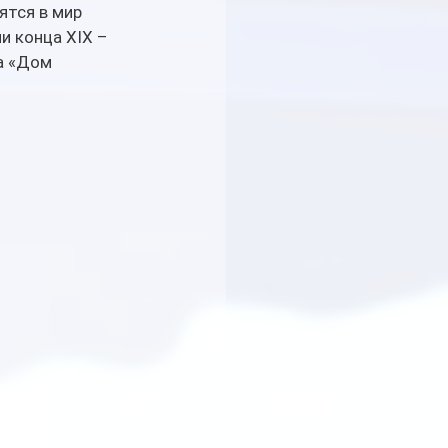
ятся в мир 
 конца XIX – 
а «Дом 