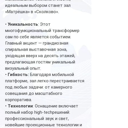
идеальным выбором станет зал 
«Матрёшка» в «Сколково».
• 
Уникальность
: Этот 
многофункциональный трансформер 
сам по себе является событием. 
Главный акцент — грандиозная 
спиральная выставочная зона, 
уходящая вверх на десять этажей, 
предлагающая гостям уникальный 
визуальный опыт.
• 
Гибкость:
 Благодаря мобильной 
платформе, зал легко перестраивается 
под любые задачи: от камерного 
совещания до масштабного 
корпоратива.
• 
Технологии
: Оснащение включает 
полный набор high-techрешений: 
профессиональный звук и свет, 
новейшие проекционные технологии и 