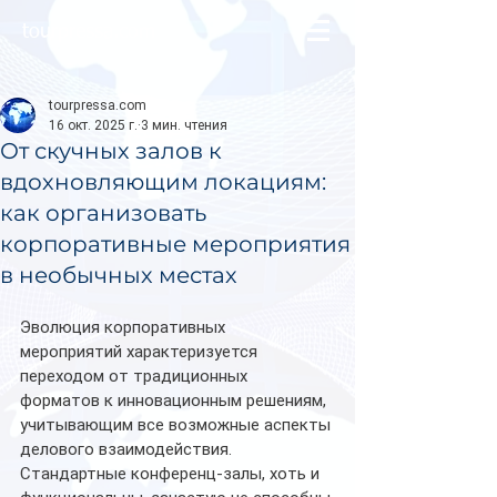
tourpressa.com
tourpressa.com
16 окт. 2025 г.
3 мин. чтения
От скучных залов к
вдохновляющим локациям:
как организовать
корпоративные мероприятия
в необычных местах
Эволюция корпоративных 
мероприятий характеризуется 
переходом от традиционных 
форматов к инновационным решениям, 
учитывающим все возможные аспекты 
делового взаимодействия. 
Стандартные конференц-залы, хоть и 