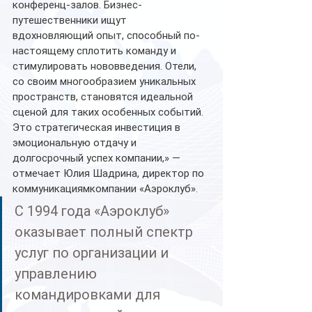
конференц-залов. Бизнес-
путешественники ищут 
вдохновляющий опыт, способный по-
настоящему сплотить команду и 
стимулировать нововведения. Отели, 
со своим многообразием уникальных 
пространств, становятся идеальной 
сценой для таких особенных событий. 
Это стратегическая инвестиция в 
эмоциональную отдачу и 
долгосрочный успех компании,» — 
отмечает Юлия Шадрина, директор по 
коммуникациямкомпании «Аэроклуб».
С 1994 года «Аэроклуб» 
оказывает полный спектр 
услуг по организации и 
управлению 
командировками для 