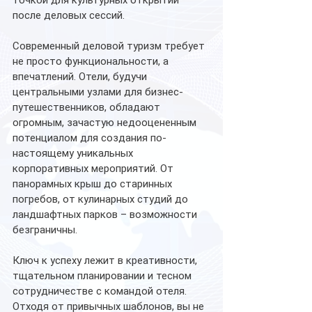
после деловых сессий.
Современный деловой туризм требует 
не просто функциональности, а 
впечатлений. Отели, будучи 
центральными узлами для бизнес-
путешественников, обладают 
огромным, зачастую недооцененным 
потенциалом для создания по-
настоящему уникальных 
корпоративных мероприятий. От 
панорамных крыш до старинных 
погребов, от кулинарных студий до 
ландшафтных парков – возможности 
безграничны.
Ключ к успеху лежит в креативности, 
тщательном планировании и тесном 
сотрудничестве с командой отеля. 
Отходя от привычных шаблонов, вы не 