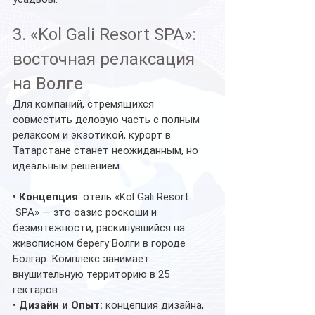
3. «Kol Gali Resort SPA»: 
восточная релаксация 
на Волге
Для компаний, стремящихся 
совместить деловую часть с полным 
релаксом и экзотикой, курорт в 
Татарстане станет неожиданным, но 
идеальным решением.
• Концепция
: отель «Kol Gali Resort 
 SPA» — это оазис роскоши и 
безмятежности, раскинувшийся на 
живописном берегу Волги в городе 
Болгар. Комплекс занимает 
внушительную территорию в 25 
гектаров.
• 
Дизайн и Опыт:
 концепция дизайна, 