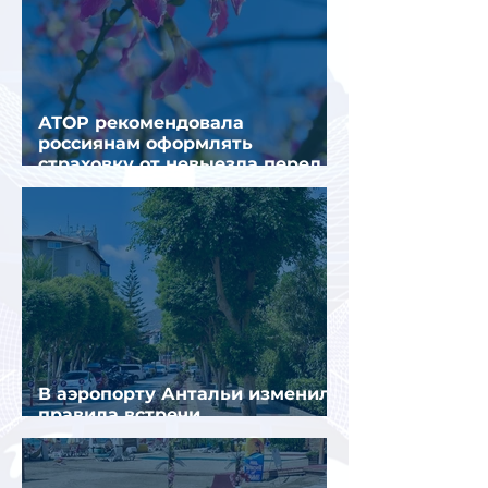
АТОР рекомендовала
россиянам оформлять
страховку от невыезда перед
поездкой в Грецию
В аэропорту Антальи изменили
правила встречи
организованных туристов