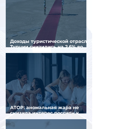
Доходы туристической отрасли
Турции снизились на 2,6% во
втором квартале 2026 года
АТОР: аномальная жара не
снизила интерес россиян к
летнему отдыху в Европе