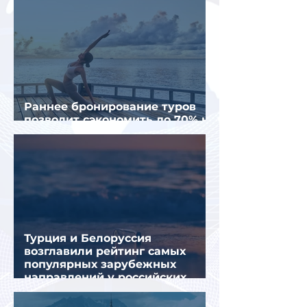
Раннее бронирование туров
позволит сэкономить до 70% на
летнем отдыхе — АТОР
Турция и Белоруссия
возглавили рейтинг самых
популярных зарубежных
направлений у российских
туристов летом