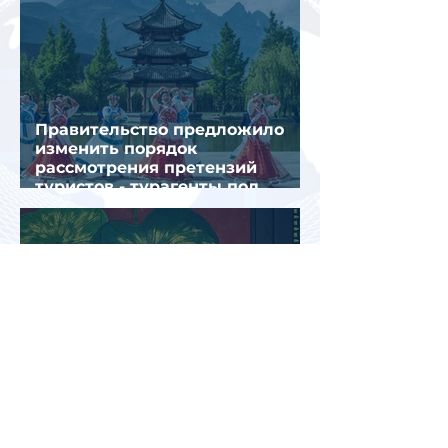
Правительство предложило
изменить порядок
рассмотрения претензий
туристов - турагенты под
ударом!
Китай вошел в пятерку самых
популярных зарубежных
направлений для семейного
отдыха летом