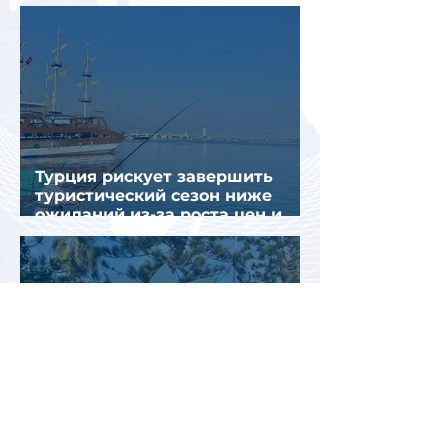
почти на 32%
Турция рискует завершить
туристический сезон ниже
ожиданий из-за роста цен и
снижения спроса
Турция рассматривает скидки
для российских туристов для