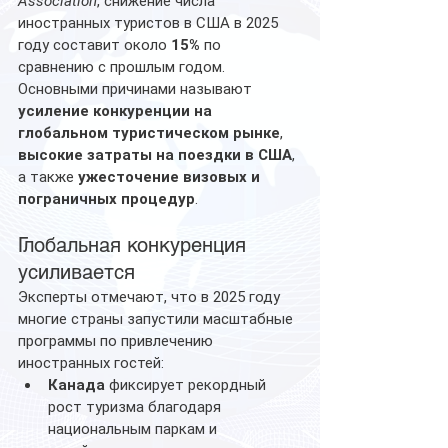
Association
, снижение числа 
иностранных туристов в США в 2025 
году составит около 
15%
 по 
сравнению с прошлым годом. 
Основными причинами называют 
усиление конкуренции на 
глобальном туристическом рынке
, 
высокие затраты на поездки в США
, 
а также 
ужесточение визовых и 
пограничных процедур
.
Глобальная конкуренция 
усиливается
Эксперты отмечают, что в 2025 году 
многие страны запустили масштабные 
программы по привлечению 
иностранных гостей:
Канада
 фиксирует рекордный 
рост туризма благодаря 
национальным паркам и 