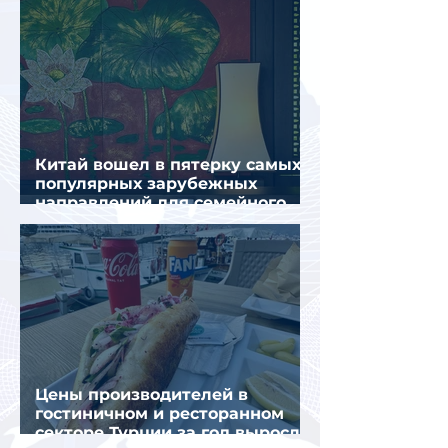
Китай вошел в пятерку самых
популярных зарубежных
направлений для семейного
отдыха летом
Цены производителей в
гостиничном и ресторанном
секторе Турции за год выросли