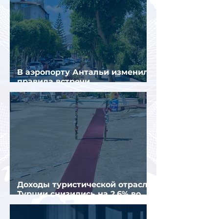
В аэропорту Антальи изменили
правила встречи
организованных туристов
Доходы туристической отрасли
Турции снизились на 2,6% во
втором квартале 2026 года