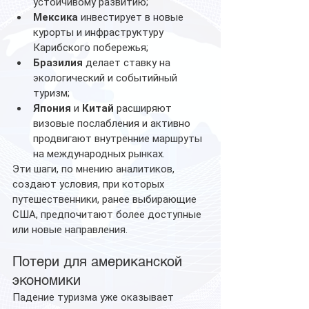
устойчивому развитию;
Мексика
 инвестирует в новые 
курорты и инфраструктуру 
Карибского побережья;
Бразилия
 делает ставку на 
экологический и событийный 
туризм;
Япония
 и 
Китай
 расширяют 
визовые послабления и активно 
продвигают внутренние маршруты 
на международных рынках.
Эти шаги, по мнению аналитиков, 
создают условия, при которых 
путешественники, ранее выбирающие 
США, предпочитают более доступные 
или новые направления.
Потери для американской 
экономики
Падение туризма уже оказывает 