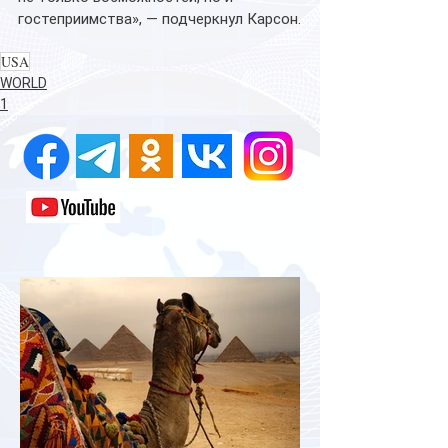
гостеприимства», — подчеркнул Карсон.
USA
WORLD
1