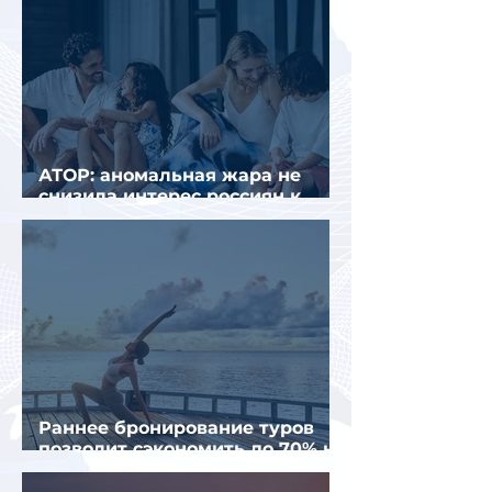
АТОР: аномальная жара не
снизила интерес россиян к
летнему отдыху в Европе
Раннее бронирование туров
позволит сэкономить до 70% на
летнем отдыхе — АТОР