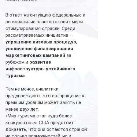
В ответ на ситуацию федеральные и 
региональные власти готовят меры 
стимулирования отрасли. Среди 
рассматриваемых инициатив — 
упрощение визовых процедур
, 
увеличение финансирования 
маркетинговых кампаний
 за 
рубежом и 
развитие 
инфраструктуры устойчивого 
туризма
.
Тем не менее, аналитики 
предупреждают, что возвращение к 
прежним уровням может занять не 
менее двух лет.
«Мир туризма стал куда более 
конкурентным. США предстоит 
доказать, что они остаются страной 
не только возможностей, но и 