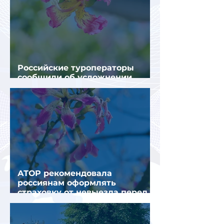
Российские туроператоры
сообщили об усложнении
получения виз в Грецию
АТОР рекомендовала
россиянам оформлять
страховку от невыезда перед
поездкой в Грецию