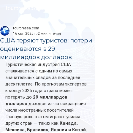
tourpressa.com
tourpressa.com
16 окт. 2025 г.
2 мин. чтения
США теряют туристов: потери
оцениваются в 29
миллиардов долларов
Туристическая индустрия США 
сталкивается с одним из самых 
значительных спадов за последнее 
десятилетие. По прогнозам экспертов, 
к концу 2025 года страна может 
потерять до 
29 миллиардов 
долларов
 доходов из-за сокращения 
числа иностранных посетителей. 
Главную роль в этом играют усилия 
других стран — таких как 
Канада, 
Мексика, Бразилия, Япония и Китай
, 