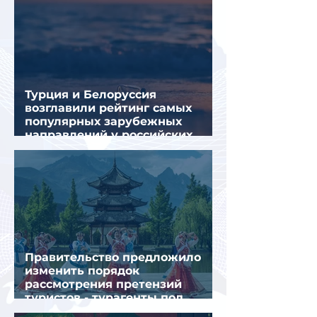
Турция и Белоруссия
возглавили рейтинг самых
популярных зарубежных
направлений у российских
туристов летом
Правительство предложило
изменить порядок
рассмотрения претензий
туристов - турагенты под
ударом!