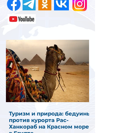
Туризм и природа: бедуины
против курорта Рас-
Ханкораб на Красном море