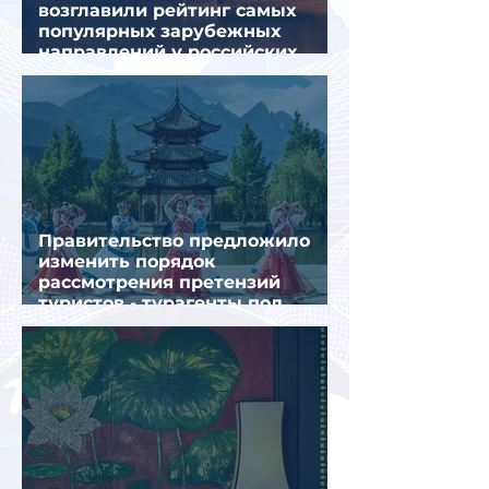
возглавили рейтинг самых
популярных зарубежных
направлений у российских
туристов летом
Правительство предложило
изменить порядок
рассмотрения претензий
туристов - турагенты под
ударом!