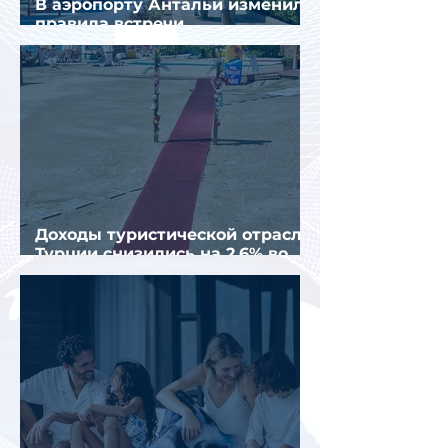
В аэропорту Антальи изменили
правила встречи
организованных туристов
Доходы туристической отрасли
Турции снизились на 2,6% во
втором квартале 2026 года