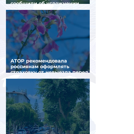
сообщили об усложнении
получения виз в Грецию
АТОР рекомендовала
россиянам оформлять
страховку от невыезда перед
поездкой в Грецию