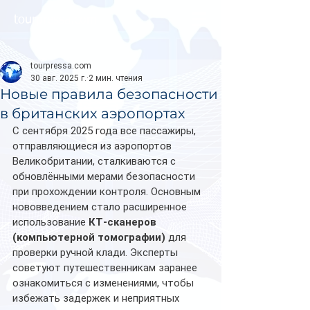
tourpressa.com
tourpressa.com
30 авг. 2025 г.
2 мин. чтения
Новые правила безопасности
в британских аэропортах
С сентября 2025 года все пассажиры, 
отправляющиеся из аэропортов 
Великобритании, сталкиваются с 
обновлёнными мерами безопасности 
при прохождении контроля. Основным 
нововведением стало расширенное 
использование 
КТ-сканеров 
(компьютерной томографии)
 для 
проверки ручной клади. Эксперты 
советуют путешественникам заранее 
ознакомиться с изменениями, чтобы 
избежать задержек и неприятных 