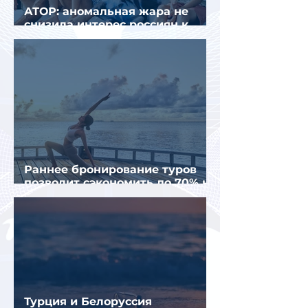
АТОР: аномальная жара не
снизила интерес россиян к
летнему отдыху в Европе
Раннее бронирование туров
позволит сэкономить до 70% на
летнем отдыхе — АТОР
Турция и Белоруссия