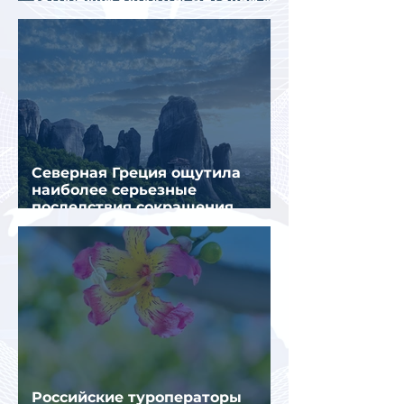
Муглы
Северная Греция ощутила
наиболее серьезные
последствия сокращения
турпотока из России
Российские туроператоры