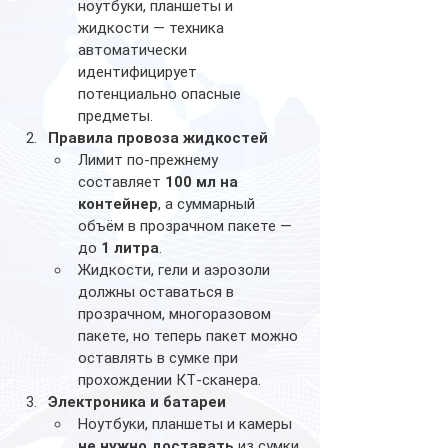
ноутбуки, планшеты и 
жидкости — техника 
автоматически 
идентифицирует 
потенциально опасные 
предметы.
Правила провоза жидкостей
Лимит по-прежнему 
составляет 
100 мл на 
контейнер
, а суммарный 
объём в прозрачном пакете — 
до 
1 литра
.
Жидкости, гели и аэрозоли 
должны оставаться в 
прозрачном, многоразовом 
пакете, но теперь пакет можно 
оставлять в сумке при 
прохождении КТ-сканера.
Электроника и батареи
Ноутбуки, планшеты и камеры 
не нужно доставать
 из сумки.