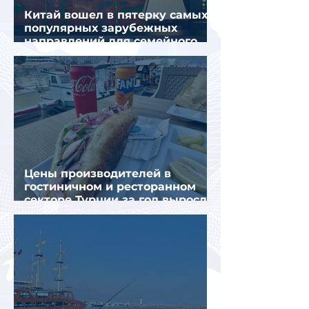
Китай вошел в пятерку самых
популярных зарубежных
направлений для семейного
отдыха летом
Цены производителей в
гостиничном и ресторанном
секторе Турции за год выросли
почти на 32%