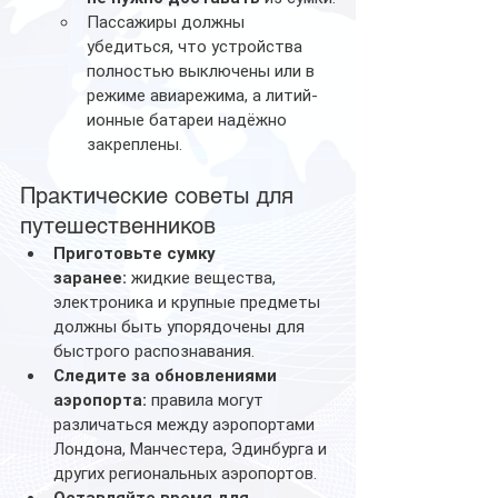
Пассажиры должны 
убедиться, что устройства 
полностью выключены или в 
режиме авиарежима, а литий-
ионные батареи надёжно 
закреплены.
Практические советы для 
путешественников
Приготовьте сумку 
заранее:
 жидкие вещества, 
электроника и крупные предметы 
должны быть упорядочены для 
быстрого распознавания.
Следите за обновлениями 
аэропорта:
 правила могут 
различаться между аэропортами 
Лондона, Манчестера, Эдинбурга и 
других региональных аэропортов.
Оставляйте время для 