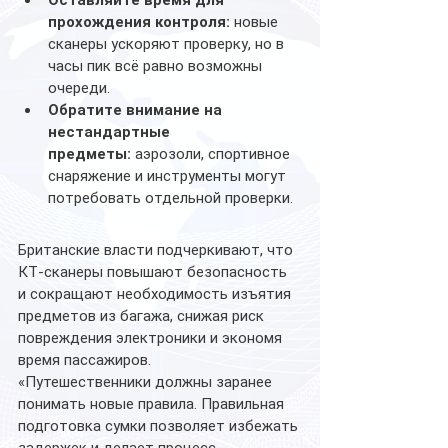
прохождения контроля:
 новые 
сканеры ускоряют проверку, но в 
часы пик всё равно возможны 
очереди.
Обратите внимание на 
нестандартные 
предметы:
 аэрозоли, спортивное 
снаряжение и инструменты могут 
потребовать отдельной проверки.
Британские власти подчеркивают, что 
КТ-сканеры повышают безопасность 
и сокращают необходимость изъятия 
предметов из багажа, снижая риск 
повреждения электроники и экономя 
время пассажиров.
«Путешественники должны заранее 
понимать новые правила. Правильная 
подготовка сумки позволяет избежать 
задержек и делает процесс 