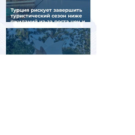
Турция рискует завершить
туристический сезон ниже
ожиданий из-за роста цен и
снижения спроса
Турция рассматривает скидки
для российских туристов для
поддержки спроса