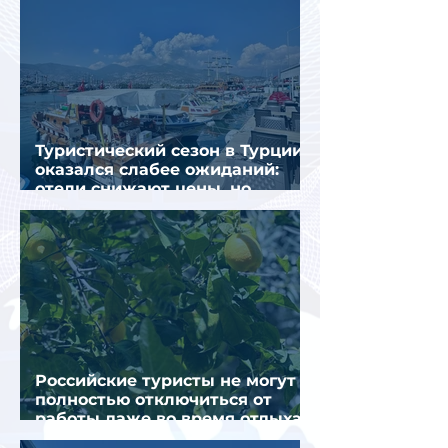
Туристический сезон в Турции
оказался слабее ожиданий:
отели снижают цены, но
загрузка остается низкой
Российские туристы не могут
полностью отключиться от
работы даже во время отдыха
в Турции