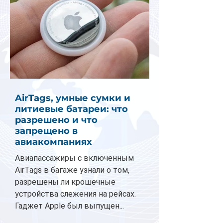
AirTags, умные сумки и
литиевые батареи: что
разрешено и что
запрещено в
авиакомпаниях
Авиапассажиры с включенным
AirTags в багаже узнали о том,
разрешены ли крошечные
устройства слежения на рейсах.
Гаджет Apple был выпущен...