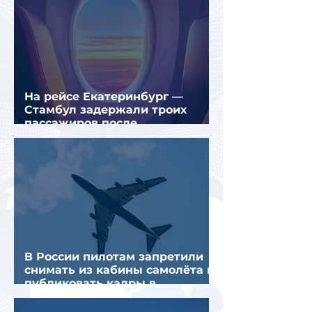
На рейсе Екатеринбург —
Стамбул задержали троих
пассажиров после
предполагаемой серии краж
В России пилотам запретили
снимать из кабины самолёта и
публиковать кадры в
интернете