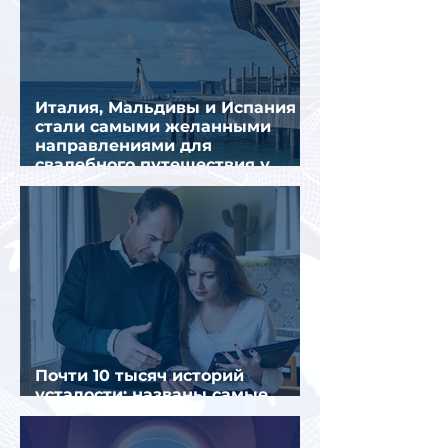
Италия, Мальдивы и Испания
стали самыми желанными
направлениями для
свадебного путешествия у
россиян
Почти 10 тысяч историй
усталости: названы самые
уставшие россияне