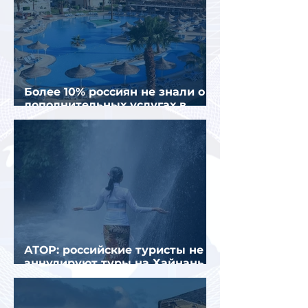
Более 10% россиян не знали о
дополнительных услугах в
отелях
АТОР: российские туристы не
аннулируют туры на Хайнань
из-за тайфуна «Дельфин»