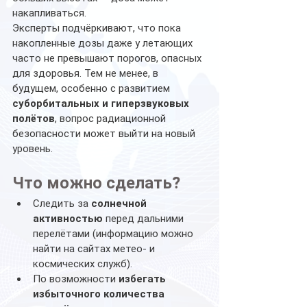
накапливаться.
Эксперты подчёркивают, что пока 
накопленные дозы даже у летающих 
часто не превышают порогов, опасных 
для здоровья. Тем не менее, в 
будущем, особенно с развитием 
суборбитальных и гиперзвуковых 
полётов
, вопрос радиационной 
безопасности может выйти на новый 
уровень.
Что можно сделать?
Следить за 
солнечной 
активностью
 перед дальними 
перелётами (информацию можно 
найти на сайтах метео- и 
космических служб).
По возможности 
избегать 
избыточного количества 