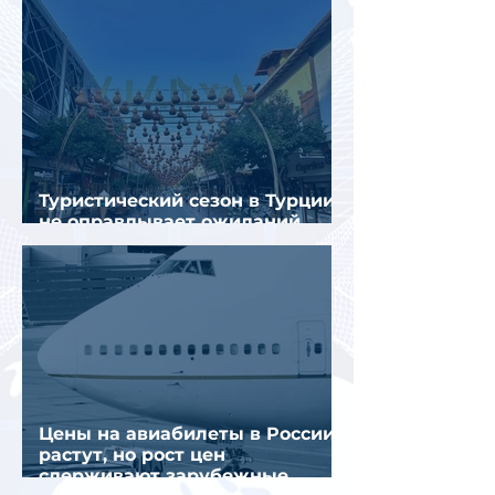
Туристический сезон в Турции
не оправдывает ожиданий
отрасли
Цены на авиабилеты в России
растут, но рост цен
сдерживают зарубежные