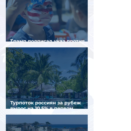
Трамп подписал указ против
«родильного туризма» в США
Турпоток россиян за рубеж
вырос на 10,5% в первом
полугодии 2026 года