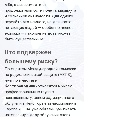
мЗв
, в зависимости от 
продолжительности полёта, маршрута 
и солнечной активности. Для одного 
перелёта это немного, но для часто 
летающих людей — особенно членов 
экипажа — накопление дозы может 
быть существенным.
Кто подвержен 
большему риску?
По оценкам Международной комиссии 
по радиологической защите (МКРЗ), 
именно 
пилоты и 
бортпроводники
относятся к числу 
профессиональных групп с 
повышенным уровнем радиационного 
облучения. Некоторые авиакомпании в 
Европе и США уже обязаны учитывать 
накопленную дозу облучения своих 