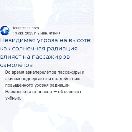
tourpressa.com
tourpressa.com
13 окт. 2025 г.
2 мин. чтения
Невидимая угроза на высоте:
как солнечная радиация
влияет на пассажиров
самолётов
Во время авиаперелётов пассажиры и 
экипаж подвергаются воздействию 
повышенного уровня радиации. 
Насколько это опасно — объясняют 
учёные.