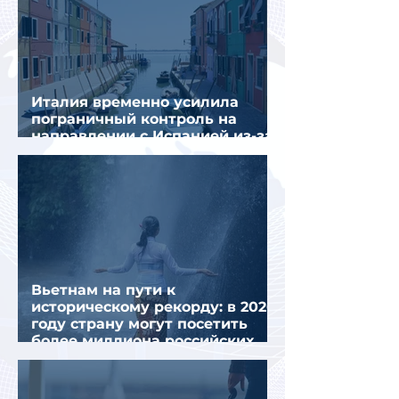
Италия временно усилила
пограничный контроль на
направлении с Испанией из-за
миграционного кризиса
Вьетнам на пути к
историческому рекорду: в 2026
году страну могут посетить
более миллиона российских
туристов