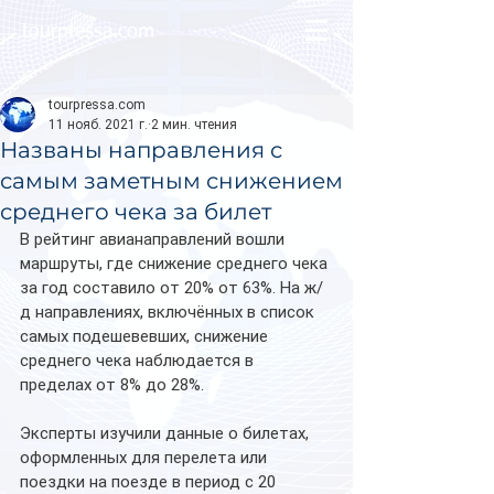
tourpressa.com
tourpressa.com
11 нояб. 2021 г.
2 мин. чтения
Названы направления с
самым заметным снижением
среднего чека за билет
В рейтинг авианаправлений вошли 
маршруты, где снижение среднего чека 
за год составило от 20% от 63%. На ж/
д направлениях, включённых в список 
самых подешевевших, снижение 
среднего чека наблюдается в 
пределах от 8% до 28%.
Эксперты изучили данные о билетах, 
оформленных для перелета или 
поездки на поезде в период с 20 