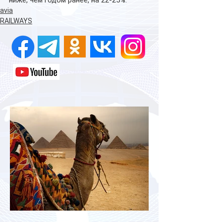
ниже, чем годом ранее, на 22-25%.
avia
RAILWAYS