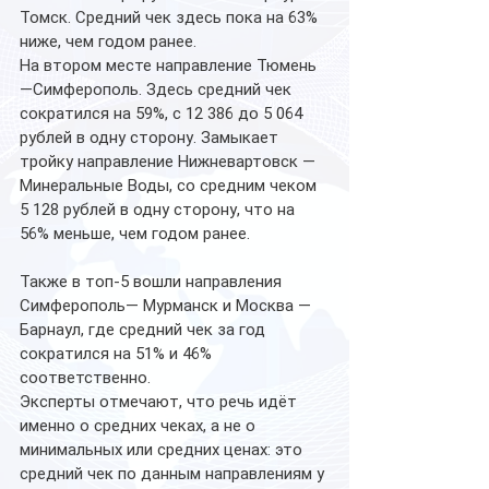
Томск. Средний чек здесь пока на 63% 
ниже, чем годом ранее.
На втором месте направление Тюмень 
—Симферополь. Здесь средний чек 
сократился на 59%, с 12 386 до 5 064 
рублей в одну сторону. Замыкает 
тройку направление Нижневартовск —
Минеральные Воды, со средним чеком 
5 128 рублей в одну сторону, что на 
56% меньше, чем годом ранее.
Также в топ-5 вошли направления 
Симферополь— Мурманск и Москва — 
Барнаул, где средний чек за год 
сократился на 51% и 46% 
соответственно.
Эксперты отмечают, что речь идёт 
именно о средних чеках, а не о 
минимальных или средних ценах: это 
средний чек по данным направлениям у 