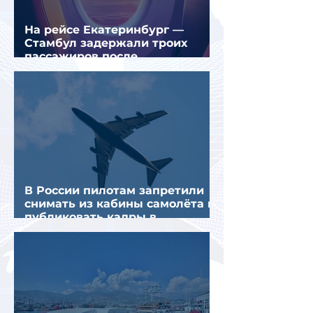
На рейсе Екатеринбург —
Стамбул задержали троих
пассажиров после
предполагаемой серии краж
В России пилотам запретили
снимать из кабины самолёта и
публиковать кадры в
интернете