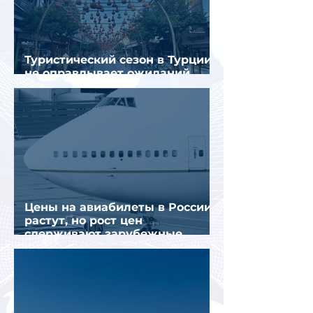
Туристический сезон в Турции
не оправдывает ожиданий
отрасли
Цены на авиабилеты в России
растут, но рост цен
сдерживают зарубежные
конкуренты