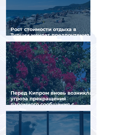
Рост стоимости отдыха в
Турции меняет предпочтения
туристов
Перед Кипром вновь возникла
угроза прекращения
паромного сообщения с
Грецией