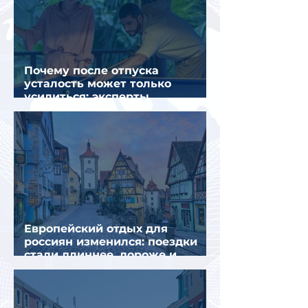
Почему после отпуска
усталость может только
усилиться: эксперты
объяснили причины
Европейский отдых для
россиян изменился: поездки
стали длиннее, дороже и
сложнее