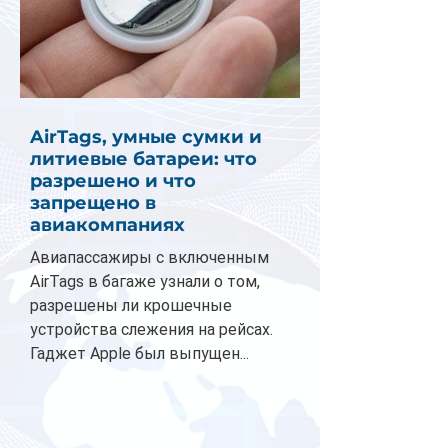
AirTags, умные сумки и
литиевые батареи: что
разрешено и что
запрещено в
авиакомпаниях
Авиапассажиры с включенным
AirTags в багаже узнали о том,
разрешены ли крошечные
устройства слежения на рейсах.
Гаджет Apple был выпущен...