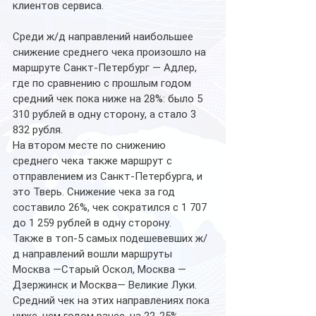
клиентов сервиса. 
Среди ж/д направлений наибольшее 
снижение среднего чека произошло на 
маршруте Санкт-Петербург — Адлер, 
где по сравнению с прошлым годом 
средний чек пока ниже на 28%: было 5 
310 рублей в одну сторону, а стало 3 
832 рубля.
На втором месте по снижению 
среднего чека также маршрут с 
отправлением из Санкт-Петербурга, и 
это Тверь. Снижение чека за год 
составило 26%, чек сократился с 1 707 
до 1 259 рублей в одну сторону.
Также в топ-5 самых подешевевших ж/
д направлений вошли маршруты 
Москва —Старый Оскол, Москва — 
Дзержинск и Москва— Великие Луки. 
Средний чек на этих направлениях пока 