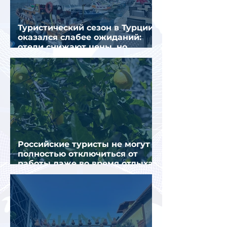
Туристический сезон в Турции
оказался слабее ожиданий:
отели снижают цены, но
загрузка остается низкой
Российские туристы не могут
полностью отключиться от
работы даже во время отдыха
в Турции