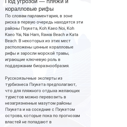
Под угрозой — пляжи и 
коралловые рифы
По словам парламентария, в зоне 
риска в первую очередь находятся эти 
районы Пхукета, Koh Kaeo Noi, Koh 
Kaeo Yai, Nai Harn, Rawai Beach и Kata 
Beach. В некоторых из этих мест 
расположены ценные коралловые 
рифы и заросли морской травы, 
играющие ключевую роль в 
поддержании биоразнообразия.
Русскоязычные эксперты из 
турбизнеса Пхукета предполагают, 
что для пляжного отдыха желающих  
туристов можно перевозить в 
незагрязненные мазутом районы 
Пхукета и на соседние с Пхукетом 
острова, которые пока по прогнозам 
властей не попадают в 