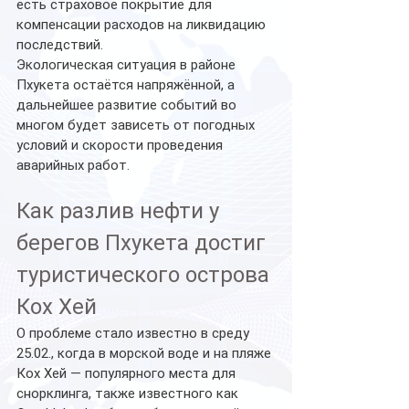
есть страховое покрытие для 
компенсации расходов на ликвидацию 
последствий.
Экологическая ситуация в районе 
Пхукета остаётся напряжённой, а 
дальнейшее развитие событий во 
многом будет зависеть от погодных 
условий и скорости проведения 
аварийных работ.
Как разлив нефти у 
берегов Пхукета достиг 
туристического острова 
Кох Хей
О проблеме стало известно в среду 
25.02., когда в морской воде и на пляже 
Кох Хей — популярного места для 
снорклинга, также известного как 