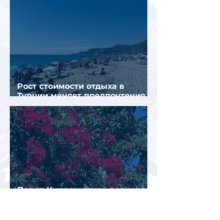
Рост стоимости отдыха в
Турции меняет предпочтения
туристов
Перед Кипром вновь возникла
угроза прекращения
паромного сообщения с
Грецией