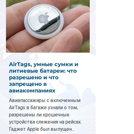
AirTags, умные сумки и
литиевые батареи: что
разрешено и что
запрещено в
авиакомпаниях
Авиапассажиры с включенным
AirTags в багаже узнали о том,
разрешены ли крошечные
устройства слежения на рейсах.
Гаджет Apple был выпущен...