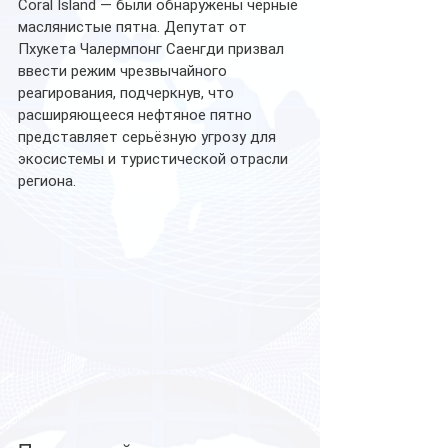
Coral Island — были обнаружены чёрные 
маслянистые пятна. Депутат от 
Пхукета Чалермпонг Саенгди призвал 
ввести режим чрезвычайного 
реагирования, подчеркнув, что 
расширяющееся нефтяное пятно 
представляет серьёзную угрозу для 
экосистемы и туристической отрасли 
региона.