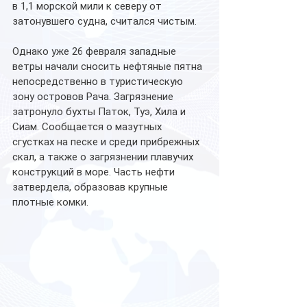
в 1,1 морской мили к северу от 
затонувшего судна, считался чистым.
Однако уже 26 февраля западные 
ветры начали сносить нефтяные пятна 
непосредственно в туристическую 
зону островов Рача. Загрязнение 
затронуло бухты Паток, Туэ, Хила и 
Сиам. Сообщается о мазутных 
сгустках на песке и среди прибрежных 
скал, а также о загрязнении плавучих 
конструкций в море. Часть нефти 
затвердела, образовав крупные 
плотные комки.