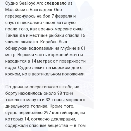
Судно Sealloyd Arc следовало из 
Малайзии в Бангладеш. Оно 
перевернулось на бок 7 февраля и 
спустя несколько часов затонуло 
после того, как военно-морские силы 
Таиланда и местные рыбаки спасли 16 
членов экипажа. Корабль был 
обнаружен водолазами на глубине в 61 
метр. Верхняя часть кормовой мачты 
находится в 14 метрах от поверхности 
воды. Судно лежит на морском дне с 
креном, но в вертикальном положении.
По данным оперативного штаба, на 
борту находилось около 98 тонн 
тяжёлого мазута и 32 тонны морского 
дизельного топлива. Кроме того, 
судно перевозило 297 контейнеров, из 
которых 14, согласно декларации, 
содержали опасные вещества — в том 