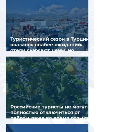
Туристический сезон в Турции
оказался слабее ожиданий:
отели снижают цены, но
загрузка остается низкой
Российские туристы не могут
полностью отключиться от
работы даже во время отдыха
в Турции