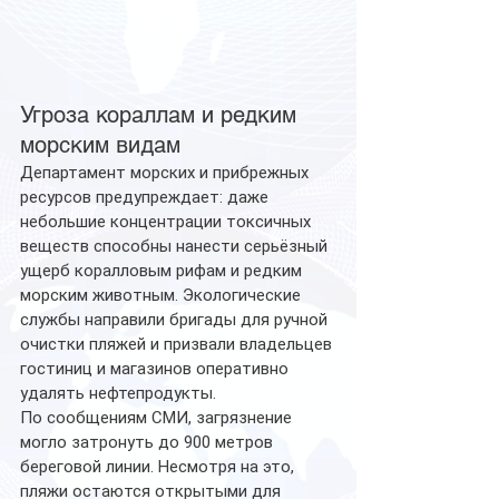
Угроза кораллам и редким 
морским видам
Департамент морских и прибрежных 
ресурсов предупреждает: даже 
небольшие концентрации токсичных 
веществ способны нанести серьёзный 
ущерб коралловым рифам и редким 
морским животным. Экологические 
службы направили бригады для ручной 
очистки пляжей и призвали владельцев 
гостиниц и магазинов оперативно 
удалять нефтепродукты.
По сообщениям СМИ, загрязнение 
могло затронуть до 900 метров 
береговой линии. Несмотря на это, 
пляжи остаются открытыми для 