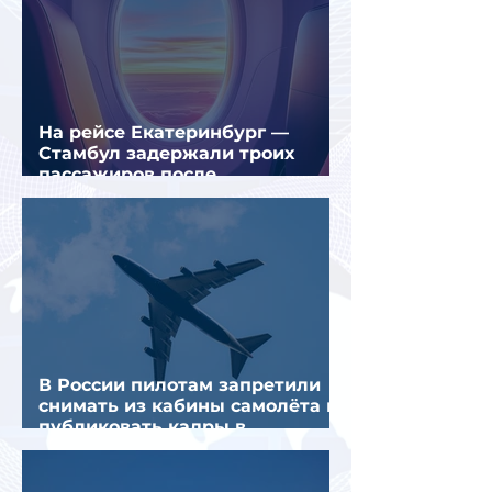
На рейсе Екатеринбург —
Стамбул задержали троих
пассажиров после
предполагаемой серии краж
В России пилотам запретили
снимать из кабины самолёта и
публиковать кадры в
интернете