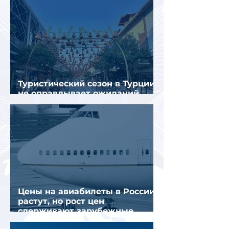
Туристический сезон в Турции
не оправдывает ожиданий
отрасли
Цены на авиабилеты в России
растут, но рост цен
сдерживают зарубежные
конкуренты