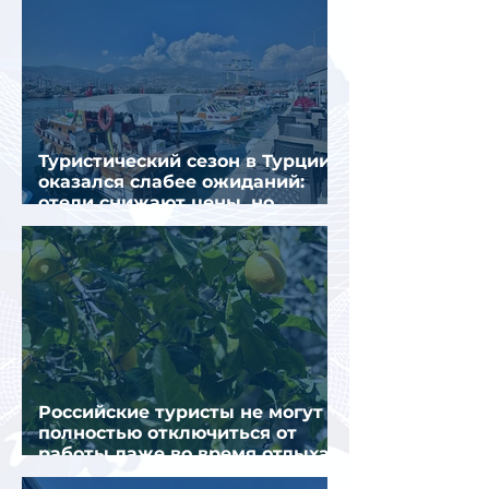
Туристический сезон в Турции
оказался слабее ожиданий:
отели снижают цены, но
загрузка остается низкой
Российские туристы не могут
полностью отключиться от
работы даже во время отдыха
в Турции