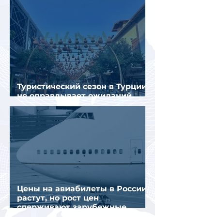
Туристический сезон в Турции
не оправдывает ожиданий
отрасли
Цены на авиабилеты в России
растут, но рост цен
сдерживают зарубежные
конкуренты