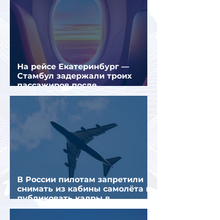
На рейсе Екатеринбург —
Стамбул задержали троих
пассажиров после
предполагаемой серии краж
В России пилотам запретили
снимать из кабины самолёта и
публиковать кадры в
интернете