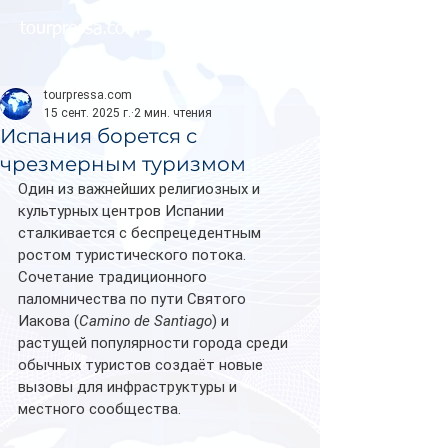
tourpressa.com
tourpressa.com
15 сент. 2025 г.
2 мин. чтения
Испания борется с
чрезмерным туризмом
Один из важнейших религиозных и 
культурных центров Испании 
сталкивается с беспрецедентным 
ростом туристического потока. 
Сочетание традиционного 
паломничества по пути Святого 
Иакова (
Camino de Santiago
) и 
растущей популярности города среди 
обычных туристов создаёт новые 
вызовы для инфраструктуры и 
местного сообщества.