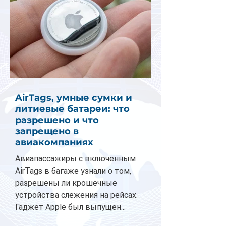
AirTags, умные сумки и
литиевые батареи: что
разрешено и что
запрещено в
авиакомпаниях
Авиапассажиры с включенным
AirTags в багаже узнали о том,
разрешены ли крошечные
устройства слежения на рейсах.
Гаджет Apple был выпущен...