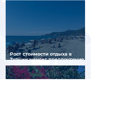
Рост стоимости отдыха в
Турции меняет предпочтения
туристов
Перед Кипром вновь возникла
угроза прекращения
паромного сообщения с