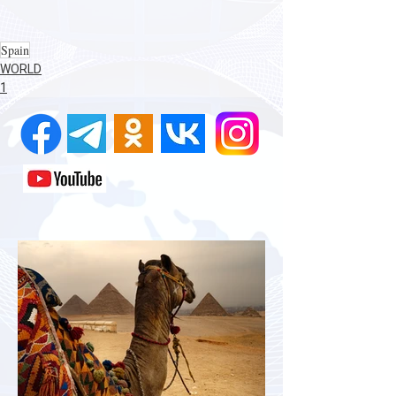
Spain
WORLD
1