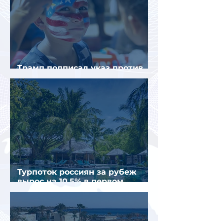
Трамп подписал указ против
«родильного туризма» в США
Турпоток россиян за рубеж
вырос на 10,5% в первом
полугодии 2026 года