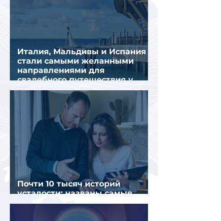
Италия, Мальдивы и Испания
стали самыми желанными
направлениями для
свадебного путешествия у
россиян
Почти 10 тысяч историй
усталости: названы самые
уставшие россияне