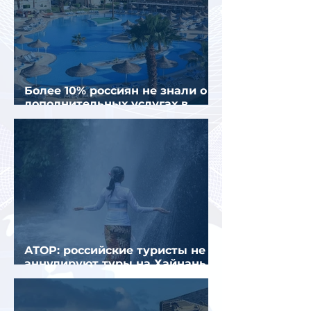
Более 10% россиян не знали о
дополнительных услугах в
отелях
АТОР: российские туристы не
аннулируют туры на Хайнань
из-за тайфуна «Дельфин»