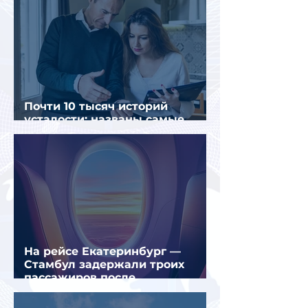
Почти 10 тысяч историй
усталости: названы самые
уставшие россияне
На рейсе Екатеринбург —
Стамбул задержали троих
пассажиров после
предполагаемой серии краж