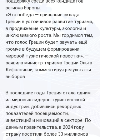
поддержку среди всех кандидатов 
региона Европы.
«Эта победа — признание вклада 
Греции в устойчивое развитие туризма, 
в продвижение культуры, экологии и 
инклюзивного роста. Мы гордимся тем, 
что голос Греции будет звучать ещё 
громче в будущем формировании 
мировой туристической повестки», — 
заявила министр туризма Греции Ольга 
Кефалоянни, комментируя результаты 
выборов.
В последние годы Греция стала одним 
из мировых лидеров туристической 
индустрии, добившись рекордных 
показателей посещаемости, 
инвестиций и инноваций в секторе. По 
данным правительства, в 2024 году 
страну посетили более 33 миллионов 