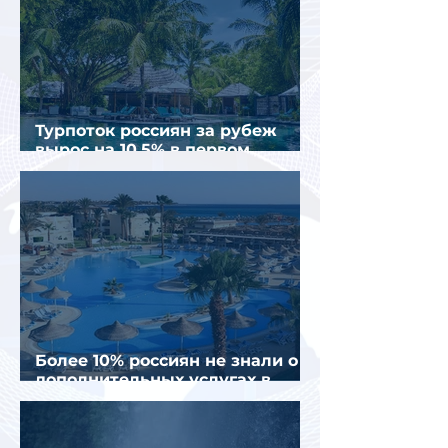
Турпоток россиян за рубеж
вырос на 10,5% в первом
полугодии 2026 года
Более 10% россиян не знали о
дополнительных услугах в
отелях