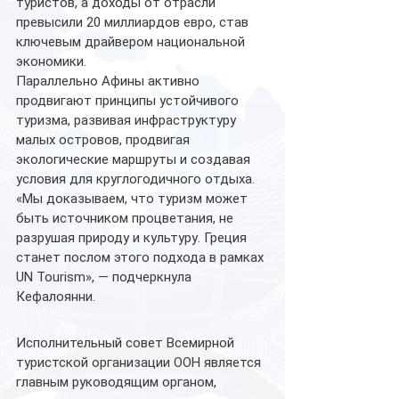
туристов, а доходы от отрасли 
превысили 20 миллиардов евро, став 
ключевым драйвером национальной 
экономики.
Параллельно Афины активно 
продвигают принципы устойчивого 
туризма, развивая инфраструктуру 
малых островов, продвигая 
экологические маршруты и создавая 
условия для круглогодичного отдыха.
«Мы доказываем, что туризм может 
быть источником процветания, не 
разрушая природу и культуру. Греция 
станет послом этого подхода в рамках 
UN Tourism», — подчеркнула 
Кефалоянни.
Исполнительный совет Всемирной 
туристской организации ООН является 
главным руководящим органом, 