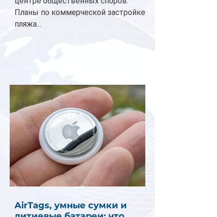
центре общественных споров.
Планы по коммерческой застройке
пляжа...
AirTags, умные сумки и
литиевые батареи: что