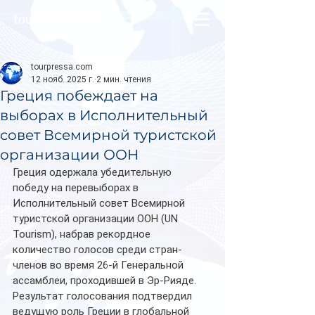
tourpressa.com
tourpressa.com
12 нояб. 2025 г.
2 мин. чтения
Греция побеждает на
выборах в Исполнительный
совет Всемирной туристской
организации ООН
Греция одержала убедительную 
победу на перевыборах в 
Исполнительный совет Всемирной 
туристской организации ООН (UN 
Tourism), набрав рекордное 
количество голосов среди стран-
членов во время 26-й Генеральной 
ассамблеи, проходившей в Эр-Рияде.
Результат голосования подтвердил 
ведущую роль Греции в глобальной 