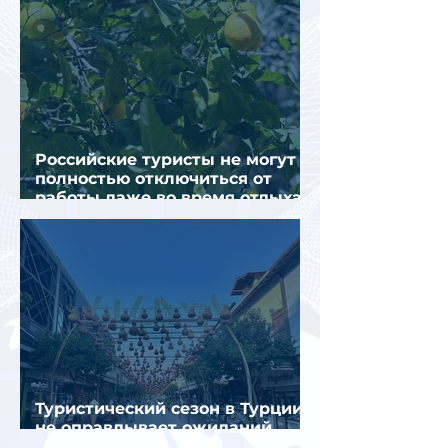
Российские туристы не могут
полностью отключиться от
работы даже во время отдыха
в Турции
Туристический сезон в Турции
не оправдывает ожиданий
отрасли