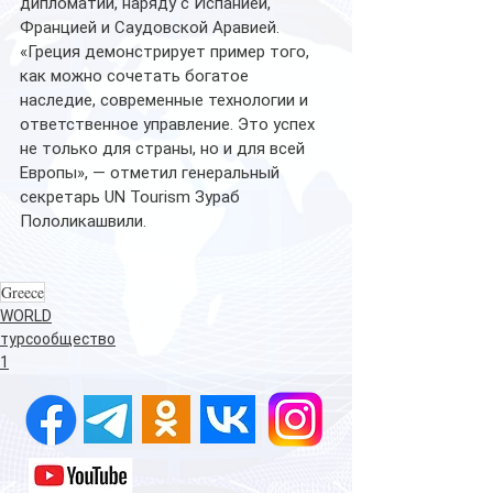
дипломатии, наряду с Испанией, 
Францией и Саудовской Аравией.
«Греция демонстрирует пример того, 
как можно сочетать богатое 
наследие, современные технологии и 
ответственное управление. Это успех 
не только для страны, но и для всей 
Европы», — отметил генеральный 
секретарь UN Tourism Зураб 
Пололикашвили.
Greece
WORLD
турсообщество
1