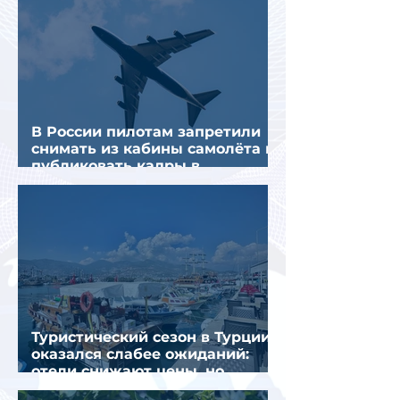
В России пилотам запретили
снимать из кабины самолёта и
публиковать кадры в
интернете
Туристический сезон в Турции
оказался слабее ожиданий:
отели снижают цены, но
загрузка остается низкой