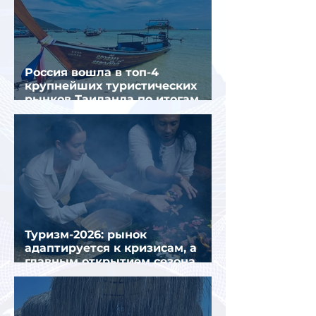
Россия вошла в топ-4
крупнейших туристических
рынков Таиланда по итогам
семи месяцев 2026 года
Туризм-2026: рынок
адаптируется к кризисам, а
главным открытием сезона
стал Вьетнам