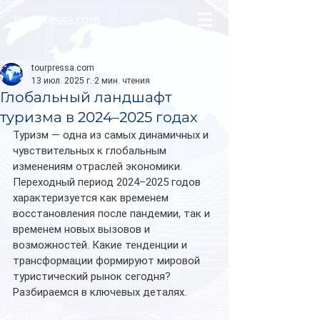
tourpressa.com
tourpressa.com
13 июл. 2025 г.
2 мин. чтения
Глобальный ландшафт
туризма в 2024–2025 годах
Туризм — одна из самых динамичных и 
чувствительных к глобальным 
изменениям отраслей экономики. 
Переходный период 2024–2025 годов 
характеризуется как временем 
восстановления после пандемии, так и 
временем новых вызовов и 
возможностей. Какие тенденции и 
трансформации формируют мировой 
туристический рынок сегодня? 
Разбираемся в ключевых деталях.