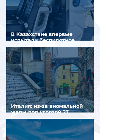
В Казахстане впервые
испытали беспилотное
аэротакси с пассажирами
Италия: из-за аномальной
жары под угрозой 27
крупнейших городов