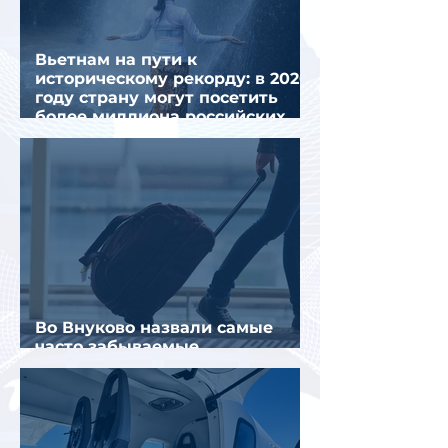
Вьетнам на пути к
историческому рекорду: в 2026
году страну могут посетить
более миллиона российских
туристов
Во Внуково назвали самые
часто забываемые
пассажирами вещи