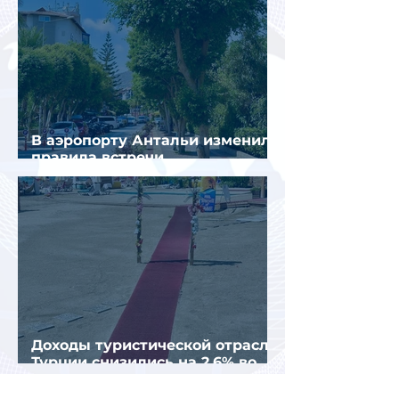
В аэропорту Антальи изменили
правила встречи
организованных туристов
Доходы туристической отрасли
Турции снизились на 2,6% во
втором квартале 2026 года