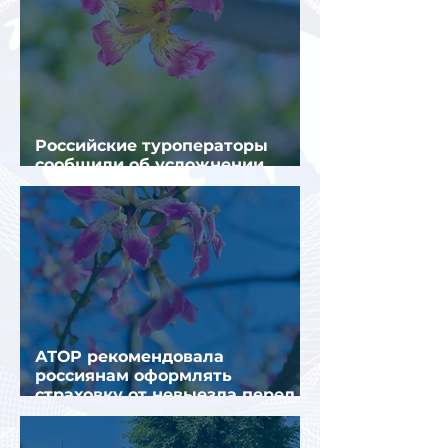
Российские туроператоры
сообщили об усложнении
получения виз в Грецию
АТОР рекомендовала
россиянам оформлять
страховку от невыезда перед
поездкой в Грецию