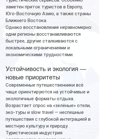
туристических сервисов. Особенно 
заметен приток туристов в Европу, 
Юго-Восточную Азию, а также страны 
Ближнего Востока.
Однако восстановление неравномерно: 
одни регионы восстанавливаются 
быстрее, другие сталкиваются с 
локальными ограничениями и 
экономическими трудностями.
Устойчивость и экология — 
новые приоритеты
Современные путешественники всё 
чаще ориентируются на устойчивые и 
экологичные форматы отдыха. 
Возрастает спрос на «зелёные» отели, 
эко-туры и slow travel — неспешные 
путешествия с глубокой интеграцией в 
местную культуру и природу. 
Туристическая индустрия 