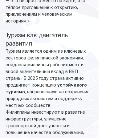
— это не просто место на карте, это 
тёплое приглашение к открытию, 
приключениям и человеческим 
историям.»
Туризм как двигатель 
развития
Туризм является одним из ключевых 
секторов филиппинской экономики, 
создавая миллионы рабочих мест и 
внося значительный вклад в ВВП 
страны. В 2025 году страна активно 
продвигает концепцию 
устойчивого 
туризма
, направленную на сохранение 
природных экосистем и поддержку 
местных сообществ.
Филиппины инвестируют в развитие 
инфраструктуры, улучшение 
транспортной доступности и 
повышение качества обслуживания, 