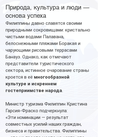
Природа, культура и люди — 
основа успеха
Филиппины давно славятся своими 
природными сокровищами: кристально 
чистыми водами Палавана, 
белоснежными пляжами Боракая и 
чарующими рисовыми террасами 
Банауэ. Однако, как отмечают 
представители туристического 
сектора, истинное очарование страны 
кроется в её 
многообразной 
культуре и искреннем 
гостеприимстве народа
.
Министр туризма Филиппин Кристина 
Гарсия-Фраско подчеркнула:
«Эти номинации — результат 
совместных усилий наших граждан, 
бизнеса и правительства. Филиппины 