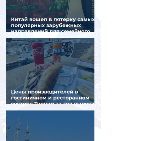
Китай вошел в пятерку самых
популярных зарубежных
направлений для семейного
отдыха летом
Цены производителей в
гостиничном и ресторанном
секторе Турции за год выросли
почти на 32%