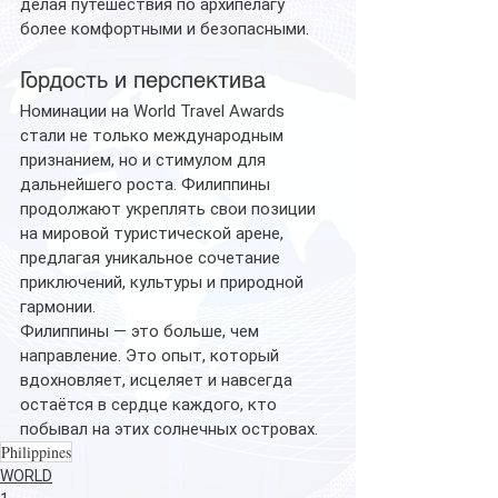
делая путешествия по архипелагу 
более комфортными и безопасными.
Гордость и перспектива
Номинации на World Travel Awards 
стали не только международным 
признанием, но и стимулом для 
дальнейшего роста. Филиппины 
продолжают укреплять свои позиции 
на мировой туристической арене, 
предлагая уникальное сочетание 
приключений, культуры и природной 
гармонии.
Филиппины — это больше, чем 
направление. Это опыт, который 
вдохновляет, исцеляет и навсегда 
остаётся в сердце каждого, кто 
побывал на этих солнечных островах.
Philippines
WORLD