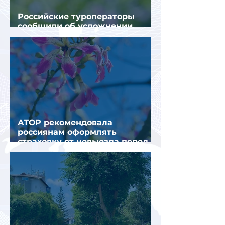
Российские туроператоры
сообщили об усложнении
получения виз в Грецию
АТОР рекомендовала
россиянам оформлять
страховку от невыезда перед
поездкой в Грецию