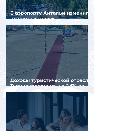
В аэропорту Антальи изменили
правила встречи
организованных туристов
Доходы туристической отрасли
Турции снизились на 2,6% во
втором квартале 2026 года