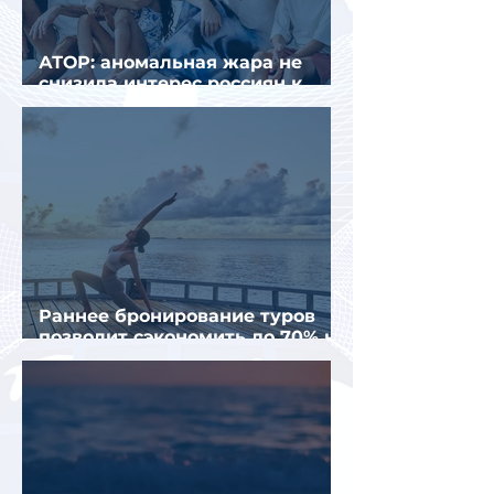
АТОР: аномальная жара не
снизила интерес россиян к
летнему отдыху в Европе
Раннее бронирование туров
позволит сэкономить до 70% на
летнем отдыхе — АТОР