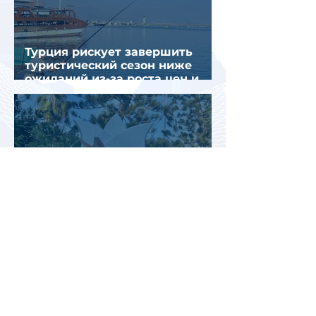
Турция рискует завершить
туристический сезон ниже
ожиданий из-за роста цен и
снижения спроса
Турция рассматривает скидки
для российских туристов для
поддержки спроса