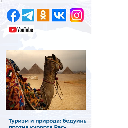
1
Туризм и природа: бедуины
против курорта Рас-