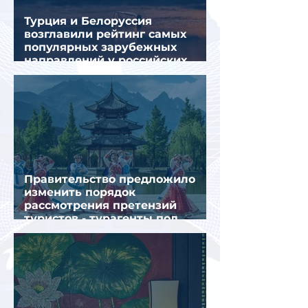
Турция и Белоруссия
возглавили рейтинг самых
популярных зарубежных
направлений у российских
туристов летом
Правительство предложило
изменить порядок
рассмотрения претензий
туристов - турагенты под
ударом!