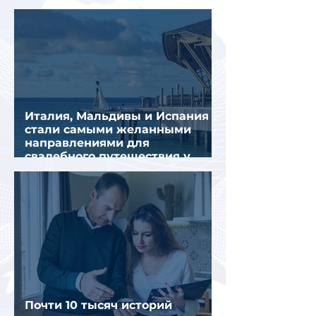
из-за тайфуна «Дельфин»
Италия, Мальдивы и Испания
стали самыми желанными
направлениями для
свадебного путешествия у
россиян
Почти 10 тысяч историй