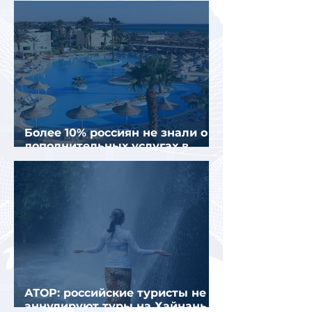
Более 10% россиян не знали о
дополнительных услугах в
отелях
АТОР: российские туристы не
аннулируют туры на Хайнань