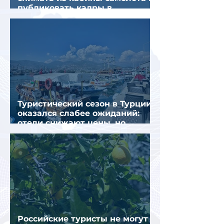
публиковать кадры в
интернете
Туристический сезон в Турции
оказался слабее ожиданий:
отели снижают цены, но
загрузка остается низкой
Российские туристы не могут