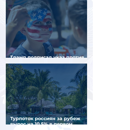
Трамп подписал указ против
«родильного туризма» в США
Турпоток россиян за рубеж
вырос на 10,5% в первом
полугодии 2026 года