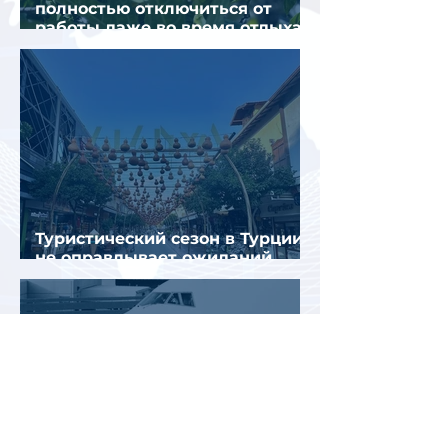
полностью отключиться от
работы даже во время отдыха
в Турции
Туристический сезон в Турции
не оправдывает ожиданий
отрасли