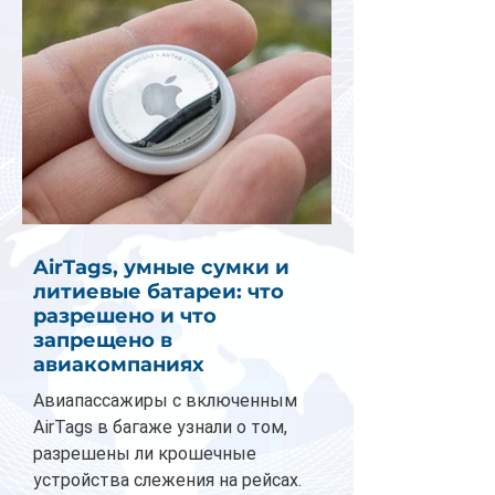
AirTags, умные сумки и
литиевые батареи: что
разрешено и что
запрещено в
авиакомпаниях
Авиапассажиры с включенным
AirTags в багаже узнали о том,
разрешены ли крошечные
устройства слежения на рейсах.