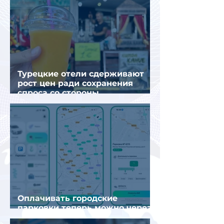
Турецкие отели сдерживают
рост цен ради сохранения
спроса со стороны
иностранных туристов
Оплачивать городские
парковки теперь можно через
Яндекс Go и «Заправки»