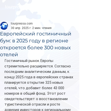
tourpressa.com
tourpressa.com
30 апр. 2025 г.
2 мин. чтения
Европейский гостиничный
бум: в 2025 году в регионе
откроется более 300 новых
отелей
Гостиничный рынок Европы 
стремительно расширяется. Согласно 
последним аналитическим данным, к 
концу 2025 года в европейских странах 
планируется открытие 325 новых 
отелей, что добавит более 43 000 
номеров в общий фонд. Этот рост 
свидетельствует о восстановлении 
туристической отрасли и росте 
доверия инвесторов к региональному 