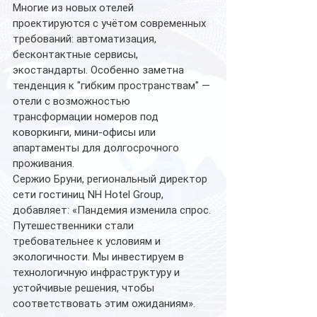
Многие из новых отелей 
проектируются с учётом современных 
требований: автоматизация, 
бесконтактные сервисы, 
экостандарты. Особенно заметна 
тенденция к "гибким пространствам" — 
отели с возможностью 
трансформации номеров под 
коворкинги, мини-офисы или 
апартаменты для долгосрочного 
проживания. 
Сержио Бруни, региональный директор 
сети гостиниц NH Hotel Group, 
добавляет: «Пандемия изменила спрос. 
Путешественники стали 
требовательнее к условиям и 
экологичности. Мы инвестируем в 
технологичную инфраструктуру и 
устойчивые решения, чтобы 
соответствовать этим ожиданиям». 