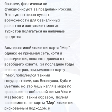
банками, фактически не 
функционируют за пределами России.  
Это существенно сужает 
возможности для безналичных 
расчетов и заставляет многих 
туристов полагаться на наличные 
средства.  
Альтернативой является карта "Мир", 
однако ее приемная сеть, хотя и 
расширяется, пока еще далека от 
всеобщего охвата.  За последние годы 
список стран, принимающих карту 
"Мир", пополнился такими 
государствами, как Венесуэла, Куба и 
Вьетнам, но это лишь капля в море по 
сравнению с глобальной сетью Visa и 
Mastercard.  Таким образом,  полная 
зависимость от карты "Мир"  является 
рискованным подходом, и 