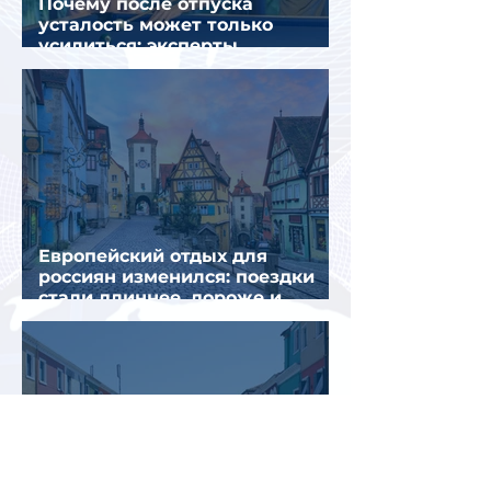
Почему после отпуска
усталость может только
усилиться: эксперты
объяснили причины
Европейский отдых для
россиян изменился: поездки
стали длиннее, дороже и
сложнее