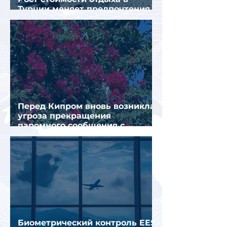
Турции меняет предпочтения
туристов
Перед Кипром вновь возникла
угроза прекращения
паромного сообщения с
Грецией
Биометрический контроль EES