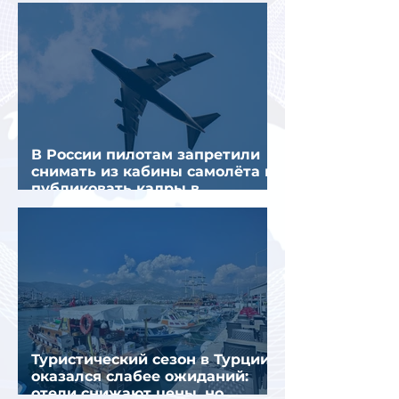
предполагаемой серии краж
В России пилотам запретили
снимать из кабины самолёта и
публиковать кадры в
интернете
Туристический сезон в Турции
оказался слабее ожиданий:
отели снижают цены, но