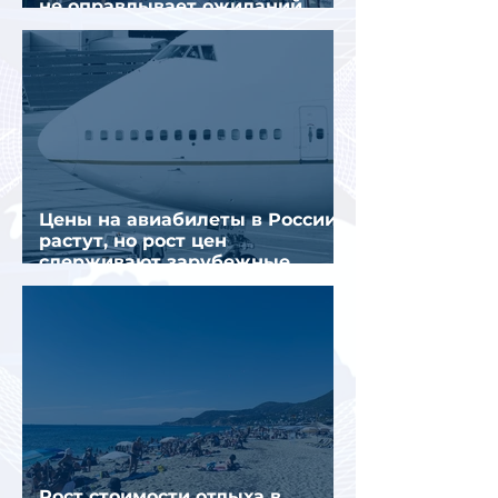
не оправдывает ожиданий
отрасли
Цены на авиабилеты в России
растут, но рост цен
сдерживают зарубежные
конкуренты
Рост стоимости отдыха в