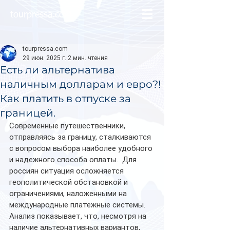
tourpressa.com
tourpressa.com
29 июн. 2025 г.
2 мин. чтения
Есть ли альтернатива
наличным долларам и евро?!
Как платить в отпуске за
границей.
Современные путешественники, 
отправляясь за границу, сталкиваются 
с вопросом выбора наиболее удобного 
и надежного способа оплаты.  Для 
россиян ситуация осложняется 
геополитической обстановкой и 
ограничениями, наложенными на 
международные платежные системы.  
Анализ показывает, что, несмотря на 
наличие альтернативных вариантов, 