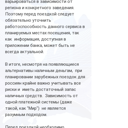
варьироваться в зависимости от 
региона и конкретного заведения.  
Поэтому перед поездкой следует 
обязательно уточнить  
работоспособность данного сервиса в 
планируемых местах посещения, так 
как  информация, доступная в 
приложении банка, может быть не 
всегда актуальной.
В итоге, несмотря на появляющиеся 
альтернативы наличным деньгам,  при 
планировании зарубежных поездок для 
россиян крайне важно учитывать все 
риски и  иметь достаточный запас 
наличных средств.  Зависимость от 
одной платежной системы (даже 
такой, как "Мир")  не является 
разумным подходом.  
Перед поездкой необходимо 