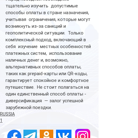
тщательно изучить  допустимые 
способы оплаты в стране назначения,  
учитывая  ограничения, которые могут 
возникнуть из-за санкций и  
геополитической ситуации.  Только 
комплексный подход, включающий в 
себя  изучение  местных особенностей 
платежных систем,  использование  
наличных денег и, возможно,  
альтернативных способов оплаты, 
таких как prepaid-карты или QR-коды,  
гарантирует спокойное и комфортное 
путешествие.  Не стоит полагаться на 
один единственный способ оплаты -  
диверсификация  — залог успешной 
зарубежной поездки.
RUSSIA
1