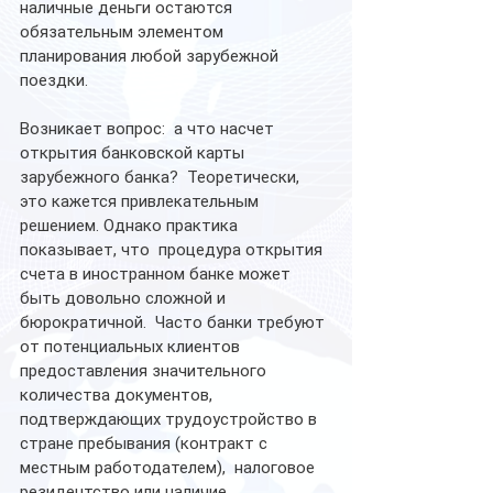
наличные деньги остаются 
обязательным элементом 
планирования любой зарубежной 
поездки.
Возникает вопрос:  а что насчет 
открытия банковской карты 
зарубежного банка?  Теоретически, 
это кажется привлекательным 
решением. Однако практика 
показывает, что  процедура открытия 
счета в иностранном банке может 
быть довольно сложной и 
бюрократичной.  Часто банки требуют 
от потенциальных клиентов 
предоставления значительного 
количества документов, 
подтверждающих трудоустройство в 
стране пребывания (контракт с 
местным работодателем),  налоговое 
резидентство или наличие 