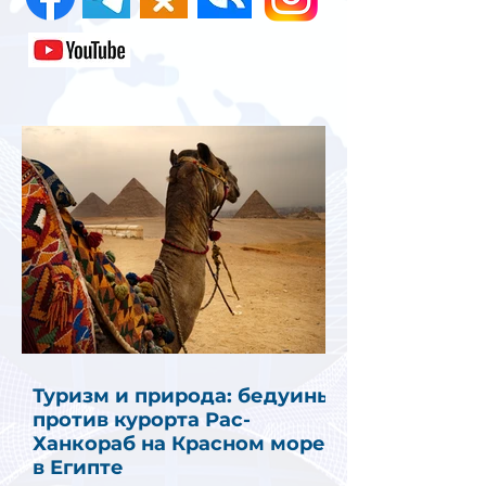
Туризм и природа: бедуины
против курорта Рас-
Ханкораб на Красном море
в Египте