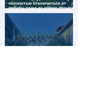
полностью отключиться от
работы даже во время отдыха
в Турции
Туристический сезон в Турции
не оправдывает ожиданий
отрасли