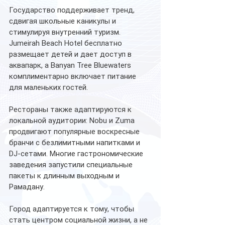
Государство поддерживает тренд, 
сдвигая школьные каникулы и 
стимулируя внутренний туризм. 
Jumeirah Beach Hotel бесплатно 
размещает детей и дает доступ в 
аквапарк, а Banyan Tree Bluewaters 
комплиментарно включает питание 
для маленьких гостей.
Рестораны также адаптируются к 
локальной аудитории: Nobu и Zuma 
продвигают популярные воскресные 
бранчи с безлимитными напитками и 
DJ-сетами. Многие гастрономические 
заведения запустили специальные 
пакеты к длинным выходным и 
Рамадану.
Город адаптируется к тому, чтобы 
стать центром социальной жизни, а не 