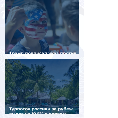
Трамп подписал указ против
«родильного туризма» в США
Турпоток россиян за рубеж
вырос на 10,5% в первом