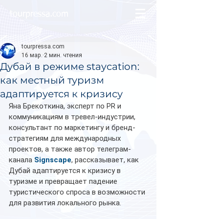
tourpressa.com
tourpressa.com
16 мар.
2 мин. чтения
Дубай в режиме staycation:
как местный туризм
адаптируется к кризису
Яна Брекоткина, эксперт по PR и 
коммуникациям в тревел-индустрии, 
консультант по маркетингу и бренд-
стратегиям для международных 
проектов, а также автор телеграм-
канала 
Signscape
, рассказывает, как 
Дубай адаптируется к кризису в 
туризме и превращает падение 
туристического спроса в возможности 
для развития локального рынка.