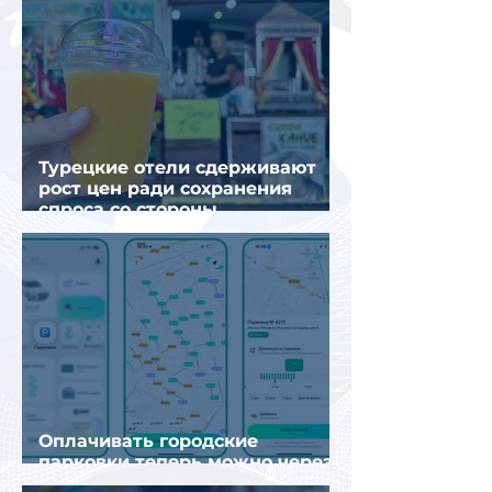
Турецкие отели сдерживают
рост цен ради сохранения
спроса со стороны
иностранных туристов
Оплачивать городские
парковки теперь можно через
Яндекс Go и «Заправки»