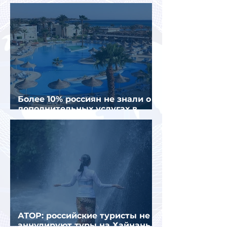
полугодии 2026 года
Более 10% россиян не знали о
дополнительных услугах в
отелях
АТОР: российские туристы не
аннулируют туры на Хайнань