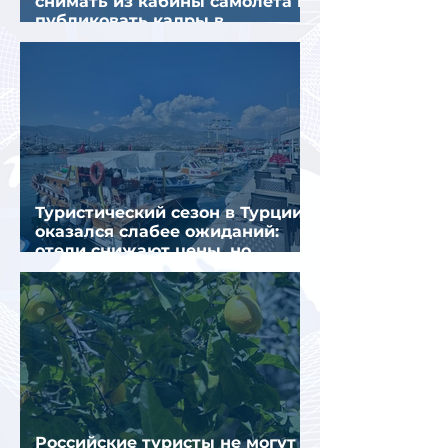
снимать из кабины самолёта и
публиковать кадры в
интернете
Туристический сезон в Турции
оказался слабее ожиданий:
отели снижают цены, но
загрузка остается низкой
Российские туристы не могут