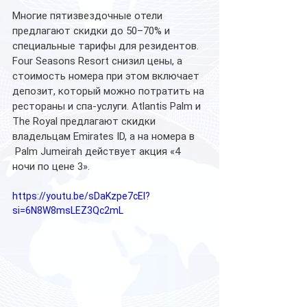
Многие пятизвездочные отели 
предлагают скидки до 50–70% и 
специальные тарифы для резидентов. 
Four Seasons Resort снизил цены, а 
стоимость номера при этом включает 
депозит, который можно потратить на 
рестораны и спа-услуги. Atlantis Palm и 
The Royal предлагают скидки 
владельцам Emirates ID, а на номера в 
 Palm Jumeirah действует акция «4 
ночи по цене 3».
https://youtu.be/sDaKzpe7cEI?
si=6N8W8msLEZ3Qc2mL