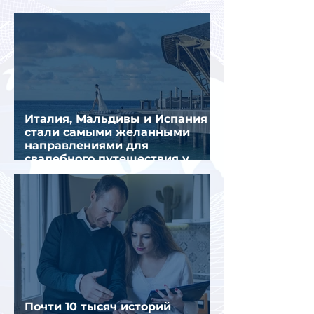
из-за тайфуна «Дельфин»
Италия, Мальдивы и Испания
стали самыми желанными
направлениями для
свадебного путешествия у
россиян
Почти 10 тысяч историй