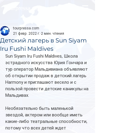
tourpressa.com
tourpressa.com
21 февр. 2022 г.
2 мин. чтения
Детский лагерь в Sun Siyam
Iru Fushi Maldives
Sun Siyam Iru Fushi Maldives, Школа 
эстрадного искусства Юрия Гончара и 
тур оператор Мальдивиана объявляют 
об открытии продаж в детский лагерь 
Harmony и приглашают весело и с 
пользой провести детские каникулы на 
Мальдивах.
Необязательно быть маленькой 
звездой, актером или вообще иметь 
какие-либо театральные способности, 
потому что всех детей ждет 