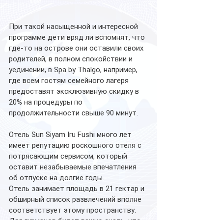
При такой насыщенной и интересной 
программе дети вряд ли вспомнят, что 
где-то на острове они оставили своих 
родителей, в полном спокойствии и 
уединении, в Spa by Thalgo, например, 
где всем гостям семейного лагеря 
предоставят эксклюзивную скидку в 
20% на процедуры по 
продолжительности свыше 90 минут. 
Отель Sun Siyam Iru Fushi много лет 
имеет репутацию роскошного отеля с 
потрясающим сервисом, который 
оставит незабываемые впечатления 
об отпуске на долгие годы. 
Отель занимает площадь в 21 гектар и 
обширный список развлечений вполне 
соответствует этому пространству. 