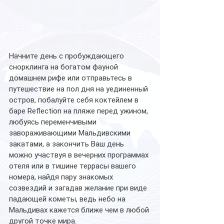
Начните день с пробуждающего 
снорклинга на богатом фауной 
домашнем рифе или отправьтесь в 
путешествие на пол дня на уединенный 
остров, побалуйте себя коктейлем в 
баре Reflection на пляже перед ужином, 
любуясь переменчивыми 
завораживающими Мальдивскими 
закатами, а закончить Ваш день 
можно участвуя в вечерних программах 
отеля или в тишине террасы вашего 
номера, найдя пару знакомых 
созвездий и загадав желание при виде 
падающей кометы, ведь небо на 
Мальдивах кажется ближе чем в любой 
другой точке мира.