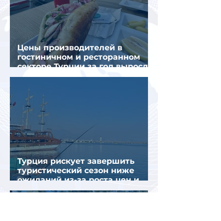
Цены производителей в
гостиничном и ресторанном
секторе Турции за год выросли
почти на 32%
Турция рискует завершить
туристический сезон ниже
ожиданий из-за роста цен и
снижения спроса