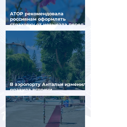
АТОР рекомендовала
россиянам оформлять
страховку от невыезда перед
поездкой в Грецию
В аэропорту Антальи изменили
правила встречи
организованных туристов