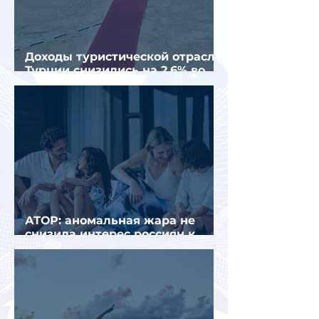
Доходы туристической отрасли
Турции снизились на 2,6% во
втором квартале 2026 года
АТОР: аномальная жара не
снизила интерес россиян к
летнему отдыху в Европе