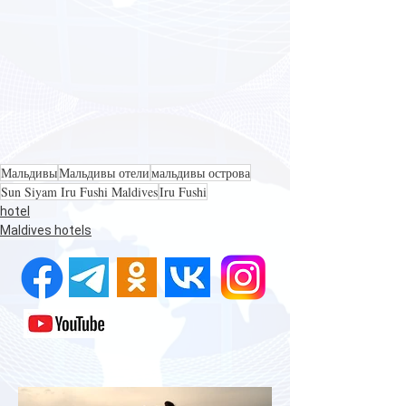
Мальдивы
Мальдивы отели
мальдивы острова
Sun Siyam Iru Fushi Maldives
Iru Fushi
hotel
Maldives hotels