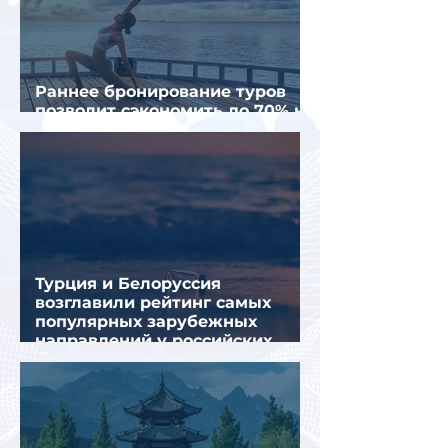
Раннее бронирование туров
позволит сэкономить до 70% на
летнем отдыхе — АТОР
Турция и Белоруссия
возглавили рейтинг самых
популярных зарубежных
направлений у российских
туристов летом