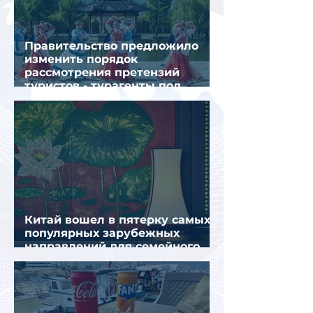
Правительство предложило
изменить порядок
рассмотрения претензий
туристов - турагенты под
ударом!
Китай вошел в пятерку самых
популярных зарубежных
направлений для семейного
отдыха летом