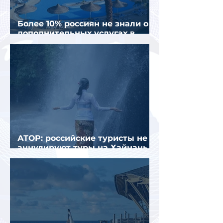
Более 10% россиян не знали о
дополнительных услугах в
отелях
АТОР: российские туристы не
аннулируют туры на Хайнань
из-за тайфуна «Дельфин»