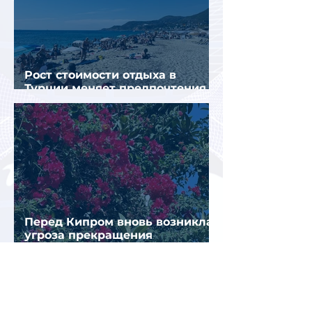
Рост стоимости отдыха в
Турции меняет предпочтения
туристов
Перед Кипром вновь возникла
угроза прекращения
паромного сообщения с
Грецией