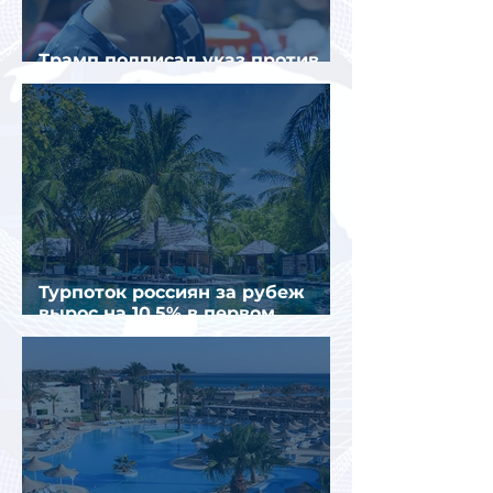
Трамп подписал указ против
«родильного туризма» в США
Турпоток россиян за рубеж
вырос на 10,5% в первом
полугодии 2026 года