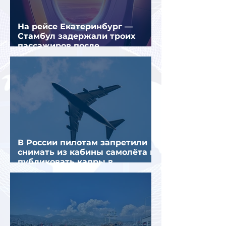
На рейсе Екатеринбург —
Стамбул задержали троих
пассажиров после
предполагаемой серии краж
В России пилотам запретили
снимать из кабины самолёта и
публиковать кадры в
интернете