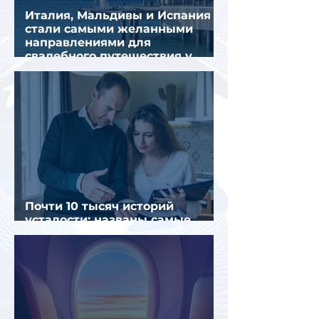
Италия, Мальдивы и Испания
стали самыми желанными
направлениями для
свадебного путешествия у
россиян
Почти 10 тысяч историй
усталости: названы самые
уставшие россияне