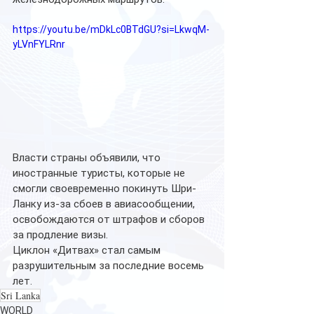
https://youtu.be/mDkLc0BTdGU?si=LkwqM-
yLVnFYLRnr
Власти страны объявили, что 
иностранные туристы, которые не 
смогли своевременно покинуть Шри-
Ланку из-за сбоев в авиасообщении, 
освобождаются от штрафов и сборов 
за продление визы.
Циклон «Дитвах» стал самым 
разрушительным за последние восемь 
лет. 
Sri Lanka
WORLD