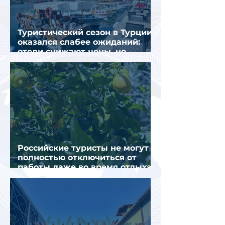
Туристический сезон в Турции
оказался слабее ожиданий:
отели снижают цены, но
загрузка остается низкой
Российские туристы не могут
полностью отключиться от
работы даже во время отдыха
в Турции