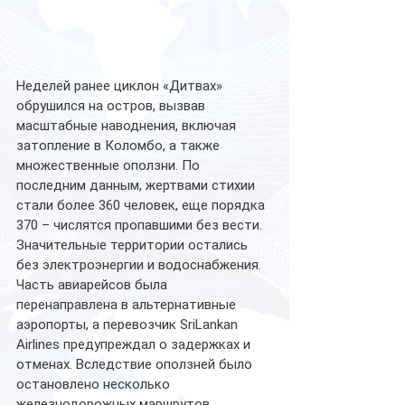
Неделей ранее циклон «Дитвах» 
обрушился на остров, вызвав 
масштабные наводнения, включая 
затопление в Коломбо, а также 
множественные оползни. По 
последним данным, жертвами стихии 
стали более 360 человек, еще порядка 
370 – числятся пропавшими без вести. 
Значительные территории остались 
без электроэнергии и водоснабжения. 
Часть авиарейсов была 
перенаправлена в альтернативные 
аэропорты, а перевозчик SriLankan 
Airlines предупреждал о задержках и 
отменах. Вследствие оползней было 
остановлено несколько 
железнодорожных маршрутов.