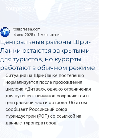
tourpressa.com
tourpressa.com
4 дек. 2025 г.
1 мин. чтения
Центральные районы Шри-
Ланки остаются закрытыми
для туристов, но курорты
работают в обычном режиме
Ситуация на Шри-Ланке постепенно 
нормализуется после прохождения 
циклона «Дитвах», однако ограничения 
для путешественников сохраняются в 
центральной части острова. Об этом 
сообщает Российский союз 
туриндустрии (РСТ) со ссылкой на 
данные туроператоров.