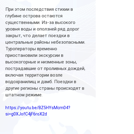
При этом последствия стихии в 
глубине острова остаются 
существенными. Из-за высокого 
уровня воды и оползней ряд дорог 
закрыт, что делает поездки в 
центральные районы небезопасными. 
Туроператоры временно 
приостановили экскурсии в 
высокогорные и низменные зоны, 
пострадавшие от проливных дождей, 
включая территории возле 
водохранилищ и дамб. Поездки в 
другие регионы страны происходят в 
штатном режиме.
https://youtu.be/BZ5HYsMcm04?
si=g0XJofC4jF6roX2d