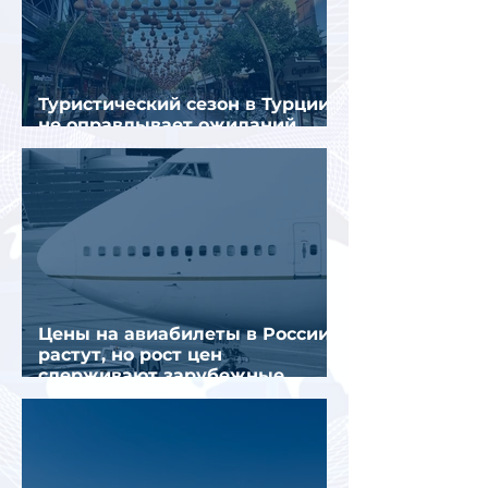
Туристический сезон в Турции
не оправдывает ожиданий
отрасли
Цены на авиабилеты в России
растут, но рост цен
сдерживают зарубежные
конкуренты