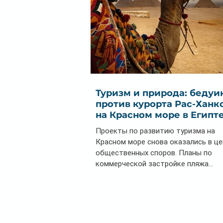
Туризм и природа: бедуи
против курорта Рас-Ханк
на Красном море в Египт
Проекты по развитию туризма на
Красном море снова оказались в ц
общественных споров. Планы по
коммерческой застройке пляжа...