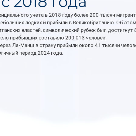
с 2018 года
ициального учета в 2018 году более 200 тысяч мигрант
небольших лодках и прибыли в Великобританию. Об этом
танских властей, символический рубеж был достигнут 8
исло прибывших составило 200 013 человек.
через Ла-Манш в страну прибыли около 41 тысячи челове
огичный период 2024 года.