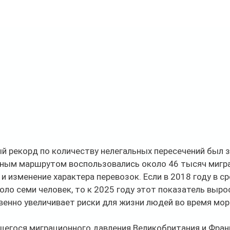
й рекорд по количеству нелегальных пересечений был з
анным маршрутом воспользовались около 46 тысяч мигр
 изменение характера перевозок. Если в 2018 году в ср
оло семи человек, то к 2025 году этот показатель вырос
венно увеличивает риски для жизни людей во время мор
егося миграционного давления Великобритания и Фран