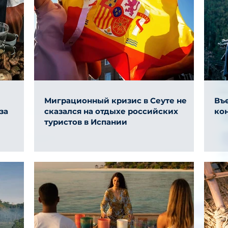
Миграционный кризис в Сеуте не
Въе
за
сказался на отдыхе российских
ко
туристов в Испании