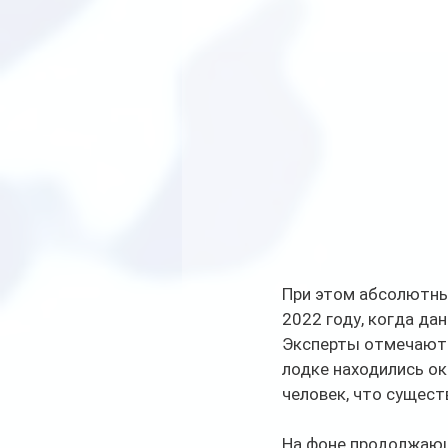
При этом абсолютны
2022 году, когда д
Эксперты отмечают и
лодке находились ок
человек, что сущест
На фоне продолжающ