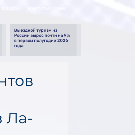
RAILWAYS
КОНТАКТЫ
О НАС
Выездной туризм из
России вырос почти на 9%
в первом полугодии 2026
года
нтов
 Ла-