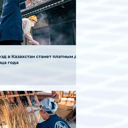
зд в Казахстан станет платным до
нца года