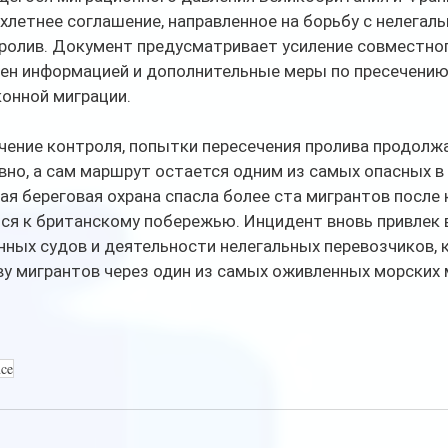
хлетнее соглашение, направленное на борьбу с нелегал
пролив. Документ предусматривает усиление совместног
мен информацией и дополнительные меры по пресечению
онной миграции.
чение контроля, попытки пересечения пролива продолж
но, а сам маршрут остается одним из самых опасных в 
ая береговая охрана спасла более ста мигрантов после 
ся к британскому побережью. Инцидент вновь привлек 
ных судов и деятельности нелегальных перевозчиков, 
ву мигрантов через один из самых оживленных морских
nce