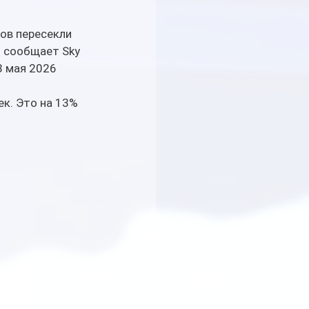
ов пересекли 
 сообщает Sky 
 мая 2026 
к. Это на 13% 