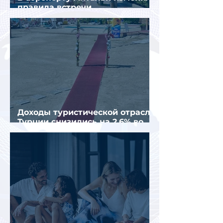
правила встречи
организованных туристов
Доходы туристической отрасли
Турции снизились на 2,6% во
втором квартале 2026 года