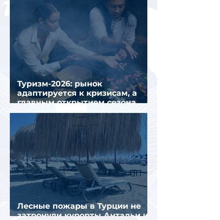
Туризм-2026: рынок
адаптируется к кризисам, а
главным открытием сезона
стал Вьетнам
Лесные пожары в Турции не
затронули курорты Антальи и