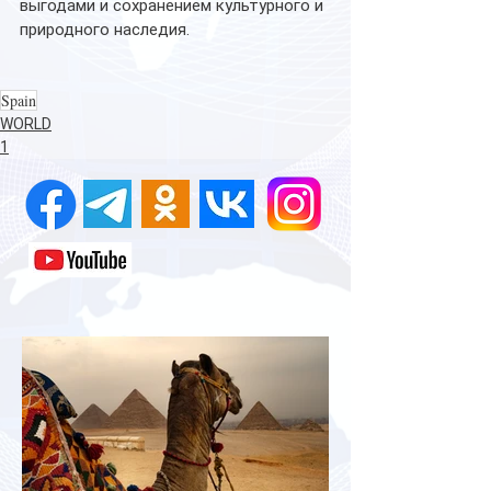
выгодами и сохранением культурного и 
природного наследия.
Spain
WORLD
1