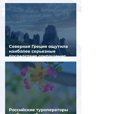
Муглы
Северная Греция ощутила
наиболее серьезные
последствия сокращения
турпотока из России
Российские туроператоры