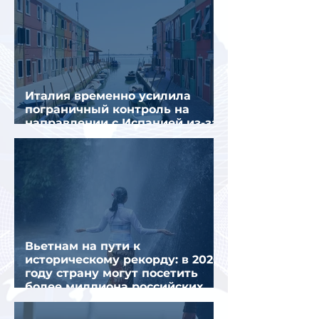
Италия временно усилила
пограничный контроль на
направлении с Испанией из-за
миграционного кризиса
Вьетнам на пути к
историческому рекорду: в 2026
году страну могут посетить
более миллиона российских
туристов