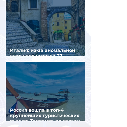
Италия: из-за аномальной
жары под угрозой 27
крупнейших городов
Россия вошла в топ-4
крупнейших туристических
рынков Таиланда по итогам
семи месяцев 2026 года