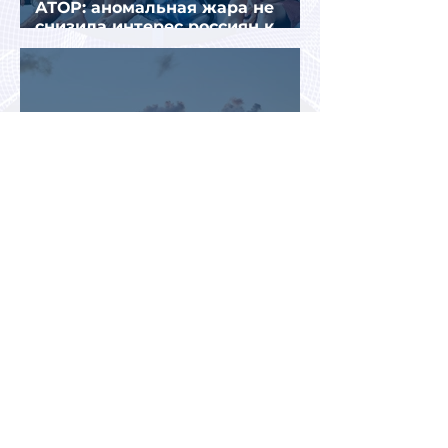
АТОР: аномальная жара не
снизила интерес россиян к
летнему отдыху в Европе
Раннее бронирование туров
позволит сэкономить до 70% на
летнем отдыхе — АТОР
Турция и Белоруссия