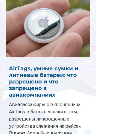
AirTags, умные сумки и
литиевые батареи: что
разрешено и что
запрещено в
авиакомпаниях
Авиапассажиры с включенным
AirTags в багаже узнали о том,
разрешены ли крошечные
устройства слежения на рейсах.
Гаджет Apple был выпущен...