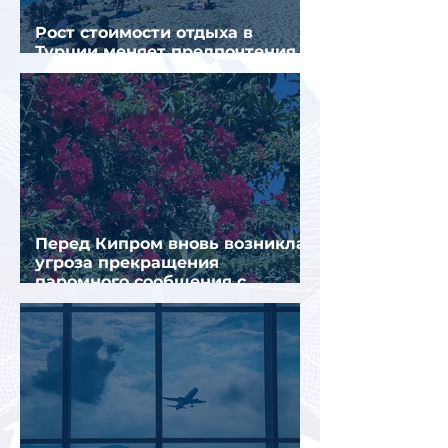
Рост стоимости отдыха в
Турции меняет предпочтения
туристов
Перед Кипром вновь возникла
угроза прекращения
паромного сообщения с
Грецией