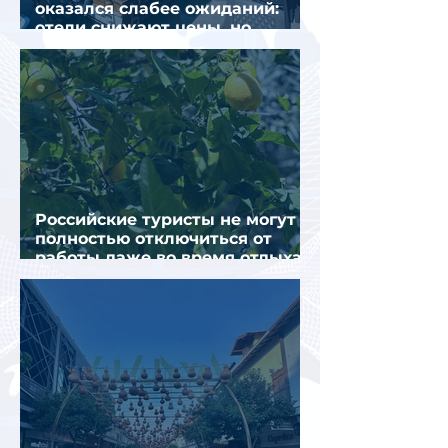
оказался слабее ожиданий:
отели снижают цены, но
загрузка остается низкой
Российские туристы не могут
полностью отключиться от
работы даже во время отдыха
в Турции