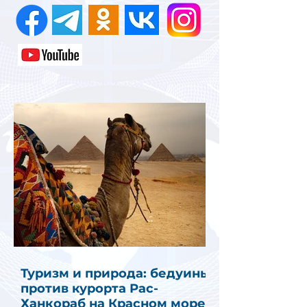
Туризм и природа: бедуины
против курорта Рас-
Ханкораб на Красном море