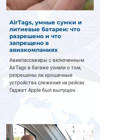
AirTags, умные сумки и
литиевые батареи: что
разрешено и что
запрещено в
авиакомпаниях
Авиапассажиры с включенным
AirTags в багаже узнали о том,
разрешены ли крошечные
устройства слежения на рейсах.
Гаджет Apple был выпущен...