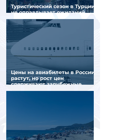
Туристический сезон в Турции
не оправдывает ожиданий
отрасли
Цены на авиабилеты в России
растут, но рост цен
сдерживают зарубежные
конкуренты