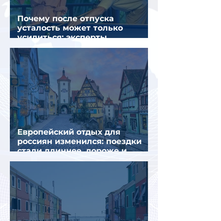
Почему после отпуска
усталость может только
усилиться: эксперты
объяснили причины
Европейский отдых для
россиян изменился: поездки
стали длиннее, дороже и
сложнее