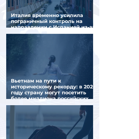
Италия временно усилила
пограничный контроль на
направлении с Испанией из-за
миграционного кризиса
Вьетнам на пути к
историческому рекорду: в 2026
году страну могут посетить
более миллиона российских
туристов