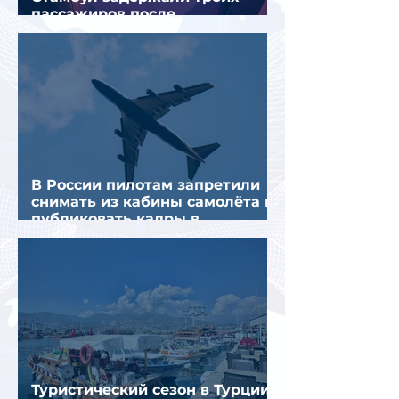
пассажиров после
предполагаемой серии краж
В России пилотам запретили
снимать из кабины самолёта и
публиковать кадры в
интернете
Туристический сезон в Турции