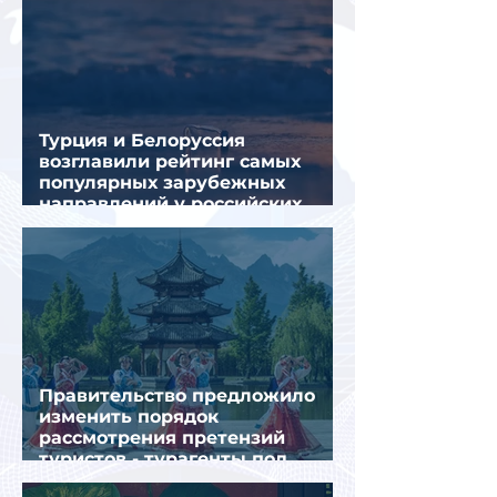
Турция и Белоруссия
возглавили рейтинг самых
популярных зарубежных
направлений у российских
туристов летом
Правительство предложило
изменить порядок
рассмотрения претензий
туристов - турагенты под
ударом!