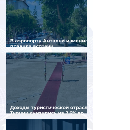
В аэропорту Антальи изменили
правила встречи
организованных туристов
Доходы туристической отрасли
Турции снизились на 2,6% во
втором квартале 2026 года