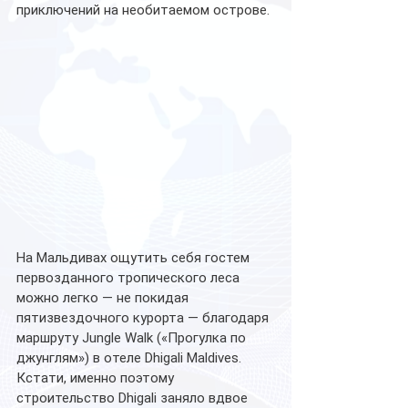
приключений на необитаемом острове. 
На Мальдивах ощутить себя гостем 
первозданного тропического леса 
можно легко — не покидая 
пятизвездочного курорта — благодаря 
маршруту Jungle Walk («Прогулка по 
джунглям») в отеле Dhigali Maldives.
Кстати, именно поэтому 
строительство Dhigali заняло вдвое 