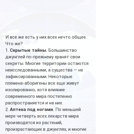
И все же есть у них всех нечто общее. 
Что же?
1. 
Скрытые тайны. 
Большинство 
джунглей по-прежнему хранят свои 
секреты. Многие территории остаются 
неисследованными, а существа — не 
зафиксированными. Некоторые 
племена-аборигены все еще живут 
изолированно, хотя влияние 
современного мира постепенно 
распространяется и на них.  
2. 
Аптека под ногами. 
По меньшей 
мере четверть всех лекарств мира 
производятся из растений, 
произрастающих в джунглях, и многие 