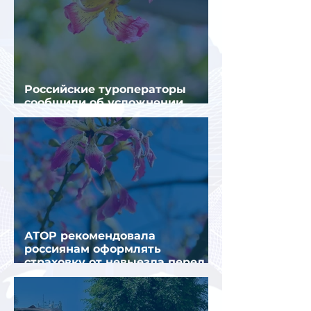
Российские туроператоры
сообщили об усложнении
получения виз в Грецию
АТОР рекомендовала
россиянам оформлять
страховку от невыезда перед
поездкой в Грецию