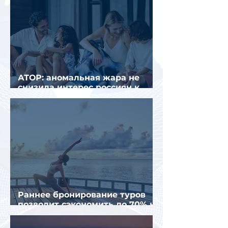
АТОР: аномальная жара не
снизила интерес россиян к
летнему отдыху в Европе
Раннее бронирование туров
позволит сэкономить до 70% на
летнем отдыхе — АТОР