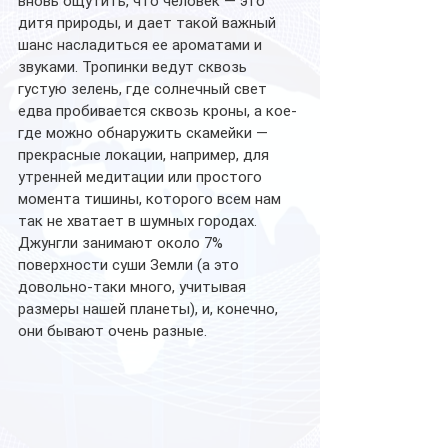
вновь ощутить, что человек — это 
дитя природы, и дает такой важный 
шанс насладиться ее ароматами и 
звуками. Тропинки ведут сквозь 
густую зелень, где солнечный свет 
едва пробивается сквозь кроны, а кое-
где можно обнаружить скамейки — 
прекрасные локации, например, для 
утренней медитации или простого 
момента тишины, которого всем нам 
так не хватает в шумных городах.
Джунгли занимают около 7% 
поверхности суши Земли (а это 
довольно-таки много, учитывая 
размеры нашей планеты), и, конечно, 
они бывают очень разные. 