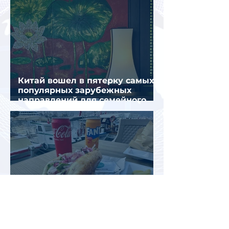
Китай вошел в пятерку самых
популярных зарубежных
направлений для семейного
отдыха летом
Цены производителей в
гостиничном и ресторанном
секторе Турции за год выросли
почти на 32%