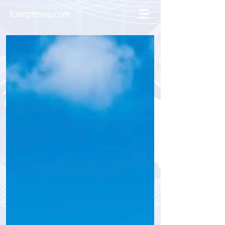
tourpressa.com