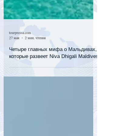
tourpressa.com
27 мая
2 мин. чтения
Четыре главных мифа о Мальдивах,
которые развеет Niva Dhigali Maldives