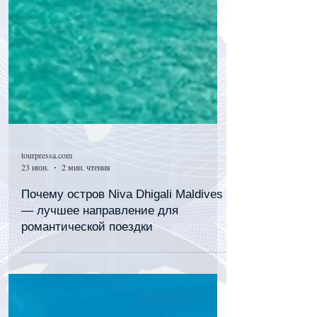
tourpressa.com
23 июн.
2 мин. чтения
Почему остров Niva Dhigali Maldives
— лучшее направление для
романтической поездки