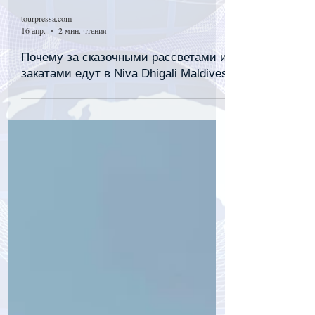
tourpressa.com
16 апр.
2 мин. чтения
Почему за сказочными рассветами и
закатами едут в Niva Dhigali Maldives