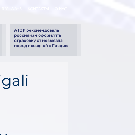
RAILWAYS
КОНТАКТЫ
О НАС
АТОР рекомендовала
россиянам оформлять
страховку от невыезда
перед поездкой в Грецию
gali