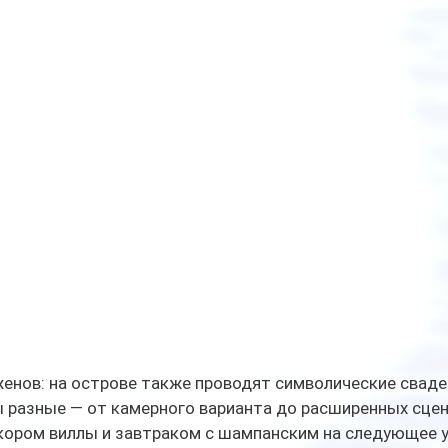
женов: на острове также проводят символические свад
 разные — от камерного варианта до расширенных сцен
кором виллы и завтраком с шампанским на следующее у