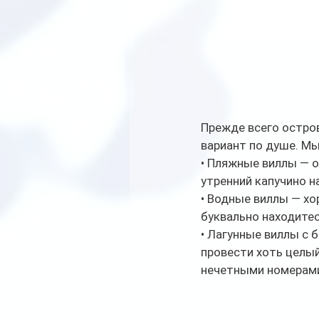
Прежде всего остро
вариант по душе. М
• Пляжные виллы — о
утренний капучино н
• Водные виллы — хо
буквально находитес
• Лагунные виллы с
провести хоть целый 
нечетными номерами