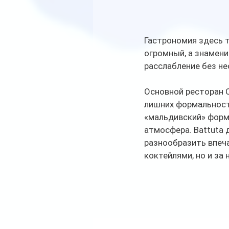
Гастрономия здесь 
огромный, а знамени
расслабление без не
Основной ресторан 
лишних формальносте
«мальдивский» форма
атмосфера. Battuta
разнообразить впечат
коктейлями, но и за