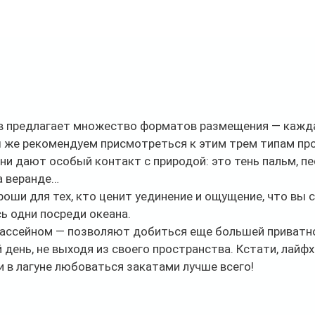
в предлагает множество форматов размещения — кажда
ы же рекомендуем присмотреться к этим трем типам про
ни дают особый контакт с природой: это тень пальм, пес
а веранде…
роши для тех, кто ценит уединение и ощущение, что вы 
ь одни посреди океана. 
 бассейном — позволяют добиться еще большей приватн
день, не выходя из своего пространства. Кстати, лайфхак
 в лагуне любоваться закатами лучше всего!