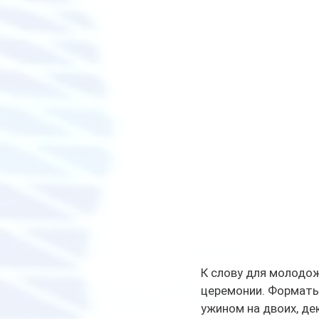
К слову для молодо
церемонии. Форматы
ужином на двоих, де