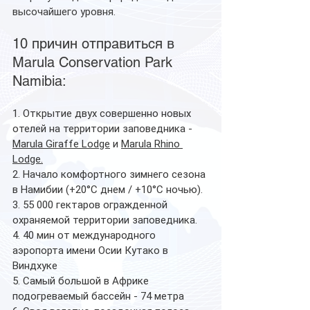
высочайшего уровня.
10 причин отправиться в 
Marula Conservation Park 
Namibia:
1. Открытие двух совершенно новых 
отелей на территории заповедника - 
Marula Giraffe Lodge
 и 
Marula Rhino 
Lodge.
2. Начало комфортного зимнего сезона 
в Намибии (+20°С днем / +10°С ночью).
3. 55 000 гектаров огражденной 
охраняемой территории заповедника.
4. 40 мин от международного 
аэропорта имени Осии Кутако в 
Виндхуке
5. Самый большой в Африке 
подогреваемый бассейн - 74 метра