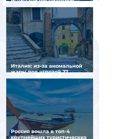
испытали беспилотное
аэротакси с пассажирами
Италия: из-за аномальной
жары под угрозой 27
крупнейших городов
Россия вошла в топ-4
крупнейших туристических