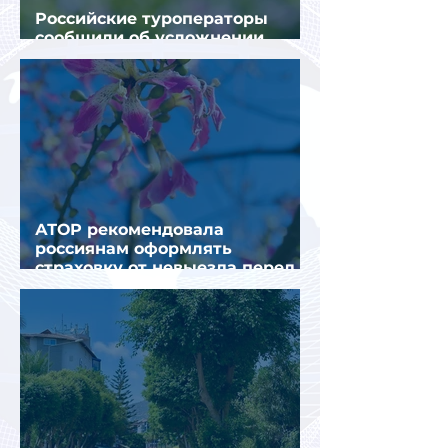
Российские туроператоры
сообщили об усложнении
получения виз в Грецию
АТОР рекомендовала
россиянам оформлять
страховку от невыезда перед
поездкой в Грецию