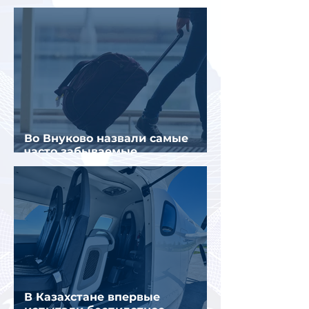
туристов
Во Внуково назвали самые
часто забываемые
пассажирами вещи
В Казахстане впервые