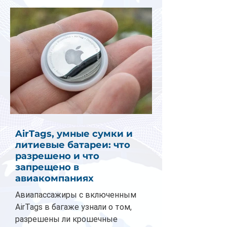
AirTags, умные сумки и
литиевые батареи: что
разрешено и что
запрещено в
авиакомпаниях
Авиапассажиры с включенным
AirTags в багаже узнали о том,
разрешены ли крошечные