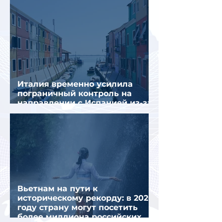
Италия временно усилила
пограничный контроль на
направлении с Испанией из-за
миграционного кризиса
Вьетнам на пути к
историческому рекорду: в 2026
году страну могут посетить
более миллиона российских