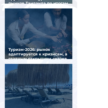
рынков Таиланда по итогам
семи месяцев 2026 года
Туризм-2026: рынок
адаптируется к кризисам, а
главным открытием сезона
стал Вьетнам