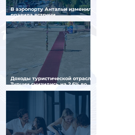
В аэропорту Антальи изменили
правила встречи
организованных туристов
Доходы туристической отрасли
Турции снизились на 2,6% во
втором квартале 2026 года