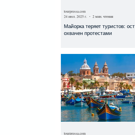
tourpressa.com
24 июл. 2025 г.
2 мин. чтения
Майорка теряет туристов: ос
охвачен протестами
tourpressa.com