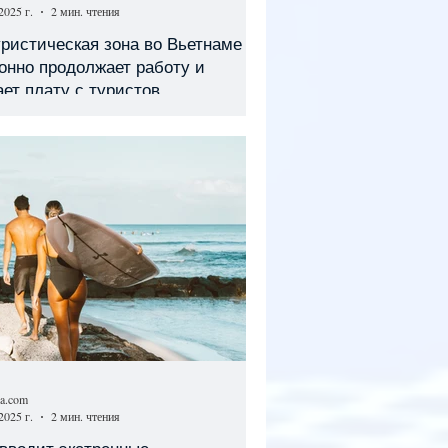
2025 г.
2 мин. чтения
ристическая зона во Вьетнаме
онно продолжает работу и
ет плату с туристов
sa.com
2025 г.
2 мин. чтения