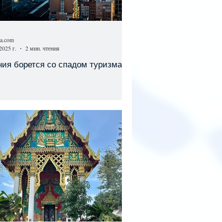
sa.com
2025 г.
2 мин. чтения
ия борется со спадом туризма