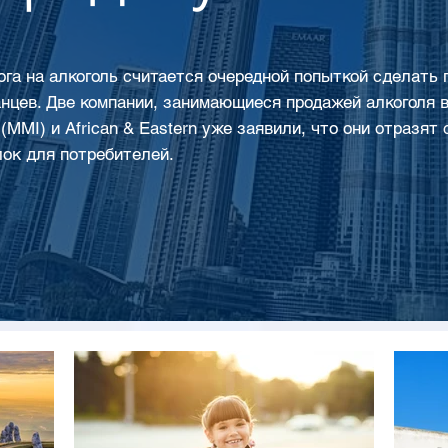
га на алкоголь считается очередной попыткой сделать
нцев. Две компании, занимающиеся продажей алкоголя в 
al (MMI) и African & Eastern уже заявили, что они отразя
ок для потребителей.