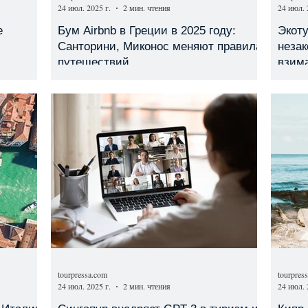
24 июл. 2025 г.
2 мин. чтения
24 июл. 
е
Бум Airbnb в Греции в 2025 году:
Экоту
Санторини, Миконос меняют правила
незак
путешествий
взима
tourpressa.com
tourpres
24 июл. 2025 г.
2 мин. чтения
24 июл. 