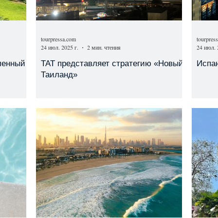
tourpressa.com
tourpres
24 июл. 2025 г.
2 мин. чтения
24 июл. 
ленный
TAT представляет стратегию «Новый
Испан
Таиланд»