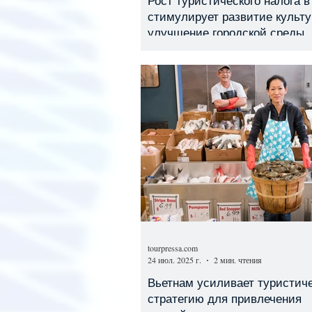
Рост туристического налога 
стимулирует развитие культ
улучшение городской среды
tourpressa.com
24 июл. 2025 г.
2 мин. чтения
Вьетнам усиливает туристич
стратегию для привлечения