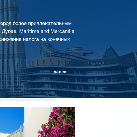
 город более привлекательным
Дубае, Maritime and Mercantile
т снижение налога на конечных
далее