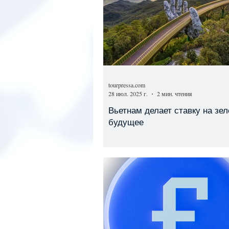
tourpressa.com
28 июл. 2025 г.
2 мин. чтения
Вьетнам делает ставку на зе
будущее