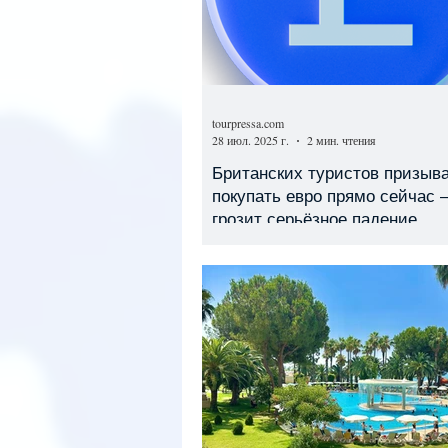
tourpressa.com
28 июл. 2025 г.
2 мин. чтения
Британских туристов призыв
покупать евро прямо сейчас
грозит серьёзное падение