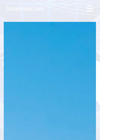
tourpressa.com