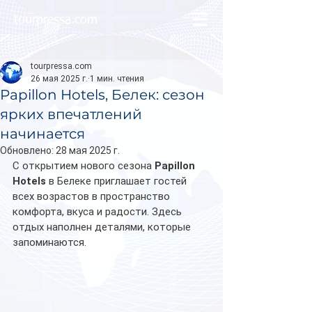
tourpressa.com
tourpressa.com
26 мая 2025 г.
1 мин. чтения
Papillon Hotels, Белек: сезон
ярких впечатлений
начинается
Обновлено:
28 мая 2025 г.
С открытием нового сезона 
Papillon 
Hotels
 в Белеке приглашает гостей 
всех возрастов в пространство 
комфорта, вкуса и радости. Здесь 
отдых наполнен деталями, которые 
запоминаются.