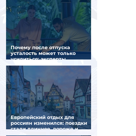
Почему после отпуска
усталость может только
усилиться: эксперты
объяснили причины
Европейский отдых для
россиян изменился: поездки
стали длиннее, дороже и
сложнее