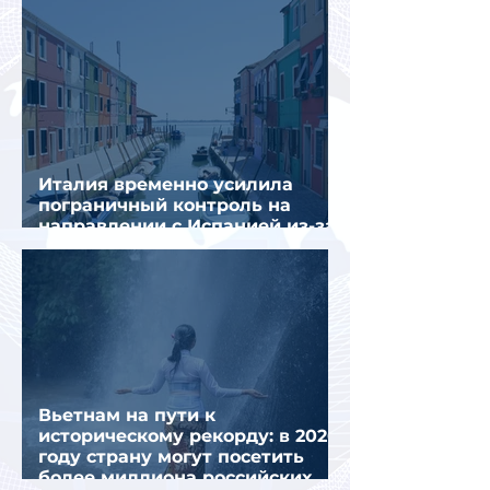
Италия временно усилила
пограничный контроль на
направлении с Испанией из-за
миграционного кризиса
Вьетнам на пути к
историческому рекорду: в 2026
году страну могут посетить
более миллиона российских