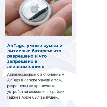
AirTags, умные сумки и
литиевые батареи: что
разрешено и что
запрещено в
авиакомпаниях
Авиапассажиры с включенным
AirTags в багаже узнали о том,
разрешены ли крошечные
устройства слежения на рейсах.
Гаджет Apple был выпущен...