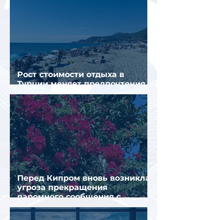
Рост стоимости отдыха в
Турции меняет предпочтения
туристов
Перед Кипром вновь возникла
угроза прекращения
паромного сообщения с
Грецией