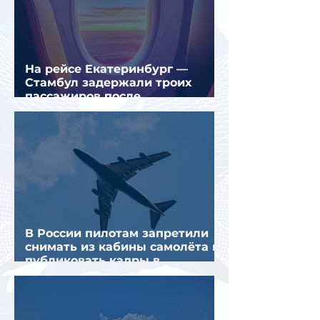
На рейсе Екатеринбург —
Стамбул задержали троих
пассажиров после
предполагаемой серии краж
В России пилотам запретили
снимать из кабины самолёта и
публиковать кадры в
интернете