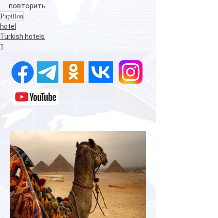
повторить.
Papillon
hotel
Turkish hotels
1