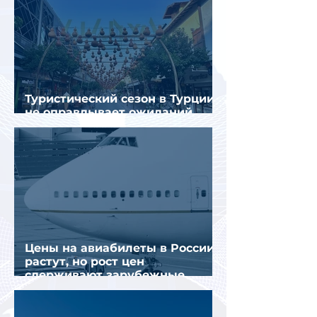
Туристический сезон в Турции
не оправдывает ожиданий
отрасли
Цены на авиабилеты в России
растут, но рост цен
сдерживают зарубежные
конкуренты