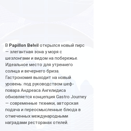
В 
Papillon Belvil
 открылся новый пирс 
— элегантная зона у моря с 
шезлонгами и видом на побережье. 
Идеальное место для утреннего 
солнца и вечернего бриза. 
Гастрономия выходит на новый 
уровень: под руководством шеф-
повара Андреаса Ангелидиса 
обновляется концепция Gastro Journey 
— современные техники, авторская 
подача и переосмысленные блюда в 
отмеченных международными 
наградами ресторанах отелей. 