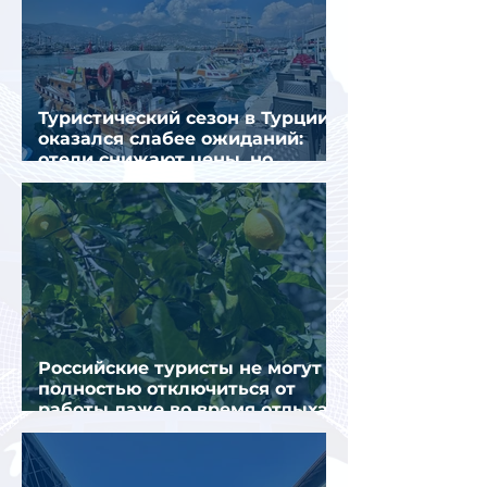
Туристический сезон в Турции
оказался слабее ожиданий:
отели снижают цены, но
загрузка остается низкой
Российские туристы не могут
полностью отключиться от
работы даже во время отдыха
в Турции