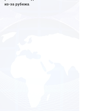
из-за рубежа
.