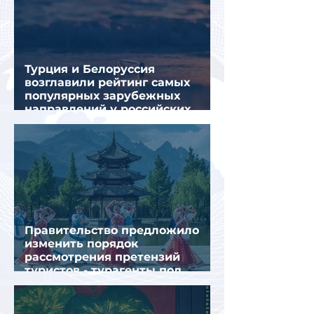
Турция и Белоруссия
возглавили рейтинг самых
популярных зарубежных
направлений у российских
туристов летом
Правительство предложило
изменить порядок
рассмотрения претензий
туристов - турагенты под
ударом!