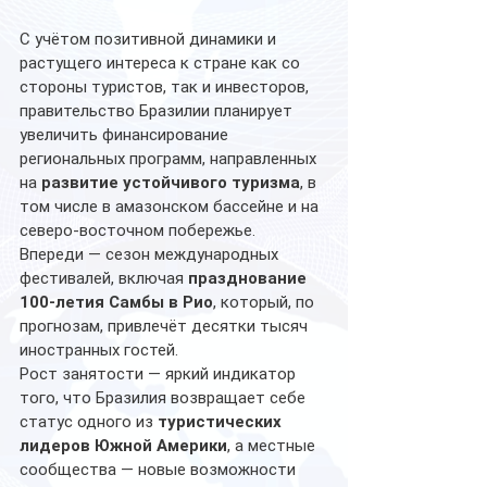
С учётом позитивной динамики и 
растущего интереса к стране как со 
стороны туристов, так и инвесторов, 
правительство Бразилии планирует 
увеличить финансирование 
региональных программ, направленных 
на 
развитие устойчивого туризма
, в 
том числе в амазонском бассейне и на 
северо-восточном побережье.
Впереди — сезон международных 
фестивалей, включая 
празднование 
100-летия Самбы в Рио
, который, по 
прогнозам, привлечёт десятки тысяч 
иностранных гостей.
Рост занятости — яркий индикатор 
того, что Бразилия возвращает себе 
статус одного из 
туристических 
лидеров Южной Америки
, а местные 
сообщества — новые возможности 