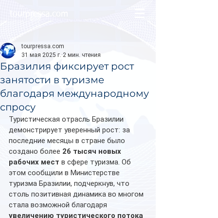
tourpressa.com
tourpressa.com
31 мая 2025 г.
2 мин. чтения
Бразилия фиксирует рост
занятости в туризме
благодаря международному
спросу
Туристическая отрасль Бразилии 
демонстрирует уверенный рост: за 
последние месяцы в стране было 
создано более 
26 тысяч новых 
рабочих мест
 в сфере туризма. Об 
этом сообщили в Министерстве 
туризма Бразилии, подчеркнув, что 
столь позитивная динамика во многом 
стала возможной благодаря 
увеличению туристического потока 