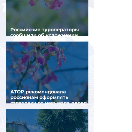
Российские туроператоры
сообщили об усложнении
получения виз в Грецию
АТОР рекомендовала
россиянам оформлять
страховку от невыезда перед
поездкой в Грецию