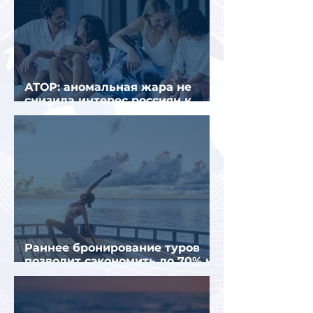
АТОР: аномальная жара не
снизила интерес россиян к
летнему отдыху в Европе
Раннее бронирование туров
позволит сэкономить до 70% на
летнем отдыхе — АТОР