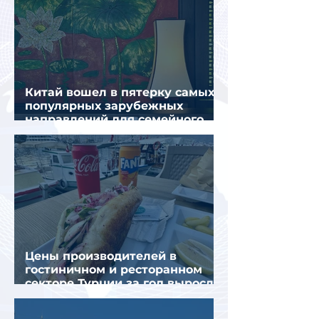
Китай вошел в пятерку самых
популярных зарубежных
направлений для семейного
отдыха летом
Цены производителей в
гостиничном и ресторанном
секторе Турции за год выросли
почти на 32%