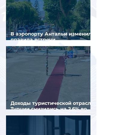
В аэропорту Антальи изменили
правила встречи
организованных туристов
Доходы туристической отрасли
Турции снизились на 2,6% во
втором квартале 2026 года