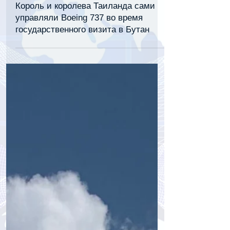
30 апр. 2025 г.
1 мин. чтения
Король и королева Таиланда сами
управляли Boeing 737 во время
государственного визита в Бутан