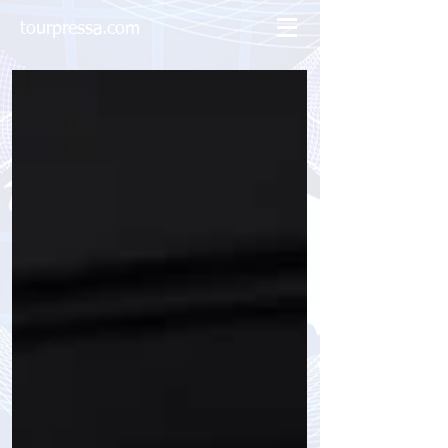
tourpressa.com