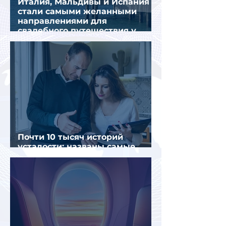
Италия, Мальдивы и Испания
стали самыми желанными
направлениями для
свадебного путешествия у
россиян
Почти 10 тысяч историй
усталости: названы самые
уставшие россияне