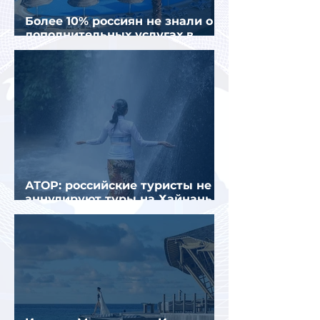
Более 10% россиян не знали о
дополнительных услугах в
отелях
АТОР: российские туристы не
аннулируют туры на Хайнань
из-за тайфуна «Дельфин»