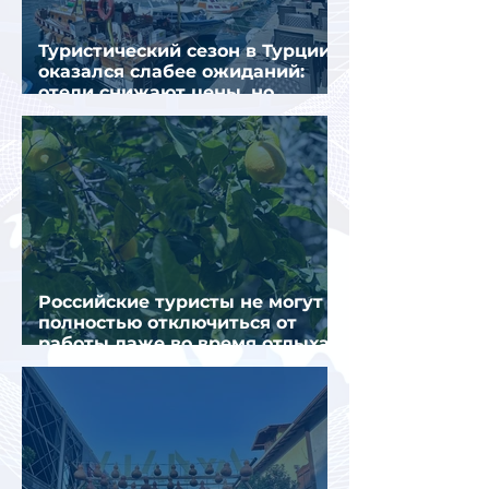
Туристический сезон в Турции
оказался слабее ожиданий:
отели снижают цены, но
загрузка остается низкой
Российские туристы не могут
полностью отключиться от
работы даже во время отдыха
в Турции