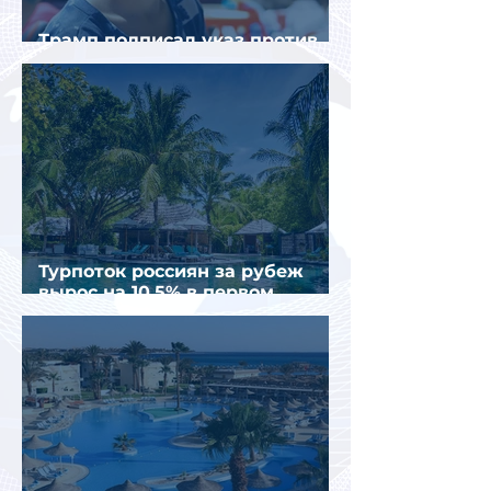
Трамп подписал указ против
«родильного туризма» в США
Турпоток россиян за рубеж
вырос на 10,5% в первом
полугодии 2026 года