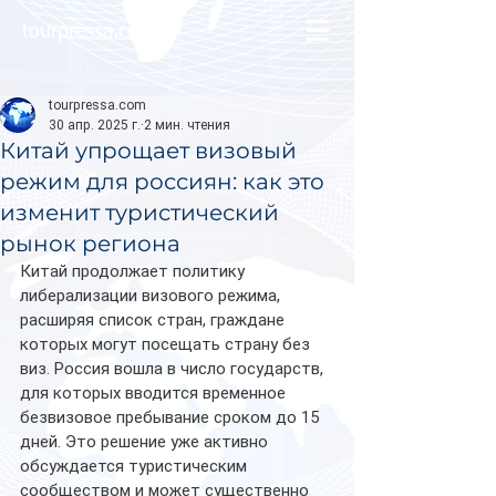
tourpressa.com
tourpressa.com
30 апр. 2025 г.
2 мин. чтения
Китай упрощает визовый
режим для россиян: как это
изменит туристический
рынок региона
Китай продолжает политику 
либерализации визового режима, 
расширяя список стран, граждане 
которых могут посещать страну без 
виз. Россия вошла в число государств, 
для которых вводится временное 
безвизовое пребывание сроком до 15 
дней. Это решение уже активно 
обсуждается туристическим 
сообществом и может существенно 