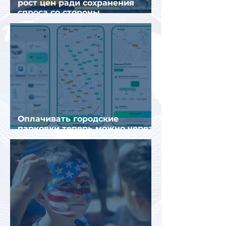
рост цен ради сохранения
спроса со стороны
иностранных туристов
Оплачивать городские
парковки теперь можно через
Яндекс Go и «Заправки»