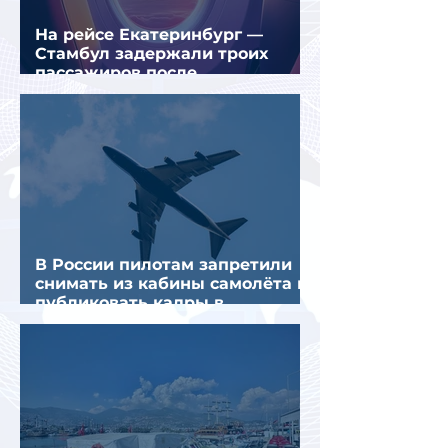
На рейсе Екатеринбург —
Стамбул задержали троих
пассажиров после
предполагаемой серии краж
В России пилотам запретили
снимать из кабины самолёта и
публиковать кадры в
интернете