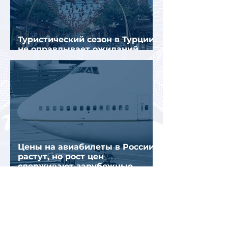
Туристический сезон в Турции
не оправдывает ожиданий
отрасли
Цены на авиабилеты в России
растут, но рост цен
сдерживают зарубежные
конкуренты