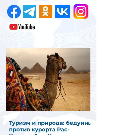
Туризм и природа: бедуины
против курорта Рас-