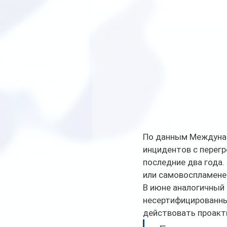
По данным Междунар
инцидентов с перегр
последние два года.
или самовоспламенен
В июне аналогичный 
несертифицированных
действовать проакт