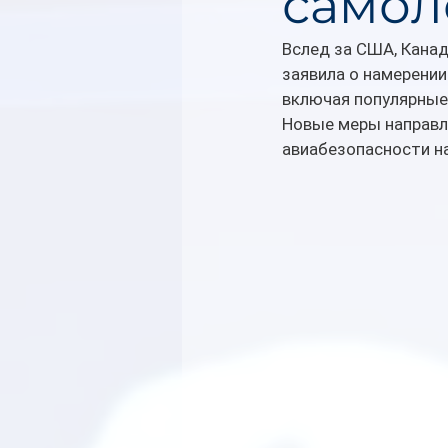
самол
Вслед за США, Канад
заявила о намерении
включая популярные 
Новые меры направле
авиабезопасности на