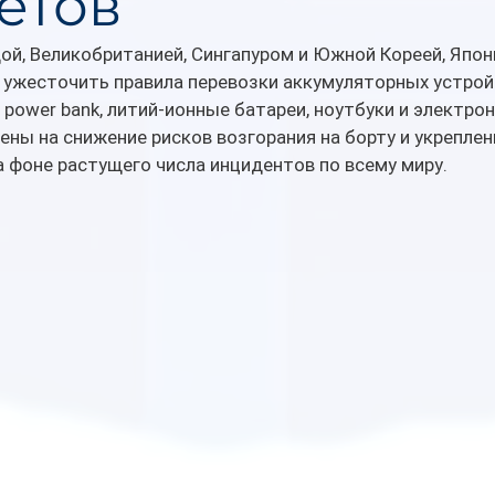
етов
ой, Великобританией, Сингапуром и Южной Кореей, Япон
 ужесточить правила перевозки аккумуляторных устройс
power bank, литий-ионные батареи, ноутбуки и электрон
ны на снижение рисков возгорания на борту и укреплен
 фоне растущего числа инцидентов по всему миру.