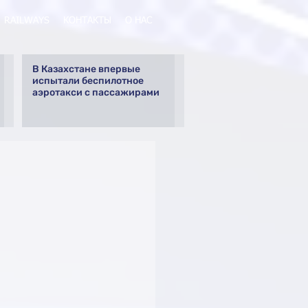
RAILWAYS
КОНТАКТЫ
О НАС
В Казахстане впервые
испытали беспилотное
аэротакси с пассажирами