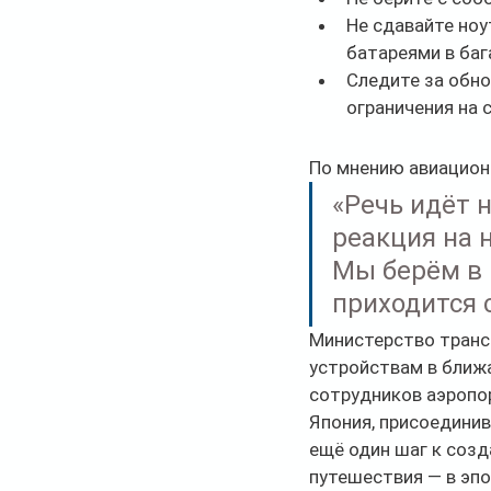
Не сдавайте ноу
батареями в баг
Следите за обн
ограничения на 
По мнению авиацион
«Речь идёт н
реакция на 
Мы берём в 
приходится 
Министерство транс
устройствам в ближа
сотрудников аэропо
Япония, присоединив
ещё один шаг к созд
путешествия — в эпо