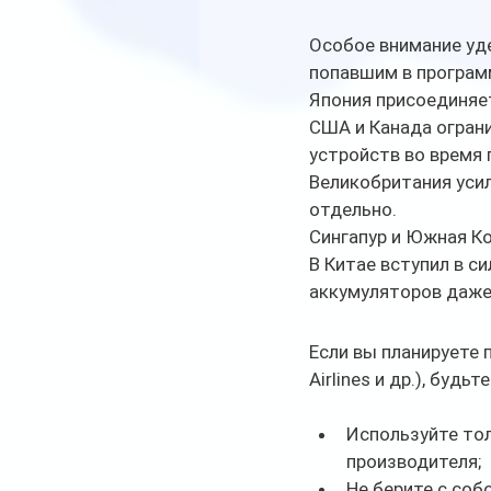
Особое внимание уд
попавшим в програм
Япония присоединяет
США и Канада ограни
устройств во время 
Великобритания уси
отдельно.
Сингапур и Южная Ко
В Китае вступил в с
аккумуляторов даже 
Если вы планируете 
Airlines и др.), бу
Используйте тол
производителя;
Не берите с соб