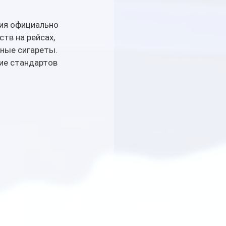
ия официально 
тв на рейсах, 
ные сигареты. 
ие стандартов 