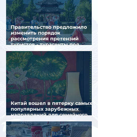
Правительство предложило
изменить порядок
рассмотрения претензий
туристов - турагенты под
ударом!
Китай вошел в пятерку самых
популярных зарубежных
направлений для семейного
отдыха летом