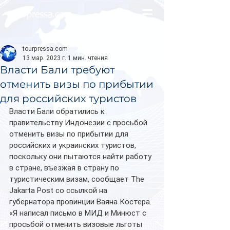
tourpressa.com
tourpressa.com
13 мар. 2023 г.
1 мин. чтения
Власти Бали требуют
отменить визы по прибытии
для российских туристов
Власти Бали обратились к 
правительству Индонезии с просьбой 
отменить визы по прибытии для 
российских и украинских туристов, 
поскольку они пытаются найти работу 
в стране, въезжая в страну по 
туристическим визам, сообщает The 
Jakarta Post со ссылкой на 
губернатора провинции Ваяна Костера.
«Я написал письмо в МИД и Минюст с 
просьбой отменить визовые льготы 