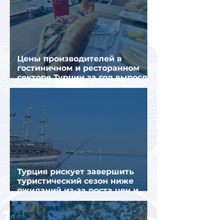
Цены производителей в
гостиничном и ресторанном
секторе Турции за год выросли
почти на 32%
Турция рискует завершить
туристический сезон ниже
ожиданий из-за роста цен и
снижения спроса