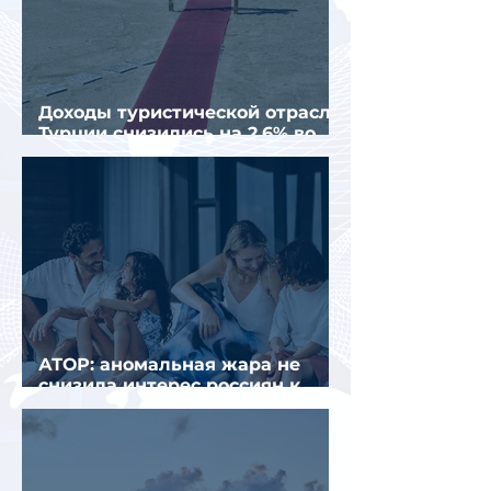
Доходы туристической отрасли
Турции снизились на 2,6% во
втором квартале 2026 года
АТОР: аномальная жара не
снизила интерес россиян к
летнему отдыху в Европе