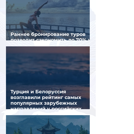
Раннее бронирование туров
позволит сэкономить до 70% на
летнем отдыхе — АТОР
Турция и Белоруссия
возглавили рейтинг самых
популярных зарубежных
направлений у российских
туристов летом