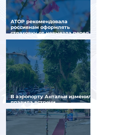
АТОР рекомендовала
россиянам оформлять
страховку от невыезда перед
поездкой в Грецию
В аэропорту Антальи изменили
правила встречи
организованных туристов