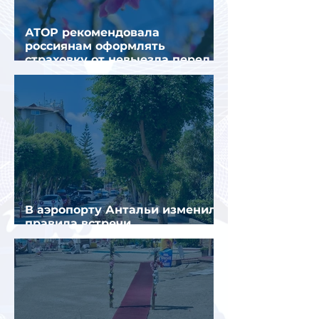
АТОР рекомендовала
россиянам оформлять
страховку от невыезда перед
поездкой в Грецию
В аэропорту Антальи изменили
правила встречи
организованных туристов