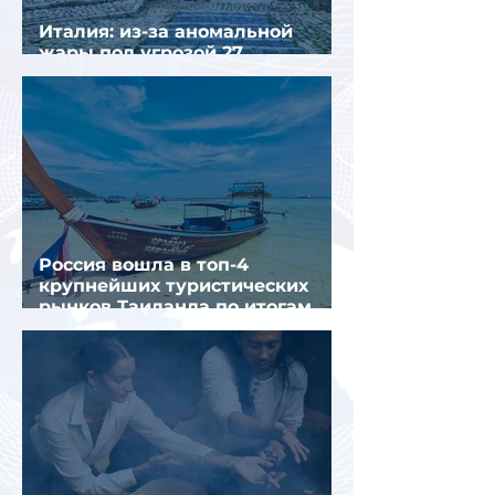
Италия: из-за аномальной
жары под угрозой 27
крупнейших городов
Россия вошла в топ-4
крупнейших туристических
рынков Таиланда по итогам
семи месяцев 2026 года