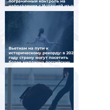
пограничный контроль на
направлении с Испанией из-за
миграционного кризиса
Вьетнам на пути к
историческому рекорду: в 2026
году страну могут посетить
более миллиона российских
туристов