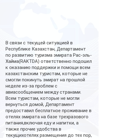
В связи с текущей ситуацией в 
Республике Казахстан, Департамент 
по развитию туризма эмирата Рас-эль-
Хайма(RAKTDA) ответственно подошел 
к оказанию поддержки и помощи всем 
казахстанским туристам, которые не 
смогли покинуть эмират на прошлой 
неделе из-за проблем с 
авиасообщением между странами. 
Всем туристам, которые не могли 
вернуться домой, Департамент 
предоставил бесплатное проживание в 
отелях эмирата на базе трехразового 
питания,включая еду и напитки, а 
также прочие удобства в 
текущихотелях размещения до тех пор, 