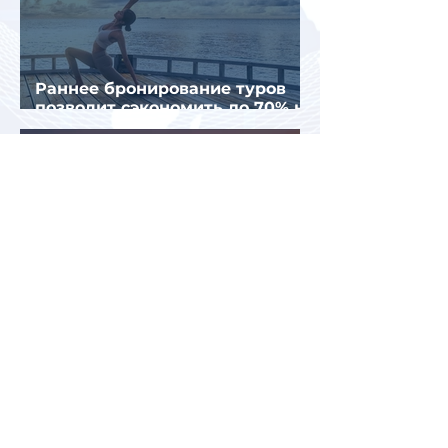
Раннее бронирование туров
позволит сэкономить до 70% на
летнем отдыхе — АТОР
Турция и Белоруссия
возглавили рейтинг самых
популярных зарубежных
направлений у российских
туристов летом