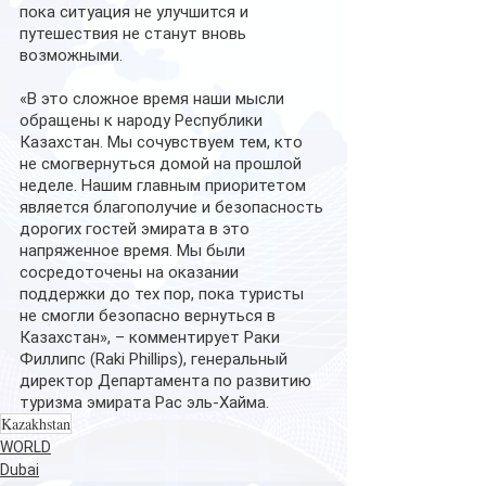
пока ситуация не улучшится и 
путешествия не станут вновь 
возможными.  
«В это сложное время наши мысли 
обращены к народу Республики 
Казахстан. Мы сочувствуем тем, кто 
не смогвернуться домой на прошлой 
неделе. Нашим главным приоритетом 
является благополучие и безопасность 
дорогих гостей эмирата в это 
напряженное время. Мы были 
сосредоточены на оказании 
поддержки до тех пор, пока туристы 
не смогли безопасно вернуться в 
Казахстан», – комментирует Раки 
Филлипс (Raki Phillips), генеральный 
директор Департамента по развитию 
туризма эмирата Рас эль-Хайма.
Kazakhstan
WORLD
Dubai