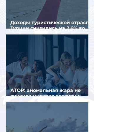
Доходы туристической отрасли
Турции снизились на 2,6% во
втором квартале 2026 года
АТОР: аномальная жара не
снизила интерес россиян к
летнему отдыху в Европе