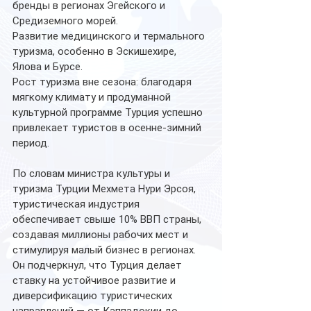
бренды в регионах Эгейского и 
Средиземного морей.
Развитие медицинского и термального 
туризма, особенно в Эскишехире, 
Ялова и Бурсе.
Рост туризма вне сезона: благодаря 
мягкому климату и продуманной 
культурной программе Турция успешно 
привлекает туристов в осенне-зимний 
период.
По словам министра культуры и 
туризма Турции Мехмета Нури Эрсоя, 
туристическая индустрия 
обеспечивает свыше 10% ВВП страны, 
создавая миллионы рабочих мест и 
стимулируя малый бизнес в регионах. 
Он подчеркнул, что Турция делает 
ставку на устойчивое развитие и 
диверсификацию туристических 