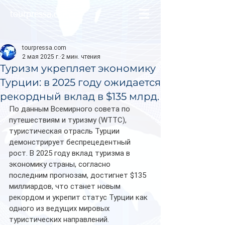
tourpressa.com
tourpressa.com
2 мая 2025 г.
2 мин. чтения
Туризм укрепляет экономику
Турции: в 2025 году ожидается
рекордный вклад в $135 млрд.
По данным Всемирного совета по 
путешествиям и туризму (WTTC), 
туристическая отрасль Турции 
демонстрирует беспрецедентный 
рост. В 2025 году вклад туризма в 
экономику страны, согласно 
последним прогнозам, достигнет $135 
миллиардов, что станет новым 
рекордом и укрепит статус Турции как 
одного из ведущих мировых 
туристических направлений.