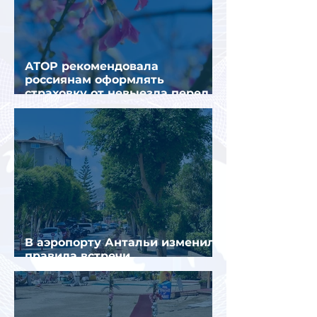
АТОР рекомендовала
россиянам оформлять
страховку от невыезда перед
поездкой в Грецию
В аэропорту Антальи изменили
правила встречи
организованных туристов