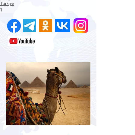
Türkiye
1