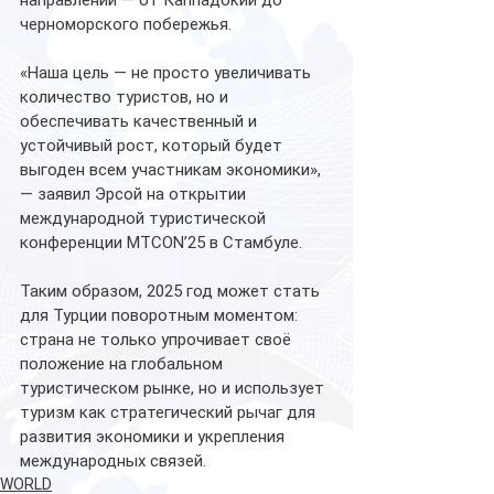
направлений — от Каппадокии до 
черноморского побережья.
«Наша цель — не просто увеличивать 
количество туристов, но и 
обеспечивать качественный и 
устойчивый рост, который будет 
выгоден всем участникам экономики», 
— заявил Эрсой на открытии 
международной туристической 
конференции MTCON’25 в Стамбуле.
Таким образом, 2025 год может стать 
для Турции поворотным моментом: 
страна не только упрочивает своё 
положение на глобальном 
туристическом рынке, но и использует 
туризм как стратегический рычаг для 
развития экономики и укрепления 
международных связей.
WORLD