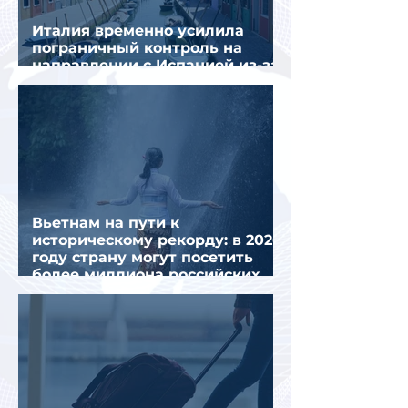
Италия временно усилила
пограничный контроль на
направлении с Испанией из-за
миграционного кризиса
Вьетнам на пути к
историческому рекорду: в 2026
году страну могут посетить
более миллиона российских
туристов