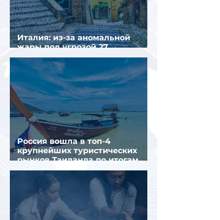
Италия: из-за аномальной
жары под угрозой 27
крупнейших городов
Россия вошла в топ-4
крупнейших туристических
рынков Таиланда по итогам
семи месяцев 2026 года