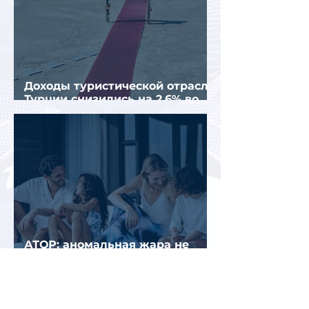
Доходы туристической отрасли
Турции снизились на 2,6% во
втором квартале 2026 года
АТОР: аномальная жара не
снизила интерес россиян к
летнему отдыху в Европе