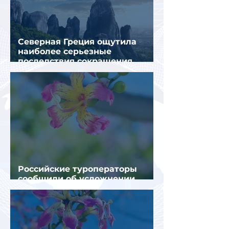
Северная Греция ощутила
наиболее серьезные
последствия сокращения
турпотока из России
Российские туроператоры
сообщили об усложнении
получения виз в Грецию