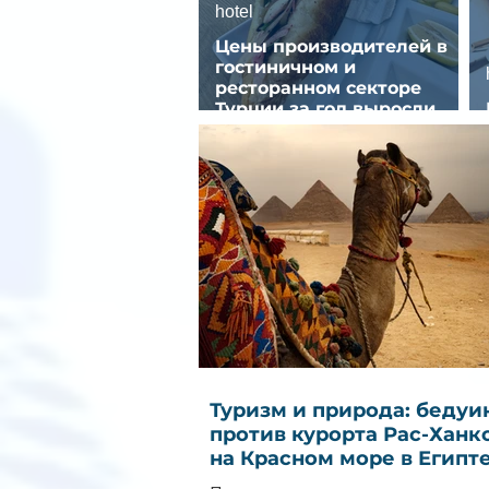
hotel
Цены производителей в
гостиничном и
ресторанном секторе
Турции за год выросли
почти на 32%
Туризм и природа: бедуи
против курорта Рас-Ханк
на Красном море в Египт