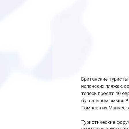
Британские туристы,
испанских пляжах, о
теперь просят 40 евр
буквальном смысле! 
Томпсон из Манчест
Туристические форум