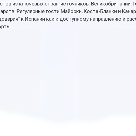
стов из ключевых стран-источников: Великобритании, Г
арств. Регулярные гости Майорки, Коста-Бланки и Канар
доверия" к Испании как к доступному направлению и ра
орты.