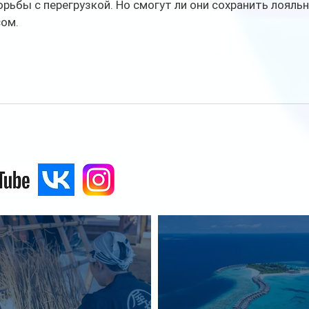
орьбы с перегрузкой. Но смогут ли они сохранить лояльн
сом.