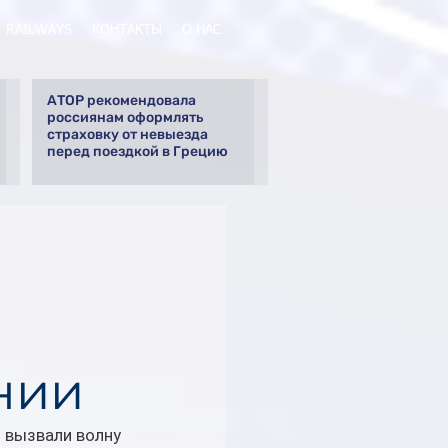
RAILWAYS
КОНТАКТЫ
О НАС
АТОР рекомендовала
россиянам оформлять
страховку от невыезда
перед поездкой в Грецию
нии
 вызвали волну 