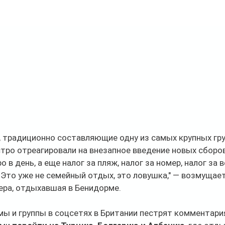
 традиционно составляющие одну из самых крупных гру
стро отреагировали на внезапное введение новых сборов
о в день, а еще налог за пляж, налог за номер, налог за в
Это уже не семейный отдых, это ловушка," — возмущает
ера, отдыхавшая в Бенидорме.
ы и группы в соцсетях в Британии пестрят комментари