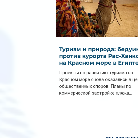
Туризм и природа: бедуи
против курорта Рас-Ханк
на Красном море в Египт
Проекты по развитию туризма на
Красном море снова оказались в ц
общественных споров. Планы по
коммерческой застройке пляжа...