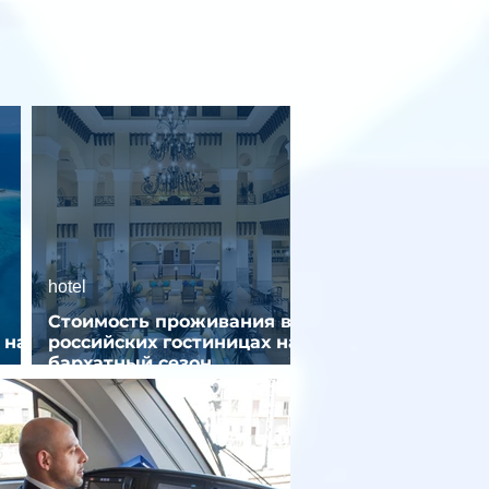
hotel
Стоимость проживания в
 на
российских гостиницах на
бархатный сезон
снизилась на 9%