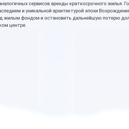
аналогичных сервисов аренды краткосрочного жилья. Го
следием и уникальной архитектурой эпохи Возрождения
ад жилым фондом и остановить дальнейшую потерю до
ком центре.