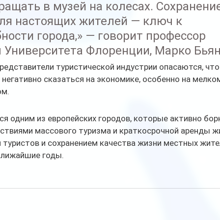
ращать в музей на колесах. Сохранени
ля настоящих жителей — ключ к 
ности города,» — говорит профессор 
 Университета Флоренции, Марко Бьян
редставители туристической индустрии опасаются, что
негативно сказаться на экономике, особенно на мелком
ом.
я одним из европейских городов, которые активно бор
ствиями массового туризма и краткосрочной аренды жи
 туристов и сохранением качества жизни местных жите
ближайшие годы.