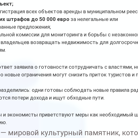
ъект;
гистрация всех объектов аренды в муниципальном реес
их штрафов до 50 000 евро
 за нелегальные или 
ванные предложения;
льной комиссии для мониторинга и борьбы с незаконно
 владельцев возвращать недвижимость для долгосрочн
ям.
ответ заявила о готовности сотрудничать с властями, н
о новые ограничения могут снизить приток туристов и 
разделились: одни готовы соблюдать новые правила ра
ются потери дохода и ищут обходные пути.
ы и экономисты приветствуют меры как необходимый ша
ию.
— мировой культурный памятник, кот