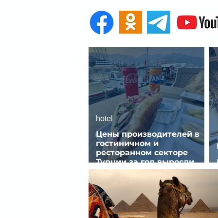
hotel
Цены производителей в
гостиничном и
ресторанном секторе
Турции за год выросли
почти на 32%