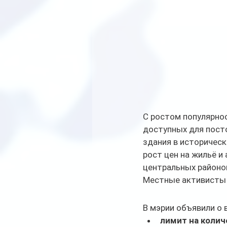
С ростом популярнос
доступных для пост
здания в историческ
рост цен на жильё и
центральных районов
Местные активисты 
В мэрии объявили о 
лимит на колич