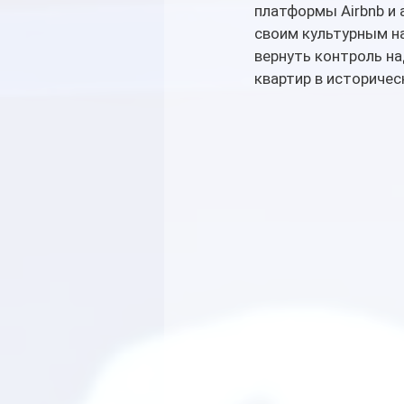
платформы Airbnb и 
своим культурным на
вернуть контроль н
квартир в историчес