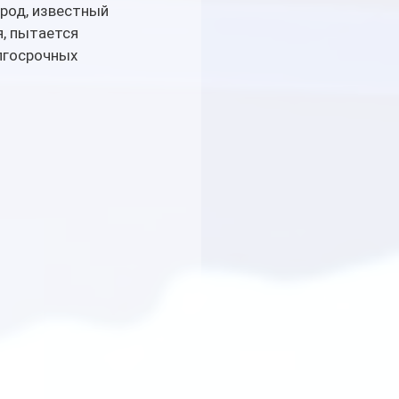
род, известный 
, пытается 
лгосрочных 