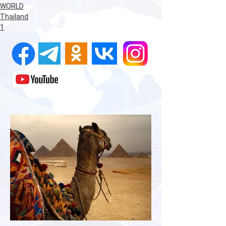
WORLD
Thailand
1