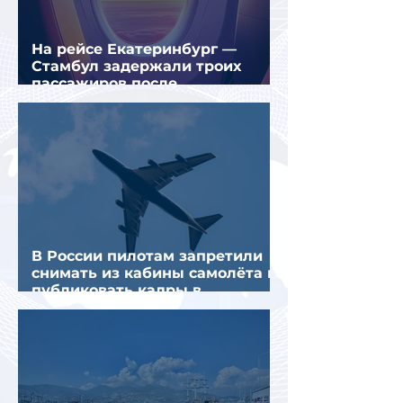
На рейсе Екатеринбург —
Стамбул задержали троих
пассажиров после
предполагаемой серии краж
В России пилотам запретили
снимать из кабины самолёта и
публиковать кадры в
интернете