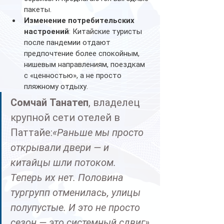
пакеты.
Изменение потребительских 
настроений
: Китайские туристы 
после пандемии отдают 
предпочтение более спокойным, 
нишевым направлениям, поездкам 
с «ценностью», а не просто 
пляжному отдыху.
Сомчай Танатеп
, владелец 
крупной сети отелей в 
Паттайе:
«Раньше мы просто 
открывали двери — и 
китайцы шли потоком. 
Теперь их нет. Половина 
тургрупп отменилась, улицы 
полупустые. И это не просто 
сезон — это системный сдвиг».