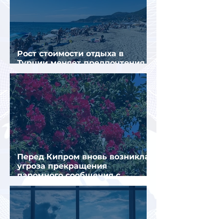
Рост стоимости отдыха в
Турции меняет предпочтения
туристов
Перед Кипром вновь возникла
угроза прекращения
паромного сообщения с
Грецией