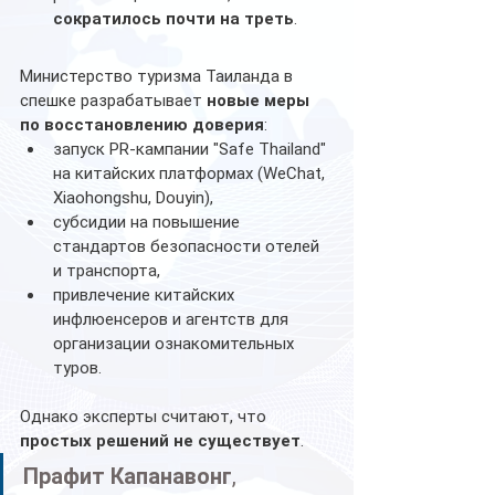
сократилось почти на треть
.
Министерство туризма Таиланда в 
спешке разрабатывает 
новые меры 
по восстановлению доверия
:
запуск PR-кампании "Safe Thailand" 
на китайских платформах (WeChat, 
Xiaohongshu, Douyin),
субсидии на повышение 
стандартов безопасности отелей 
и транспорта,
привлечение китайских 
инфлюенсеров и агентств для 
организации ознакомительных 
туров.
Однако эксперты считают, что 
простых решений не существует
.
Прафит Капанавонг
, 