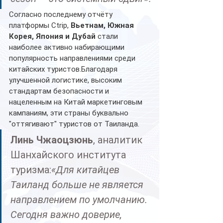
Согласно последнему отчёту 
платформы Ctrip, 
Вьетнам, Южная 
Корея, Япония и Дубай
 стали 
наиболее активно набирающими 
популярность направлениями среди 
китайских туристов.Благодаря 
улучшенной логистике, высоким 
стандартам безопасности и 
нацеленным на Китай маркетинговым 
кампаниям, эти страны буквально 
"оттягивают" туристов от Таиланда.
Линь Чжаоцзюнь
, аналитик 
Шанхайского института 
туризма:
«Для китайцев 
Таиланд больше не является 
направлением по умолчанию. 
Сегодня важно доверие, 