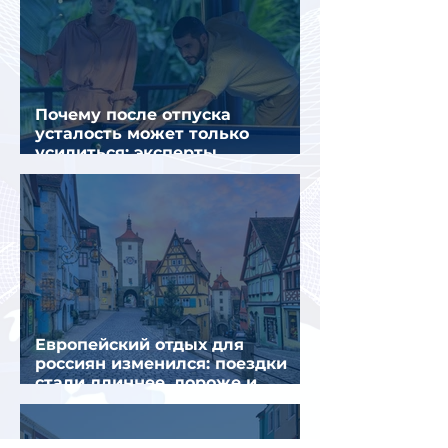
Почему после отпуска
усталость может только
усилиться: эксперты
объяснили причины
Европейский отдых для
россиян изменился: поездки
стали длиннее, дороже и
сложнее