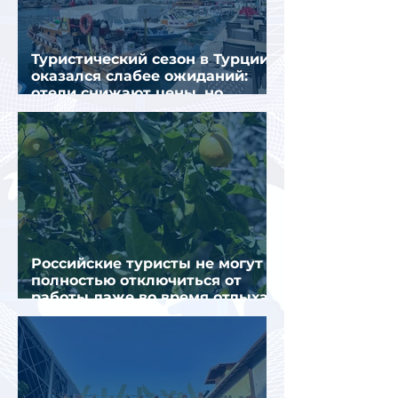
Туристический сезон в Турции
оказался слабее ожиданий:
отели снижают цены, но
загрузка остается низкой
Российские туристы не могут
полностью отключиться от
работы даже во время отдыха
в Турции