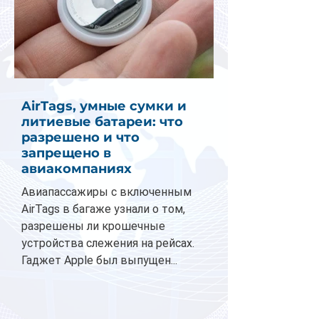
AirTags, умные сумки и
литиевые батареи: что
разрешено и что
запрещено в
авиакомпаниях
Авиапассажиры с включенным
AirTags в багаже узнали о том,
разрешены ли крошечные
устройства слежения на рейсах.
Гаджет Apple был выпущен...