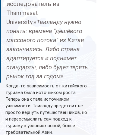
исследователь из 
Thammasat 
University:
«Таиланду нужно 
понять: времена "дешёвого 
массового потока" из Китая 
закончились. Либо страна 
адаптируется и поднимет 
стандарты, либо будет терять 
рынок год за годом».
Когда-то зависимость от китайского 
туризма была источником роста. 
Теперь она стала источником 
уязвимости. Таиланду предстоит не 
просто вернуть путешественников, но 
и переосмыслить сам подход к 
туризму в условиях новой, более 
требовательной Азии.