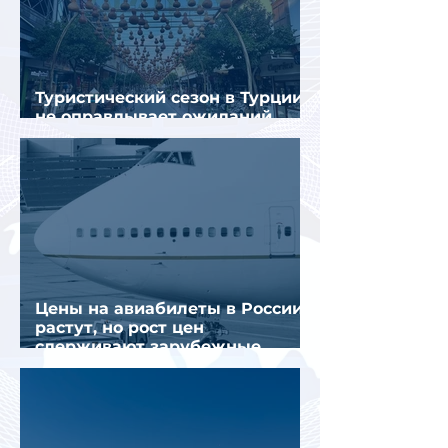
Туристический сезон в Турции
не оправдывает ожиданий
отрасли
Цены на авиабилеты в России
растут, но рост цен
сдерживают зарубежные
конкуренты