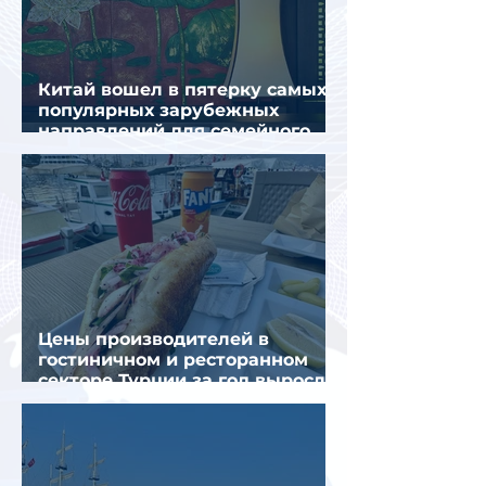
Китай вошел в пятерку самых
популярных зарубежных
направлений для семейного
отдыха летом
Цены производителей в
гостиничном и ресторанном
секторе Турции за год выросли
почти на 32%