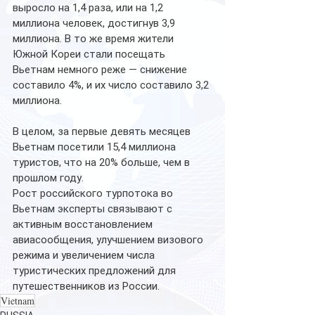
выросло на 1,4 раза, или на 1,2 
миллиона человек, достигнув 3,9 
миллиона. В то же время жители 
Южной Кореи стали посещать 
Вьетнам немного реже — снижение 
составило 4%, и их число составило 3,2 
миллиона.
В целом, за первые девять месяцев 
Вьетнам посетили 15,4 миллиона 
туристов, что на 20% больше, чем в 
прошлом году.
Рост российского турпотока во 
Вьетнам эксперты связывают с 
активным восстановлением 
авиасообщения, улучшением визового 
режима и увеличением числа 
туристических предложений для 
путешественников из России.
Vietnam