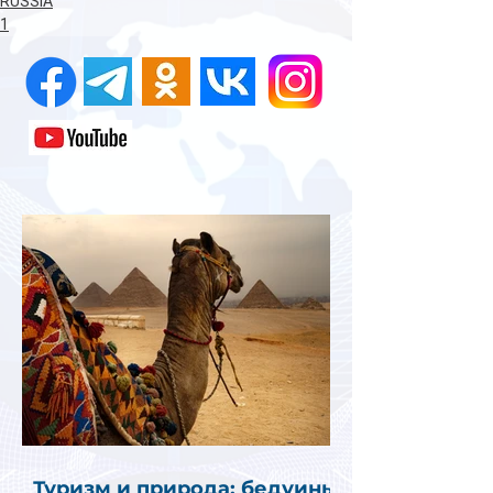
RUSSIA
1
Туризм и природа: бедуины