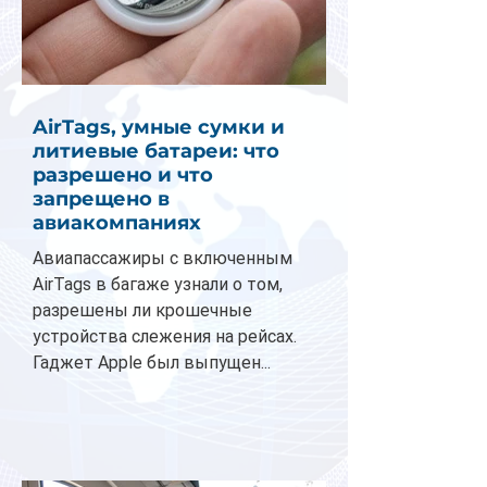
AirTags, умные сумки и
литиевые батареи: что
разрешено и что
запрещено в
авиакомпаниях
Авиапассажиры с включенным
AirTags в багаже узнали о том,
разрешены ли крошечные
устройства слежения на рейсах.
Гаджет Apple был выпущен...