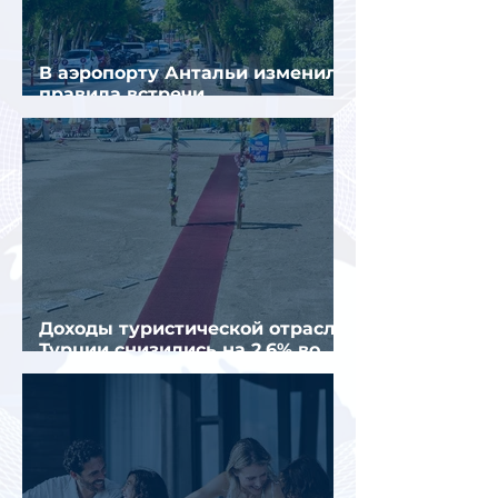
В аэропорту Антальи изменили
правила встречи
организованных туристов
Доходы туристической отрасли
Турции снизились на 2,6% во
втором квартале 2026 года