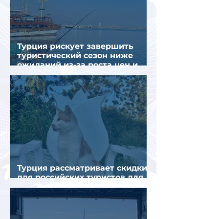
Турция рискует завершить
туристический сезон ниже
ожиданий из-за роста цен и
снижения спроса
Турция рассматривает скидки
для российских туристов для
поддержки спроса