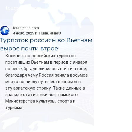
tourpressa.com
tourpressa.com
4 нояб. 2025 г.
1 мин. чтения
Турпоток россиян во Вьетнам
вырос почти втрое
Количество российских туристов, 
посетивших Вьетнам в период с января 
по сентябрь, увеличилось почти втрое, 
благодаря чему Россия заняла восьмое 
место по числу путешественников в 
эту азиатскую страну. Такие данные в 
анализе статистики вьетнамского 
Министерства культуры, спорта и 
туризма.