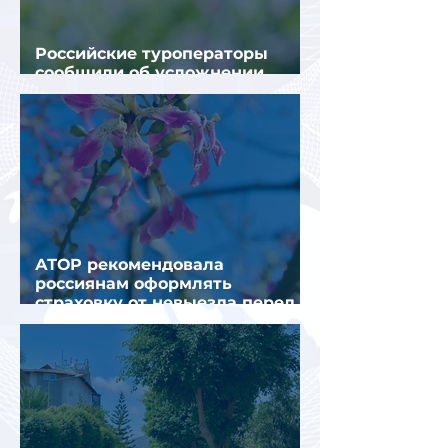
Российские туроператоры
сообщили об усложнении
получения виз в Грецию
АТОР рекомендовала
россиянам оформлять
страховку от невыезда перед
поездкой в Грецию