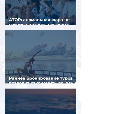
АТОР: аномальная жара не
снизила интерес россиян к
летнему отдыху в Европе
Раннее бронирование туров
позволит сэкономить до 70% на
летнем отдыхе — АТОР