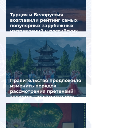
Турция и Белоруссия
возглавили рейтинг самых
популярных зарубежных
направлений у российских
туристов летом
Правительство предложило
изменить порядок
рассмотрения претензий
туристов - турагенты под
ударом!