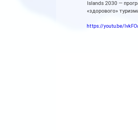
Islands 2030 — прог
«здорового» туризм
https://youtu.be/Ivk