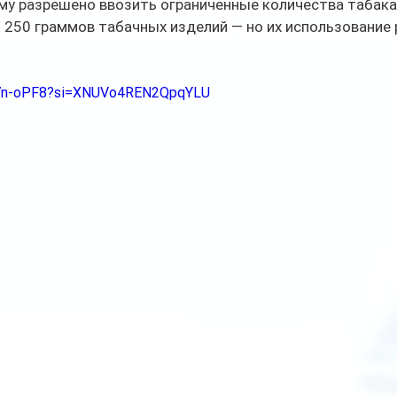
му разрешено ввозить ограниченные количества табака
ли 250 граммов табачных изделий — но их использование 
.
ed7n-oPF8?si=XNUVo4REN2QpqYLU