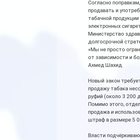
Согласно поправкам,
продавать и употреб
табачной продукции 
электронных сигарет
Министерство здраво
долгосрочной страте
«Мы не просто огран
от зависимости и бо
Ахмед Шахид.
Новый закон требует
продажу табака нес
руфий (около 3 200 
Помимо этого, отдел
продажа и использо
штраф в размере 5 0
Власти подчёркивают