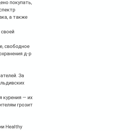
ено покупать, 
спектр 
ка, а также 
 своей 
е, свободное 
охранения д-р 
ателей. За 
льдивских 
 курения — их 
ителям грозит 
и Healthy 