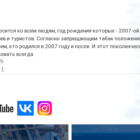
осится ко всем людям, год рождения которых - 2007-ой.
ев и туристов. Согласно запрещающим табак положения
ем, кто родился в 2007 году и после. И этот поколенчес
овать всегда.
WS
1