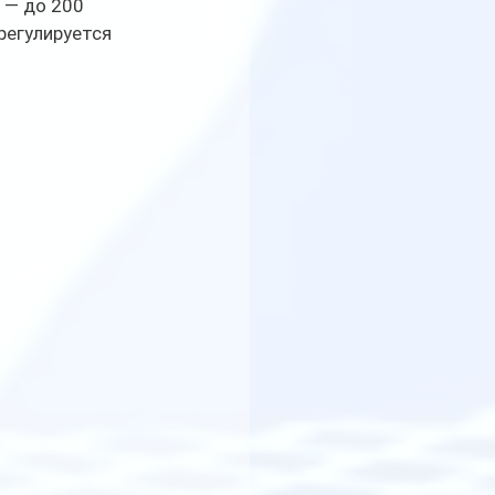
 — до 200 
регулируется 