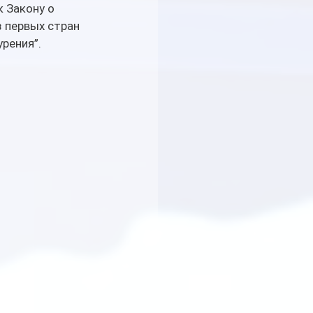
 Закону о 
 первых стран 
рения”.