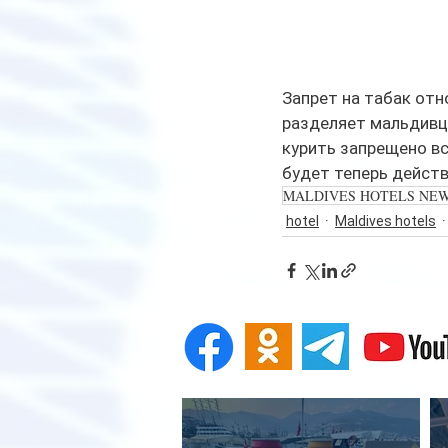
Запрет на табак отн
разделяет мальдивц
курить запрещено вс
будет теперь действ
MALDIVES HOTELS NE
hotel
Maldives hotels