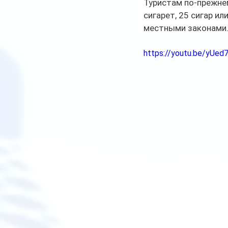
Туристам по-прежне
сигарет, 25 сигар и
местными законами
https://youtu.be/yU