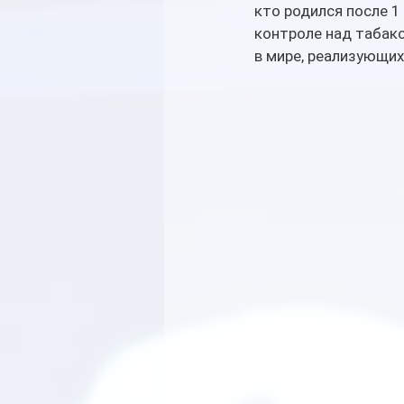
кто родился после 1 
контроле над табако
в мире, реализующих