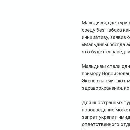
Мальдивы, где тури
среду без табака ка
инициативу, заявив
«Мальдивы всегда ас
это будет справедли
Мальдивы стали одно
примеру Новой Зелан
Эксперты считают м
здравоохранения, ко
Для иностранных тур
нововведение может 
запрет укрепит имид
ответственного отд