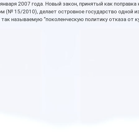
января 2007 года. Новый закон, принятый как поправка к
м (№ 15/2010), делает островное государство одной из
 так называемую “поколенческую политику отказа от ку