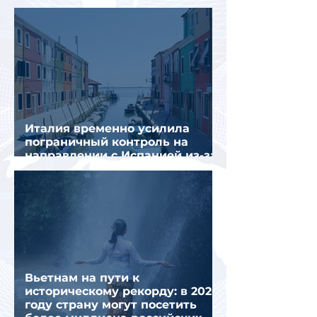
Италия временно усилила
пограничный контроль на
направлении с Испанией из-за
миграционного кризиса
Вьетнам на пути к
историческому рекорду: в 2026
году страну могут посетить