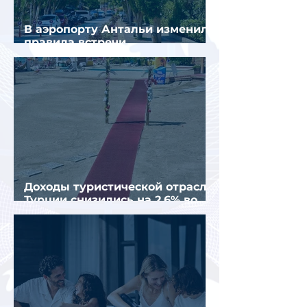
В аэропорту Антальи изменили
правила встречи
организованных туристов
Доходы туристической отрасли
Турции снизились на 2,6% во
втором квартале 2026 года