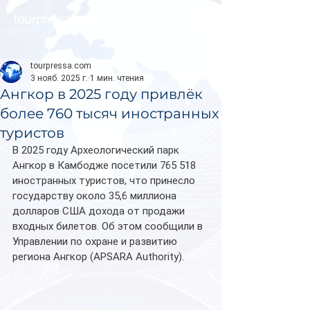
tourpressa.com
tourpressa.com
3 нояб. 2025 г.
1 мин. чтения
Ангкор в 2025 году привлёк
более 760 тысяч иностранных
туристов
В 2025 году Археологический парк 
Ангкор в Камбодже посетили 765 518 
иностранных туристов, что принесло 
государству около 35,6 миллиона 
долларов США дохода от продажи 
входных билетов. Об этом сообщили в 
Управлении по охране и развитию 
региона Ангкор (APSARA Authority).