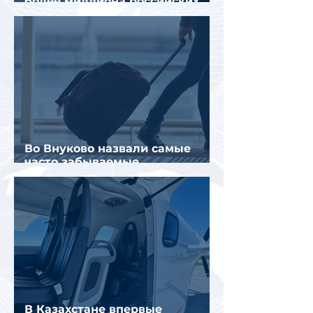
более миллиона российских
туристов
Во Внуково назвали самые
часто забываемые
пассажирами вещи
В Казахстане впервые