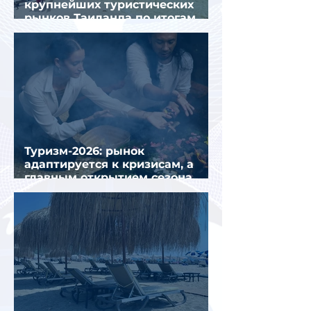
крупнейших туристических
рынков Таиланда по итогам
семи месяцев 2026 года
Туризм-2026: рынок
адаптируется к кризисам, а
главным открытием сезона
стал Вьетнам