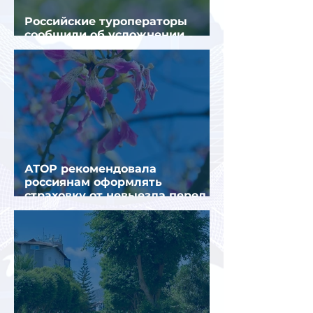
Российские туроператоры
сообщили об усложнении
получения виз в Грецию
АТОР рекомендовала
россиянам оформлять
страховку от невыезда перед
поездкой в Грецию