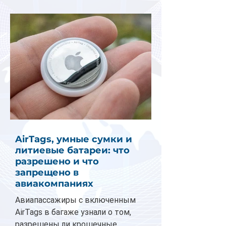
AirTags, умные сумки и
литиевые батареи: что
разрешено и что
запрещено в
авиакомпаниях
Авиапассажиры с включенным
AirTags в багаже узнали о том,
разрешены ли крошечные