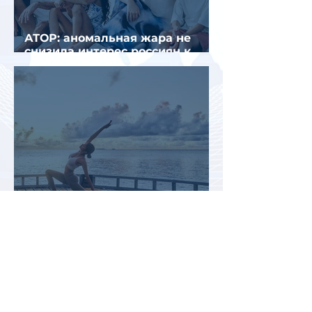
АТОР: аномальная жара не
снизила интерес россиян к
летнему отдыху в Европе
Раннее бронирование туров
позволит сэкономить до 70% на
летнем отдыхе — АТОР