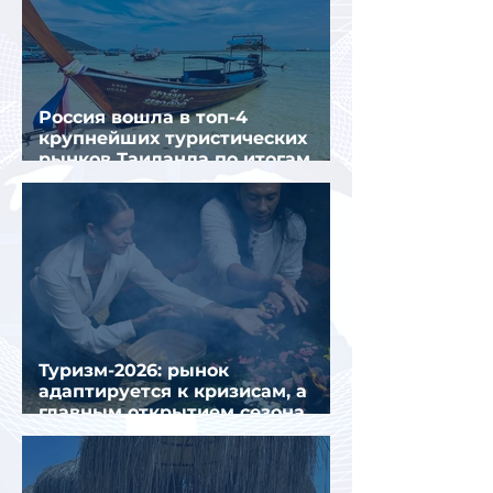
Россия вошла в топ-4
крупнейших туристических
рынков Таиланда по итогам
семи месяцев 2026 года
Туризм-2026: рынок
адаптируется к кризисам, а
главным открытием сезона
стал Вьетнам