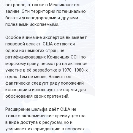
островов, а также в Мексиканском 
заливе. Эти территории потенциально 
богаты углеводородами и другими 
полезными ископаемыми.
Особое внимание экспертов вызывает 
правовой аспект. США остаются 
одной из немногих стран, не 
ратифицировавших Конвенция ООН по 
морскому праву, несмотря на активное 
участие в её разработке в 1970–1980-х 
годах. Тем не менее, Вашингтон 
фактически следует ряду положений 
конвенции и использует её нормы для 
обоснования своих претензий.
Расширение шельфа даёт США не 
только экономические преимущества 
в виде доступа к ресурсам, но и 
усиливает их юрисдикцию в вопросах 