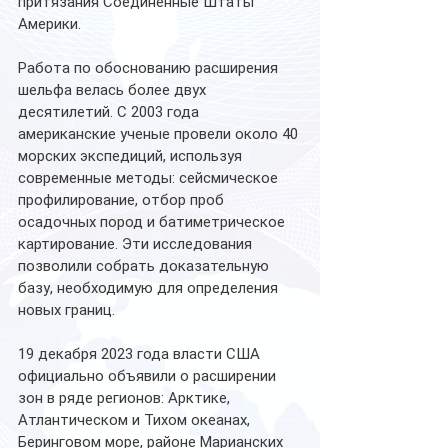
притязания Соединённые Штаты 
Америки.
Работа по обоснованию расширения 
шельфа велась более двух 
десятилетий. С 2003 года 
американские ученые провели около 40 
морских экспедиций, используя 
современные методы: сейсмическое 
профилирование, отбор проб 
осадочных пород и батиметрическое 
картирование. Эти исследования 
позволили собрать доказательную 
базу, необходимую для определения 
новых границ.
19 декабря 2023 года власти США 
официально объявили о расширении 
зон в ряде регионов: Арктике, 
Атлантическом и Тихом океанах, 
Беринговом море, районе Марианских 