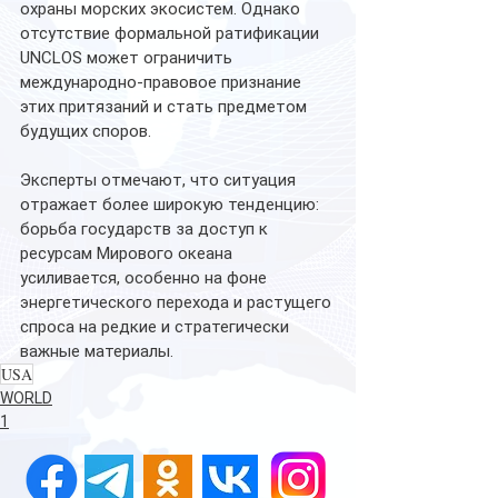
охраны морских экосистем. Однако 
отсутствие формальной ратификации 
UNCLOS может ограничить 
международно-правовое признание 
этих притязаний и стать предметом 
будущих споров.
Эксперты отмечают, что ситуация 
отражает более широкую тенденцию: 
борьба государств за доступ к 
ресурсам Мирового океана 
усиливается, особенно на фоне 
энергетического перехода и растущего 
спроса на редкие и стратегически 
важные материалы.
USA
WORLD
1