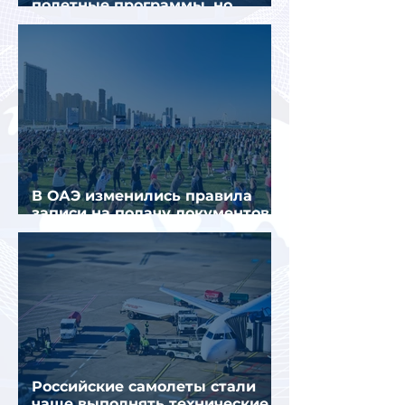
полетные программы, но
избегают прежних ошибок
В ОАЭ изменились правила
записи на подачу документов
для визы в Испанию
Российские самолеты стали
чаще выполнять технические