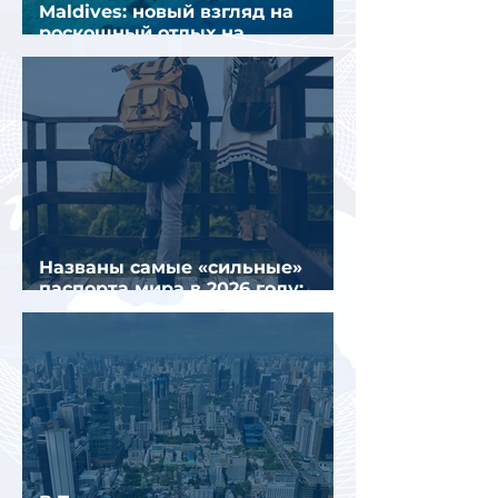
Maldives: новый взгляд на
роскошный отдых на
Мальдивах
Названы самые «сильные»
паспорта мира в 2026 году:
Сингапур сохранил лидерство.