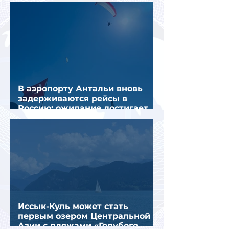
перевозить пассажиров
В аэропорту Антальи вновь
задерживаются рейсы в
Россию: ожидание достигает
почти 10 часов
Иссык-Куль может стать
первым озером Центральной
Азии с пляжами «Голубого