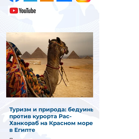
Туризм и природа: бедуины
против курорта Рас-
Ханкораб на Красном море
в Египте