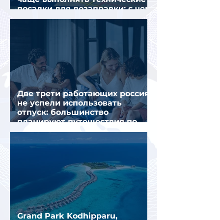
посадки для дозаправки: с чем
это связано
Две трети работающих россиян
не успели использовать
отпуск: большинство
планируют путешествия по
стране
Grand Park Kodhipparu,