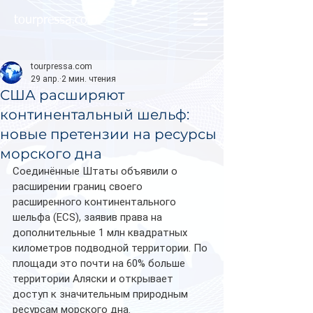
tourpressa.com
tourpressa.com
29 апр.
2 мин. чтения
США расширяют
континентальный шельф:
новые претензии на ресурсы
морского дна
Соединённые Штаты объявили о 
расширении границ своего 
расширенного континентального 
шельфа (ECS), заявив права на 
дополнительные 1 млн квадратных 
километров подводной территории. По 
площади это почти на 60% больше 
территории Аляски и открывает 
доступ к значительным природным 
ресурсам морского дна.