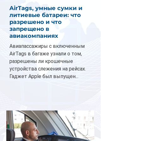
AirTags, умные сумки и
литиевые батареи: что
разрешено и что
запрещено в
авиакомпаниях
Авиапассажиры с включенным
AirTags в багаже узнали о том,
разрешены ли крошечные
устройства слежения на рейсах.
Гаджет Apple был выпущен...