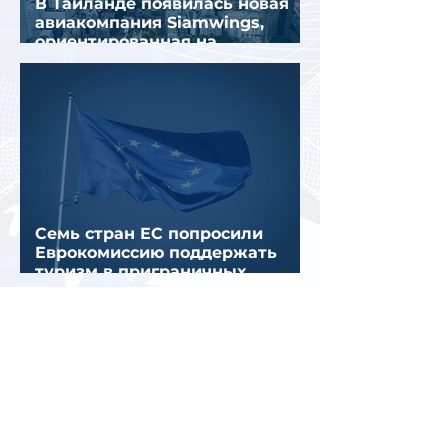
В Таиланде появилась новая
авиакомпания Siamwings,
ориентированная на
российских туристов
Семь стран ЕС попросили
Еврокомиссию поддержать
туризм в приграничных
регионах