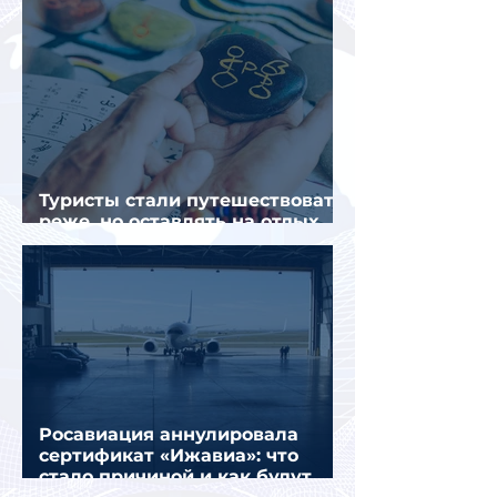
Туристы стали путешествовать
реже, но оставлять на отдых
почти на 40% больше
Росавиация аннулировала
сертификат «Ижавиа»: что
стало причиной и как будут