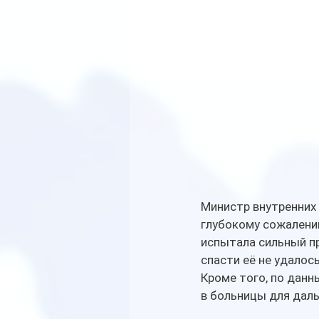
Министр внутренних 
глубокому сожалени
испытала сильный пр
спасти её не удалось
Кроме того, по данн
в больницы для даль