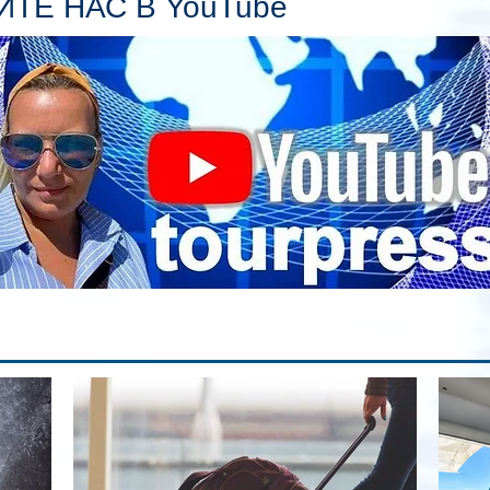
ТЕ НАС В YouTube
гл
ин
сп
па
вр