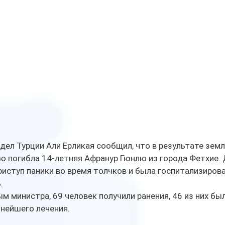
дел Турции Али Ерликая сообщил, что в результате земл
ю погибла 14-летняя Афранур Гюнлю из города Фетхие. 
иступ паники во время толчков и была госпитализирова
. 
ым министра, 69 человек получили ранения, 46 из них б
нейшего лечения. 