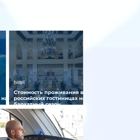
hotel
Стоимость проживания в
 на
российских гостиницах на
бархатный сезон
снизилась на 9%