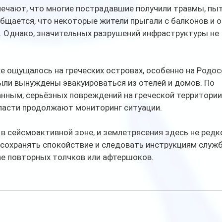
ечают, что многие пострадавшие получили травмы, пыт
общается, что некоторые жители прыгали с балконов и о
. Однако, значительных разрушений инфраструктуры не 
 ощущалось на греческих островах, особенно на Родосе
ыли вынуждены эвакуироваться из отелей и домов. По 
нным, серьёзных повреждений на греческой территории 
ласти продолжают мониторинг ситуации. 
в сейсмоактивной зоне, и землетрясения здесь не редко
сохранять спокойствие и следовать инструкциям служб
ае повторных толчков или афтершоков.