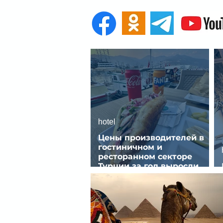
hotel
Цены производителей в
гостиничном и
ресторанном секторе
Турции за год выросли
почти на 32%