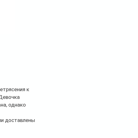
етрясения к 
Девочка 
на, однако 
ыли доставлены 