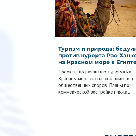
Туризм и природа: бедуи
против курорта Рас-Ханк
на Красном море в Египт
Проекты по развитию туризма на
Красном море снова оказались в ц
общественных споров. Планы по
коммерческой застройке пляжа...