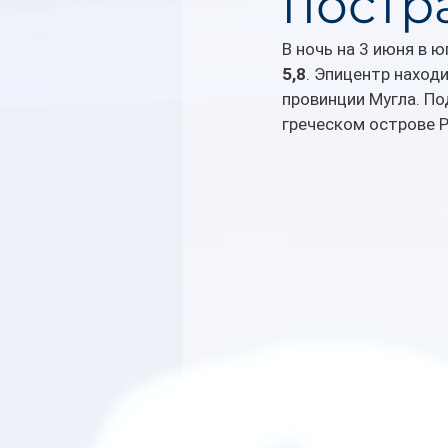
постр
В ночь на 3 июня в 
5,8
. Эпицентр наход
провинции Мугла. По
греческом острове 