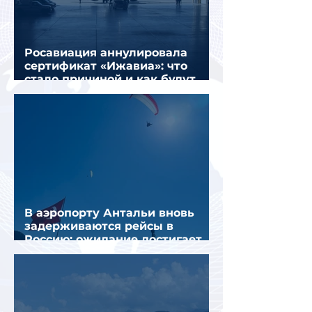
Росавиация аннулировала
сертификат «Ижавиа»: что
стало причиной и как будут
перевозить пассажиров
В аэропорту Антальи вновь
задерживаются рейсы в
Россию: ожидание достигает
почти 10 часов