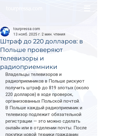
tourpressa.com
tourpressa.com
13 нояб. 2025 г.
2 мин. чтения
Штраф до 220 долларов: в
Польше проверяют
телевизоры и
радиоприемники
Владельцы телевизоров и 
радиоприемников в Польше рискуют 
получить штраф до 819 злотых (около 
220 долларов) в ходе проверок, 
организованных Польской почтой. 
В Польше каждый радиоприемник и 
телевизор подлежит обязательной 
регистрации — это можно сделать 
онлайн или в отделении почты. После 
покупки новой техники гражданин 