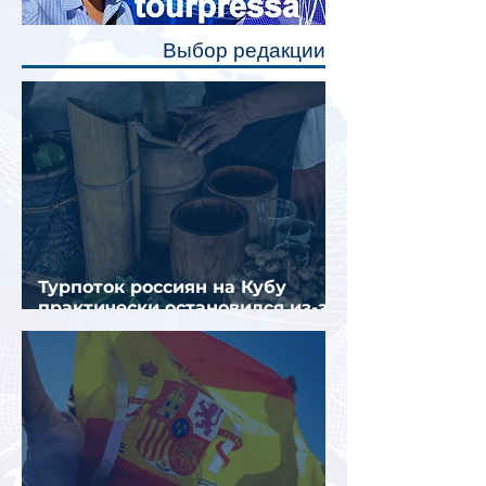
позволят пассажирам закрыть свою
полку во время сна или отдыха,
Выбор редакции
создав ощуще
Турпоток россиян на Кубу
практически остановился из-за
отсутствия прямых рейсов