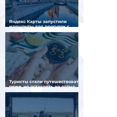
Яндекс Карты запустили
маршруты для прогулок с
описанием и аудиогидом
Туристы стали путешествовать
реже, но оставлять на отдых
почти на 40% больше