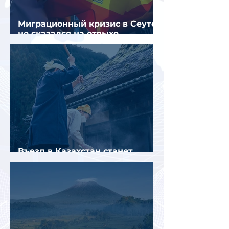
Миграционный кризис в Сеуте
не сказался на отдыхе
российских туристов в Испании
Въезд в Казахстан станет
платным до конца года