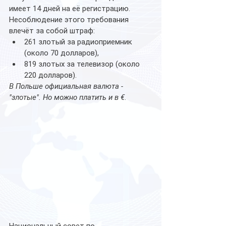
имеет 14 дней на её регистрацию. 
Несоблюдение этого требования 
влечёт за собой штраф:
261 злотый за радиоприемник 
(около 70 долларов),
819 злотых за телевизор (около 
220 долларов).
В Польше официальная валюта - 
"злотые". Но можно платить и
в
€
.