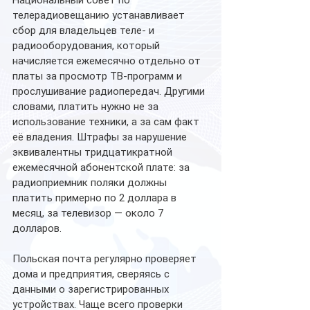
Национальный совет по 
телерадиовещанию устанавливает 
сбор для владельцев теле- и 
радиооборудования, который 
начисляется ежемесячно отдельно от 
платы за просмотр ТВ-программ и 
прослушивание радиопередач. Другими 
словами, платить нужно не за 
использование техники, а за сам факт 
её владения. Штрафы за нарушение 
эквивалентны тридцатикратной 
ежемесячной абонентской плате: за 
радиоприемник поляки должны 
платить примерно по 2 доллара в 
месяц, за телевизор — около 7 
долларов.
Польская почта регулярно проверяет 
дома и предприятия, сверяясь с 
данными о зарегистрированных 
устройствах. Чаще всего проверки 