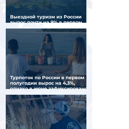
Выездной туризм из России
вырос почти на 9% в первом
полугодии 2026 года
Турпоток по России в первом
полугодии вырос на 4,3%,
однако в июне зафиксировано
снижение