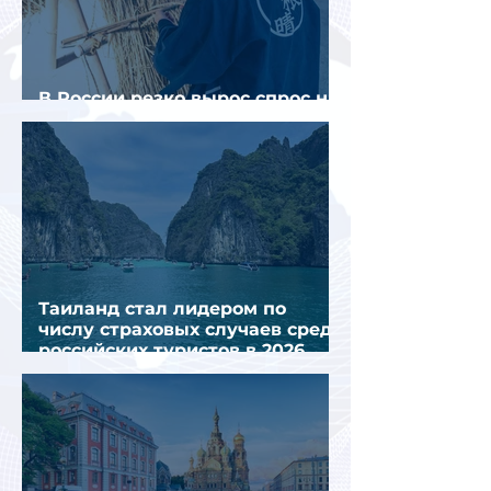
В России резко вырос спрос на
отели без звезд
Таиланд стал лидером по
числу страховых случаев среди
российских туристов в 2026
году