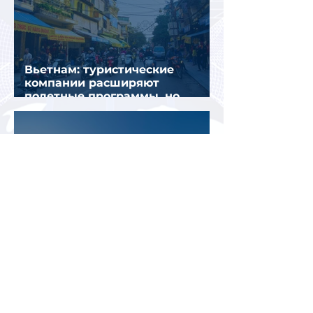
Вьетнам: туристические
компании расширяют
полетные программы, но
избегают прежних ошибок
В ОАЭ изменились правила
записи на подачу документов
для визы в Испанию