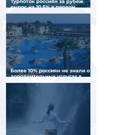
Турпоток россиян за рубеж
вырос на 10,5% в первом
полугодии 2026 года
Более 10% россиян не знали о
дополнительных услугах в
отелях