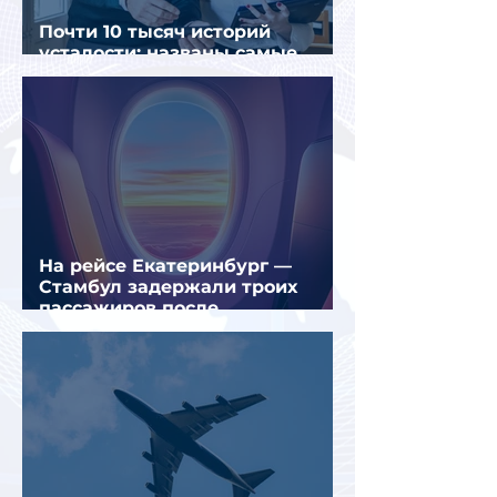
Почти 10 тысяч историй
усталости: названы самые
уставшие россияне
На рейсе Екатеринбург —
Стамбул задержали троих
пассажиров после
предполагаемой серии краж