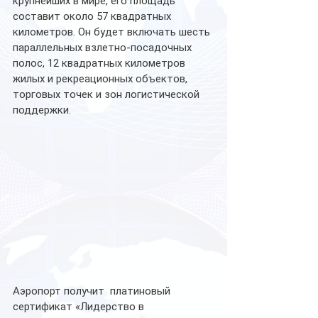
крупнейших в мире, его площадь 
составит около 57 квадратных 
километров. Он будет включать шесть 
параллельных взлетно-посадочных 
полос, 12 квадратных километров 
жилых и рекреационных объектов, 
торговых точек и зон логистической 
поддержки.
Аэропорт получит  платиновый 
сертификат «Лидерство в 