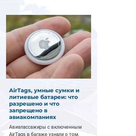
AirTags, умные сумки и
литиевые батареи: что
разрешено и что
запрещено в
авиакомпаниях
Авиапассажиры с включенным
AirTags в багаже узнали о том,