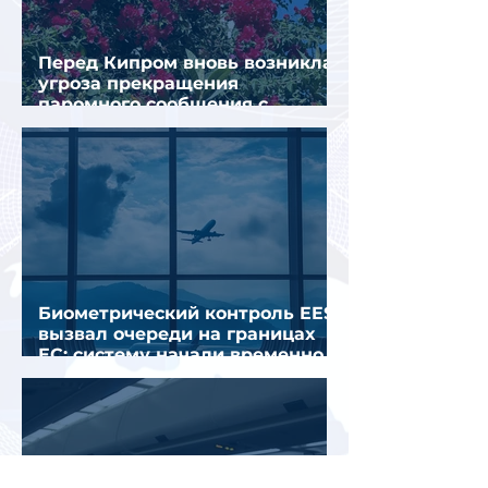
Перед Кипром вновь возникла
угроза прекращения
паромного сообщения с
Грецией
Биометрический контроль EES
вызвал очереди на границах
ЕС: систему начали временно
отключать