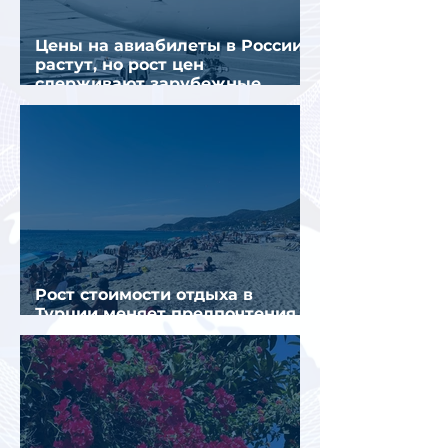
Цены на авиабилеты в России
растут, но рост цен
сдерживают зарубежные
конкуренты
Рост стоимости отдыха в
Турции меняет предпочтения
туристов