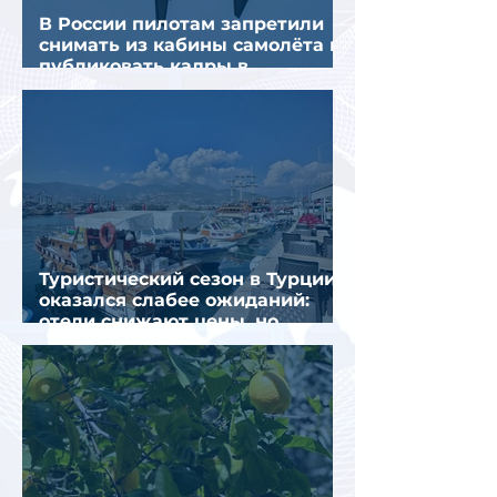
В России пилотам запретили
снимать из кабины самолёта и
публиковать кадры в
интернете
Туристический сезон в Турции
оказался слабее ожиданий:
отели снижают цены, но
загрузка остается низкой