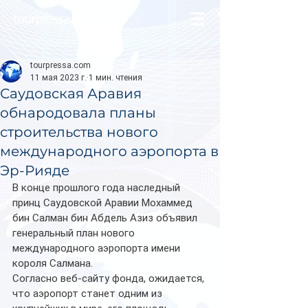
tourpressa.com
tourpressa.com
11 мая 2023 г.
1 мин. чтения
Саудовская Аравия
обнародовала планы
строительства нового
международного аэропорта в
Эр-Рияде
В конце прошлого года наследный 
принц Саудовской Аравии Мохаммед 
бин Салман бин Абдель Азиз объявил 
генеральный план нового 
международного аэропорта имени 
короля Салмана.
Согласно веб-сайту фонда, ожидается, 
что аэропорт станет одним из 