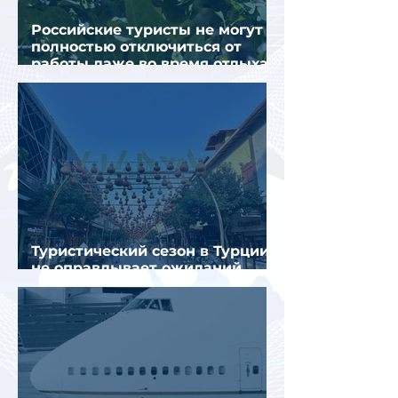
Российские туристы не могут
полностью отключиться от
работы даже во время отдыха
в Турции
Туристический сезон в Турции
не оправдывает ожиданий
отрасли