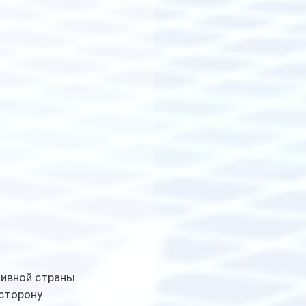
ивной страны 
сторону 