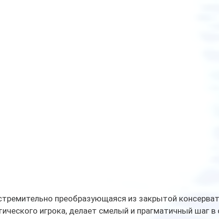
 стремительно преобразующаяся из закрытой консерват
тического игрока, делает смелый и прагматичный шаг в 