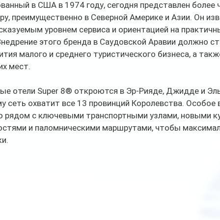
ованный в США в 1974 году, сегодня представлен более 
ру, преимущественно в Северной Америке и Азии. Он изв
сказуемым уровнем сервиса и ориентацией на практичн
недрение этого бренда в Саудовской Аравии должно ст
тия малого и среднего туристического бизнеса, а такж
их мест.
ые отели Super 8® откроются в Эр-Рияде, Джидде и Эль
-му сеть охватит все 13 провинций Королевства. Особое 
 рядом с ключевыми транспортными узлами, новыми к
стями и паломническими маршрутами, чтобы максимал
и.