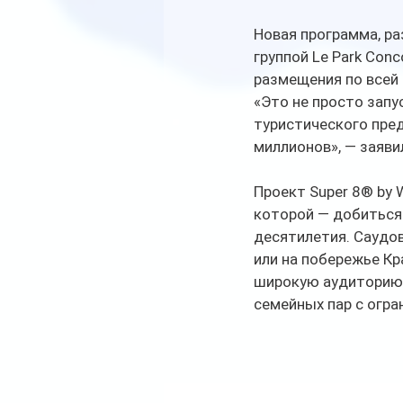
Новая программа, ра
группой Le Park Con
размещения по всей 
«Это не просто запу
туристического пре
миллионов», — заяви
Проект Super 8® by 
которой — добиться
десятилетия. Саудов
или на побережье Кр
широкую аудиторию 
семейных пар с огр