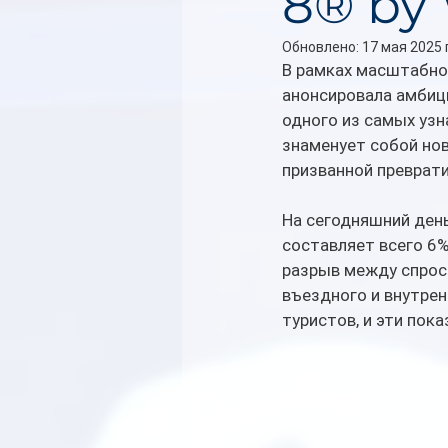
8® by
Обновлено:
17 мая 2025 г
В рамках масштабно
анонсировала амбиц
одного из самых узн
знаменует собой нов
призванной преврати
На сегодняшний ден
составляет всего 6
разрыв между спрос
въездного и внутрен
туристов, и эти пок