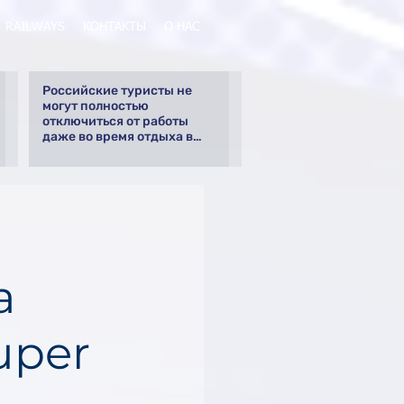
RAILWAYS
КОНТАКТЫ
О НАС
Российские туристы не
могут полностью
отключиться от работы
даже во время отдыха в
Турции
а
uper