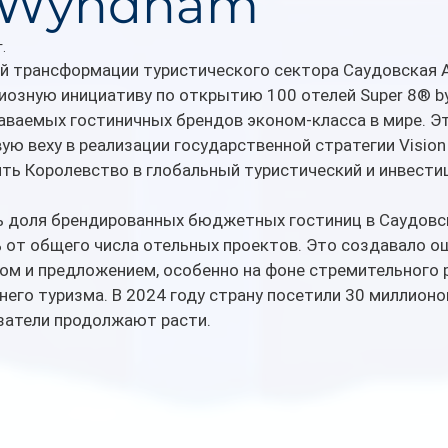
 Wyndham
.
й трансформации туристического сектора Саудовская А
иозную инициативу по открытию 100 отелей Super 8® b
аваемых гостиничных брендов эконом-класса в мире. Э
ую веху в реализации государственной стратегии Vision 
ть Королевство в глобальный туристический и инвести
ь доля брендированных бюджетных гостиниц в Саудовс
% от общего числа отельных проектов. Это создавало 
ом и предложением, особенно на фоне стремительного 
него туризма. В 2024 году страну посетили 30 миллионо
азатели продолжают расти.