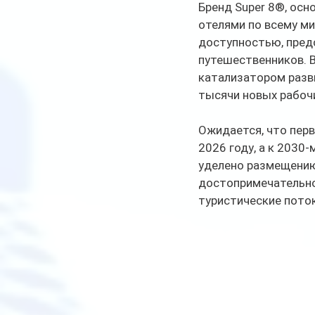
Бренд Super 8®, осн
отелями по всему ми
доступностью, пред
путешественников. В
катализатором разви
тысячи новых рабоч
Ожидается, что перв
2026 году, а к 2030
уделено размещению
достопримечательно
туристические поток