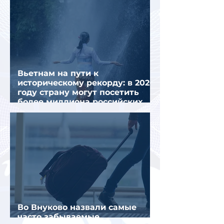
Вьетнам на пути к
историческому рекорду: в 2026
году страну могут посетить
более миллиона российских
туристов
Во Внуково назвали самые
часто забываемые