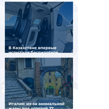
пассажирами вещи
В Казахстане впервые
испытали беспилотное
аэротакси с пассажирами
Италия: из-за аномальной
жары под угрозой 27