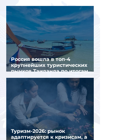
крупнейших городов
Россия вошла в топ-4
крупнейших туристических
рынков Таиланда по итогам
семи месяцев 2026 года
Туризм-2026: рынок
адаптируется к кризисам, а