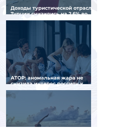
Доходы туристической отрасли
Турции снизились на 2,6% во
втором квартале 2026 года
АТОР: аномальная жара не
снизила интерес россиян к
летнему отдыху в Европе