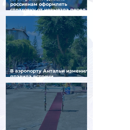
россиянам оформлять
страховку от невыезда перед
поездкой в Грецию
В аэропорту Антальи изменили
правила встречи
организованных туристов