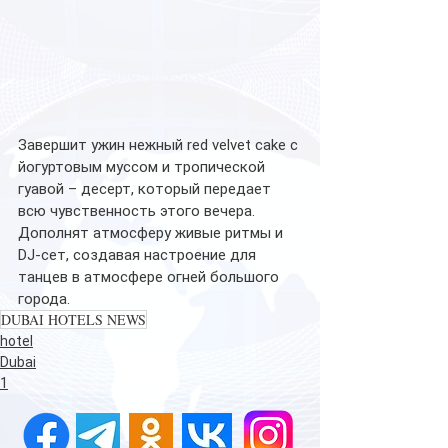
Завершит ужин нежный red velvet cake с 
йогуртовым муссом и тропической 
гуавой – десерт, который передает 
всю чувственность этого вечера. 
Дополнят атмосферу живые ритмы и 
DJ-сет, создавая настроение для 
танцев в атмосфере огней большого 
города.
DUBAI HOTELS NEWS
hotel
Dubai
1