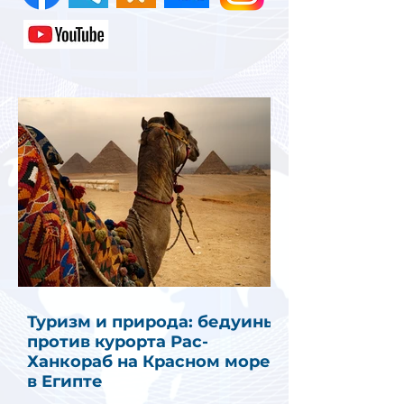
Туризм и природа: бедуины
против курорта Рас-
Ханкораб на Красном море
в Египте