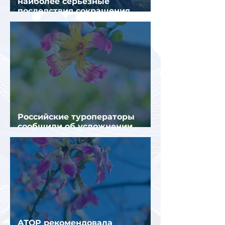
наиболее серьезные
последствия сокращения
турпотока из России
Российские туроператоры
сообщили об усложнении
получения виз в Грецию
АТОР рекомендовала